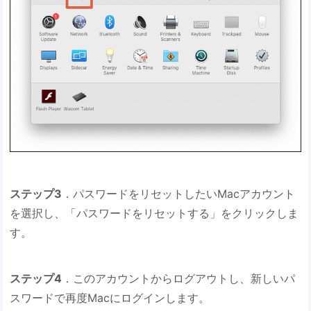
ステップ3
．パスワードをリセットしたいMacアカウント
を選択し、「パスワードをリセットする」をクリックしま
す。
ステップ4
．このアカウントからログアウトし、新しいパ
スワードで再度Macにログインします。