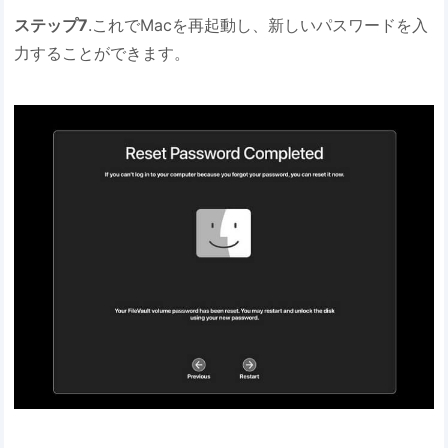
ステップ7
.これでMacを再起動し、新しいパスワードを入
力することができます。