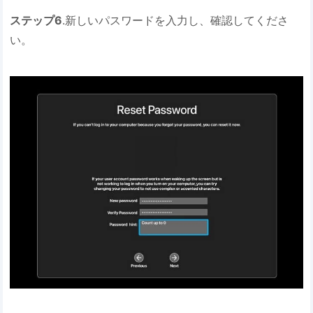
ステップ6
.新しいパスワードを入力し、確認してくださ
い。