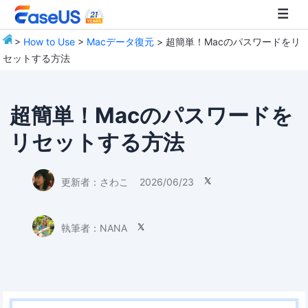
>
How to Use
>
Macデータ復元
> 超簡単！Macのパスワードをリ
セットする方法
EaseUS
超簡単！Macのパスワードを
リセットする方法
更新者：
さわこ
2026/06/23

執筆者：
NANA
