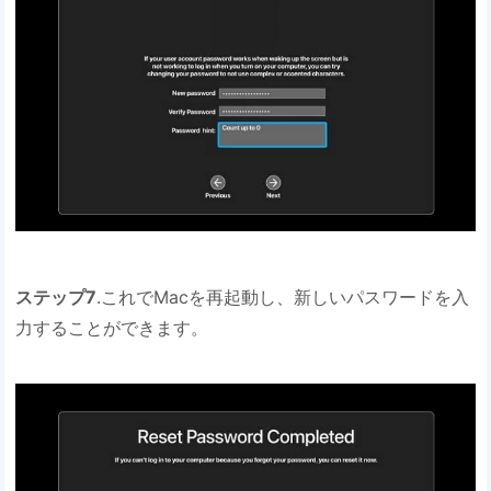
ステップ7
.これでMacを再起動し、新しいパスワードを入
力することができます。