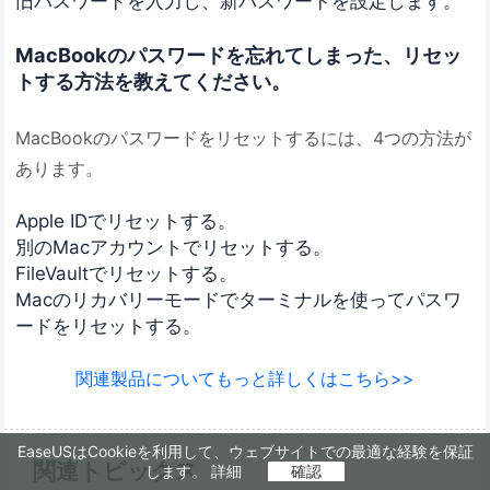
旧パスワードを入力し、新パスワードを設定します。
MacBookのパスワードを忘れてしまった、リセッ
トする方法を教えてください。
MacBookのパスワードをリセットするには、4つの方法が
あります。
Apple IDでリセットする。
別のMacアカウントでリセットする。
FileVaultでリセットする。
Macのリカバリーモードでターミナルを使ってパスワ
ードをリセットする。
関連製品についてもっと詳しくはこちら>>
EaseUSはCookieを利用して、ウェブサイトでの最適な経験を保証
関連トピックス
します。
詳細
確認