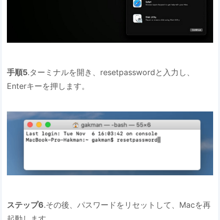
手順5
.ターミナルを開き、resetpasswordと入力し、
Enterキーを押します。
ステップ6
.その後、パスワードをリセットして、Macを再
起動します。