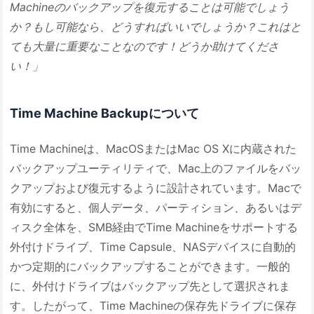
Machineのバックアップを復元することは可能でしょう
か？もし可能なら、どうすればいいでしょうか？これはと
ても大量に重要なことなのです！どうか助けてくださ
い！」
Time Machine Backupについて
Time Machineは、MacOSまたはMac OS Xに内蔵された
バックアップユーティリティで、Mac上のファイルをバッ
クアップおよび復元するように設計されています。Macで
有効にすると、個人データ、パーティション、あるいはデ
ィスク全体を、SMB経由でTime Machineをサポートする
外付けドライブ、Time Capsule、NASデバイスに自動的
かつ定期的にバックアップすることができます。一般的
に、外付けドライブはバックアップ先として選択されま
す。したがって、Time Machineの保存先ドライブに保存