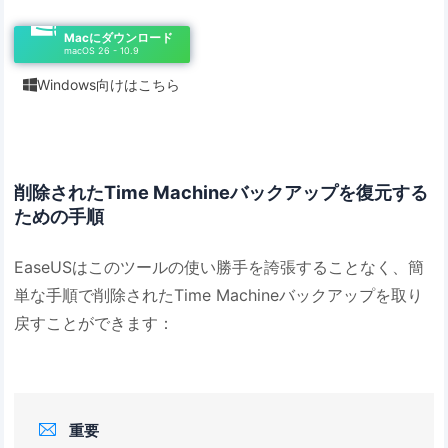
Macにダウンロード
macOS 26 - 10.9
Windows向けはこちら

削除されたTime Machineバックアップを復元する
ための手順
EaseUSはこのツールの使い勝手を誇張することなく、簡
単な手順で削除されたTime Machineバックアップを取り
戻すことができます：

重要