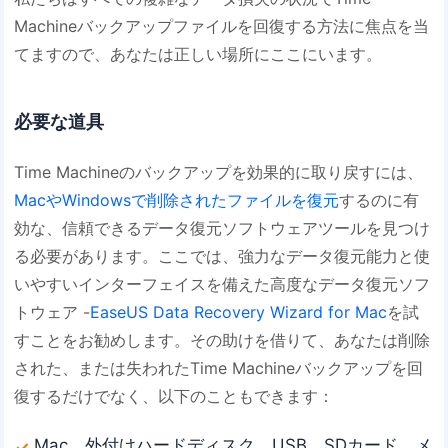
Machineバックアップファイルを回復する方法に焦点を当
てますので、あなたは正しい場所にここにいます。
必要な道具
Time Machineのバックアップを効果的に取り戻すには、
MacやWindowsで削除されたファイルを復元
するのに有
効な、信頼できるデータ復元ソフトウェアツールを見つけ
る必要があります。ここでは、強力なデータ復元能力と使
いやすいインターフェイスを備えた高度なデータ復元ソフ
トウェア -
EaseUS Data Recovery Wizard for Mac
を試
すことをお勧めします。その助けを借りて、あなたは削除
された、または失われたTime Machineバックアップを回
復するだけでなく、以下のこともできます：
Mac、外付けハードディスク、USB、SDカード、メ