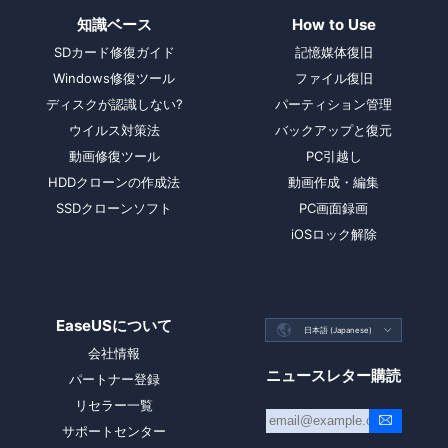
知識ベース
How to Use
SDカード修復ガイド
記憶媒体復旧
Windows修復ツール
ファイル復旧
ディスクが認識しない?
パーティション管理
ウイルス対策法
バックアップと復元
動画修復ツール
PC引越し
HDDクローンの作成法
動画作成・編集
SSDクローンソフト
PC画面録画
iOSロック解除
EaseUSについて

日本語 (Japanese)

会社情報
ニュースレター購読
パートナー登録
リセラー一覧
サポートセンター