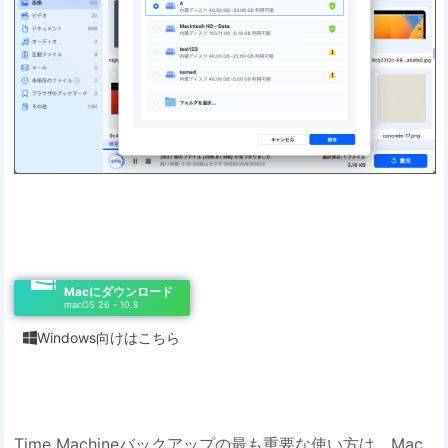
Macにダウンロード
macOS 26 - 10.9
Windows向けはこちら

Time Machineバックアップの最も重要な使い方は、Mac