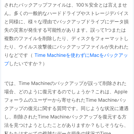
されたバックアップファイルは、100％安全とは言えませ
ん。多くの一般的なハードドライブやストレージデバイス
と同様に、様々な理由でバックアップドライブにデータ損
失の災害が発生する可能性があります。誤って1つまたは
複数のファイルを削除したり、ディスクをフォーマットし
たり、ウイルス攻撃後にバックアップファイルが失われた
りなどです（
Time Machineを使わずにMacをバックアッ
プ
したいですか？）
では、Time Machineのバックアップが誤って削除された
場合、どのように復元するのでしょうか？これは、Apple
フォーラムのユーザーから寄せられたTime Machineバッ
クアップの復元に関する質問です。同じような状況に遭遇
し、削除されたTime Machineバックアップを復元する方
法を見つけようとしたことがありますか？もしそうなら、
私たちはすべての複雑なデータ損失の状況でTime