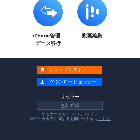
iPhone管理 ·
動画編集
データ移行
オンラインストア

ダウンロードセンター

リセラー
無料登録
リセラーアカウントに
ログイン
製品の再販売に関するお問い合わせは
こちら