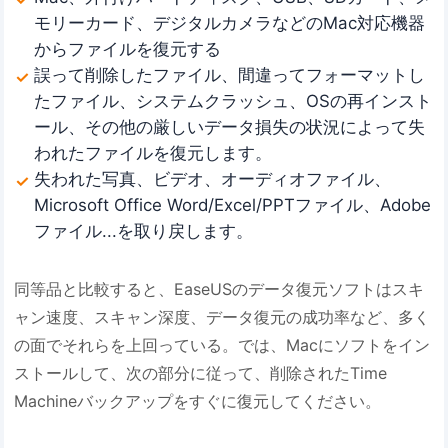
モリーカード、デジタルカメラなどのMac対応機器
からファイルを復元する
誤って削除したファイル、間違ってフォーマットし
たファイル、システムクラッシュ、OSの再インスト
ール、その他の厳しいデータ損失の状況によって失
われたファイルを復元します。
失われた写真、ビデオ、オーディオファイル、
Microsoft Office Word/Excel/PPTファイル、Adobe
ファイル...を取り戻します。
同等品と比較すると、EaseUSのデータ復元ソフトはスキ
ャン速度、スキャン深度、データ復元の成功率など、多く
の面でそれらを上回っている。では、Macにソフトをイン
ストールして、次の部分に従って、削除されたTime
Machineバックアップをすぐに復元してください。