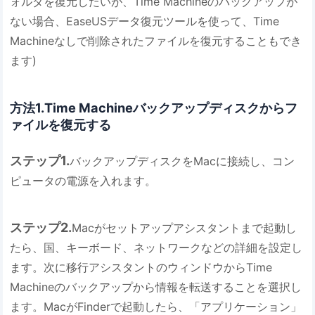
ォルダを復元したいが、Time Machineのバックアップが
ない場合、EaseUSデータ復元ツールを使って、Time
Machineなしで削除されたファイルを復元することもでき
ます)
方法1.Time Machineバックアップディスクからフ
ァイルを復元する
ステップ1.
バックアップディスクをMacに接続し、コン
ピュータの電源を入れます。
ステップ2.
Macがセットアップアシスタントまで起動し
たら、国、キーボード、ネットワークなどの詳細を設定し
ます。次に移行アシスタントのウィンドウからTime
Machineのバックアップから情報を転送することを選択し
ます。MacがFinderで起動したら、「アプリケーション」