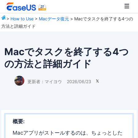
>
How to Use
>
Macデータ復元
> Macでタスクを終了する4つの
方法と詳細ガイド
EaseUS
Macでタスクを終了する4つ
の方法と詳細ガイド
更新者：
マイヨウ
2026/06/23

概要:
Macアプリがストールするのは、ちょっとした