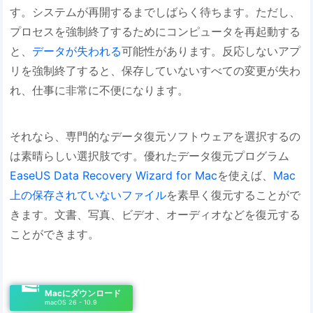
す。システムが再開するまでしばらく待ちます。ただし、
プロセスを強制終了するためにコンピュータを再起動する
と、
データが失われる
可能性があります。反応しないアプ
リを強制終了すると、保存していないすべての変更が失わ
れ、仕事に非常に不便になります。
それなら、専門的なデータ復元ソフトウェアを選択するの
は素晴らしい選択肢です。優れたデータ復元プログラム
EaseUS Data Recovery Wizard for Mac
を使えば、
Mac
上の保存されていないファイル
を素早く復元することがで
きます。文書、写真、ビデオ、オーディオなどを復元する
ことができます。
Macにダウンロード
macOS 26 - 10.9