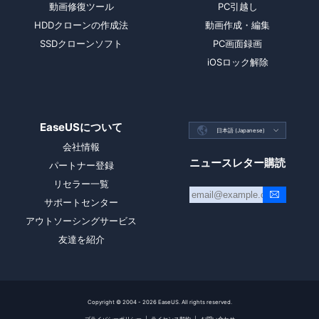
動画修復ツール
PC引越し
HDDクローンの作成法
動画作成・編集
SSDクローンソフト
PC画面録画
iOSロック解除
EaseUSについて

日本語 (Japanese)

会社情報
ニュースレター購読
パートナー登録
リセラー一覧
サポートセンター
アウトソーシングサービス
友達を紹介
Copyright ©
2004 - 2026
EaseUS. All rights reserved.