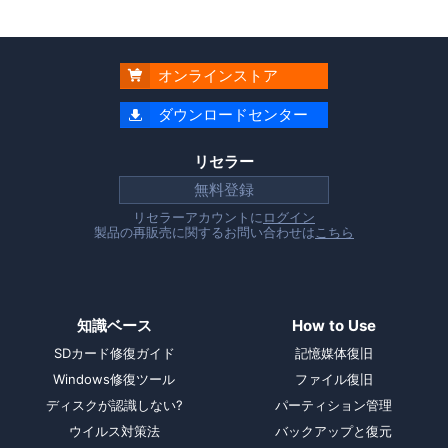
オンラインストア

ダウンロードセンター

リセラー
無料登録
リセラーアカウントに
ログイン
製品の再販売に関するお問い合わせは
こちら
知識ベース
How to Use
SDカード修復ガイド
記憶媒体復旧
Windows修復ツール
ファイル復旧
ディスクが認識しない?
パーティション管理
ウイルス対策法
バックアップと復元