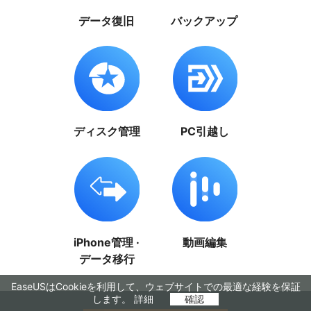
データ復旧
バックアップ
ディスク管理
PC引越し
iPhone管理 ·
動画編集
データ移行
EaseUSはCookieを利用して、ウェブサイトでの最適な経験を保証
します。
詳細
確認