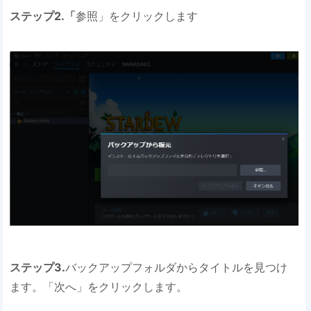
ステップ2.「
参照」をクリックします
ステップ3.
バックアップフォルダからタイトルを見つけ
ます。「次へ」をクリックします。