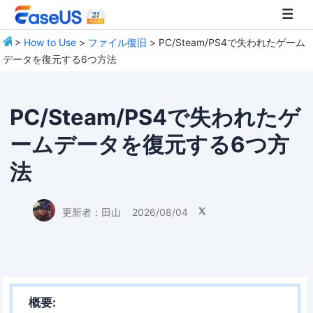
>
How to Use
>
ファイル復旧
> PC/Steam/PS4で失われたゲーム
データを復元する6つ方法
EaseUS
PC/Steam/PS4で失われたゲ
ームデータを復元する6つ方
法
更新者：
田山
2026/08/04

概要: