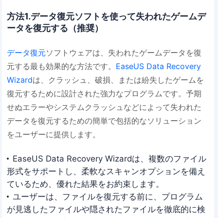
方法1.データ復元ソフトを使って失われたゲームデ
ータを復元する（推奨）
データ復元
ソフトウェアは、失われたゲームデータを復
元する最も効果的な方法です。
EaseUS Data Recovery
Wizard
は、クラッシュ、破損、または紛失したゲームを
復元するために設計された強力なプログラムです。予期
せぬエラーやシステムクラッシュなどによって失われた
データを復元するための簡単で包括的なソリューション
をユーザーに提供します。
EaseUS Data Recovery Wizardは、複数のファイル
形式をサポートし、柔軟なスキャンオプションを備え
ているため、優れた結果をお約束します。
ユーザーは、ファイルを復元する前に、プログラム
が見逃したファイルや隠されたファイルを徹底的に検