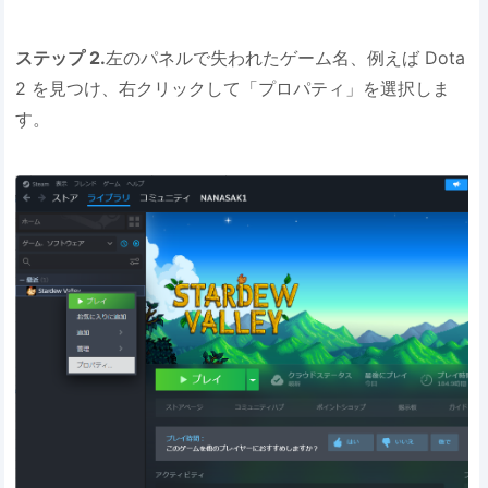
ステップ 2.
左のパネルで失われたゲーム名、例えば Dota
2 を見つけ、右クリックして「プロパティ」を選択しま
す。