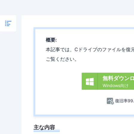
概要:
本記事では、Cドライブのファイルを復
ご覧ください。
無料ダウン

Windows向け
復旧率99
主な内容