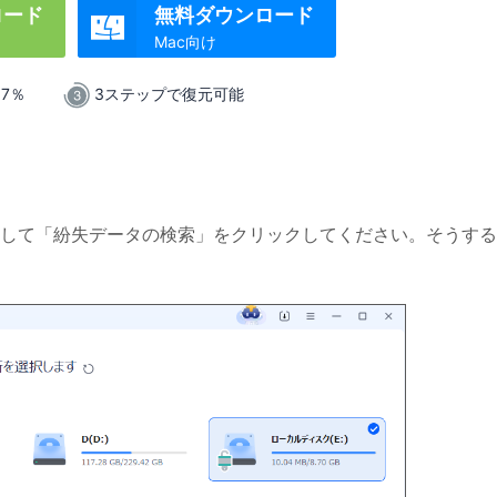
ロード
無料ダウンロード

Mac向け
.7％
3ステップで復元可能
して「紛失データの検索」をクリックしてください。そうする