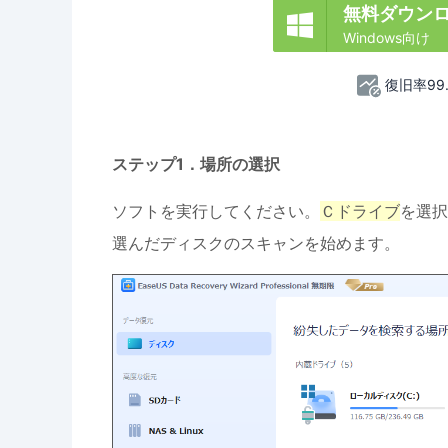
無料ダウン

Windows向け
復旧率99
ステップ1．場所の選択
ソフトを実行してください。
Ｃドライブ
を選択
選んだディスクのスキャンを始めます。