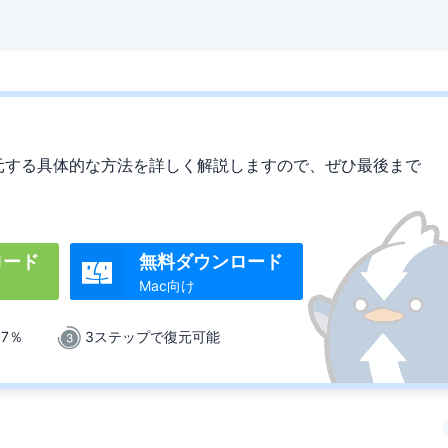
元する具体的な方法を詳しく解説しますので、ぜひ最後まで
ロード
無料ダウンロード

Mac向け
.7％
3ステップで復元可能