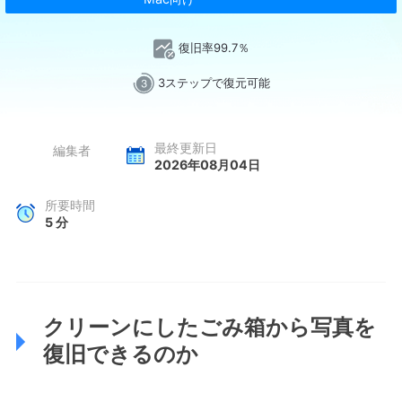
復旧率99.7％
3ステップで復元可能
最終更新日
編集者
2026年08月04日
所要時間
5
分
クリーンにしたごみ箱から写真を
復旧できるのか