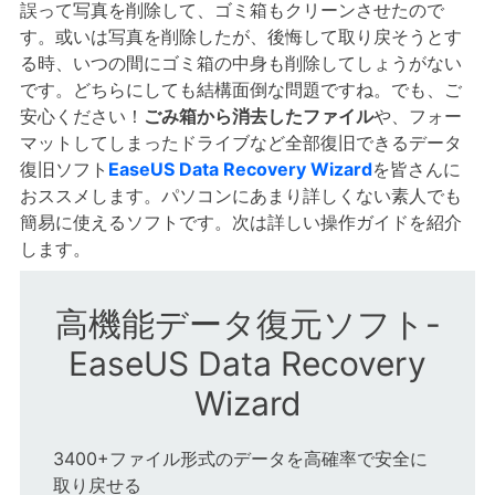
誤って写真を削除して、ゴミ箱もクリーンさせたので
す。或いは写真を削除したが、後悔して取り戻そうとす
る時、いつの間にゴミ箱の中身も削除してしょうがない
です。どちらにしても結構面倒な問題ですね。
でも、ご
安心ください！
ごみ箱から消去したファイル
や
、
フォー
マット
してしまったドライブなど全部復旧できるデータ
復旧ソフト
EaseUS Data Recovery Wizard
を皆さんに
おススメします
。パソコンにあまり詳しくない素人でも
簡易に使えるソフトです。次は詳しい操作ガイドを紹介
します。
高機能データ復元ソフト-
EaseUS Data Recovery
Wizard
3400+ファイル形式のデータを高確率で安全に
取り戻せる