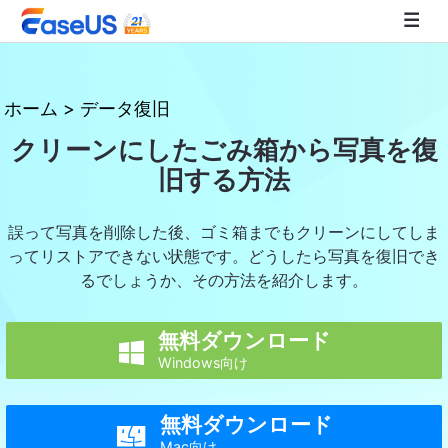
EaseUS
ホーム
>
データ復旧
クリーンにしたごみ箱から写真を復
旧する方法
誤って写真を削除した後、ゴミ箱までもクリーンにしてしま
ってリストアできない状態です。どうしたら写真を復旧でき
るでしょうか、その方法を紹介します。
無料ダウンロード

Windows向け
無料ダウンロード

Mac向け