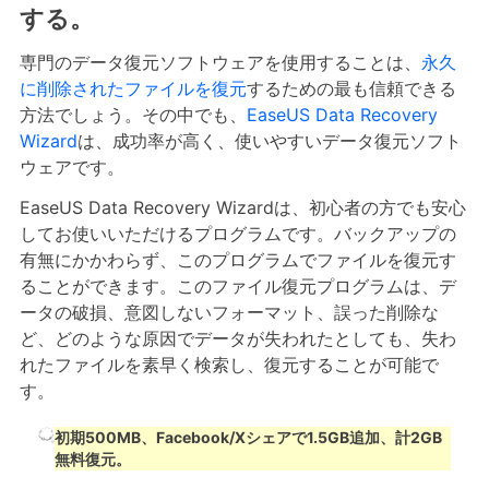
する。
専門のデータ復元ソフトウェアを使用することは、
永久
に削除されたファイルを復元
するための最も信頼できる
方法でしょう。その中でも、
EaseUS Data Recovery
Wizard
は、成功率が高く、使いやすいデータ復元ソフト
ウェアです。
EaseUS Data Recovery Wizardは、初心者の方でも安心
してお使いいただけるプログラムです。バックアップの
有無にかかわらず、このプログラムでファイルを復元す
ることができます。このファイル復元プログラムは、デ
ータの破損、意図しないフォーマット、誤った削除な
ど、どのような原因でデータが失われたとしても、失わ
れたファイルを素早く検索し、復元することが可能で
す。
初期500MB、Facebook/Xシェアで1.5GB追加、計2GB
無料復元。