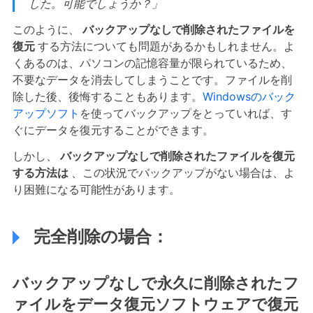
した。可能でしょうか？」
このように、
バックアップなしで削除されたファイルを
復元
する方法についても問題があるかもしれません。よ
くあるのは、パソコンの記憶容量が限られているため、
不要なデータを消去してしまうことです。ファイルを削
除した後、後悔することもあります。
Windowsのバック
アップソフト
を使ってバックアップをとっていれば、す
ぐにデータを復元することができます。
しかし、
バックアップなしで削除されたファイルを復元
する方法は
、この状況でバックアップがない場合は、よ
り困難になる可能性があります。
完全削除の場合：
バックアップなしで永久に削除されたフ
ァイルをデータ復元ソフトウェアで復元