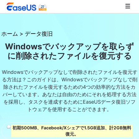
EaseUS
ホーム
>
データ復旧
Windowsでバックアップを取らず
に削除されたファイルを復元する
Windowsでバックアップなしで削除されたファイルを復元す
る方法は？このガイドは、Windowsでバックアップなしで削
除されたファイルを復元するための4つの効率的な方法をカ
バーしています。あなたは自由のためにそれを処理する方法
を採用し、タスクを達成するためにEaseUSデータ復旧ソフ
トウェアを使用することができます。
初期500MB、Facebook/Xシェアで1.5GB追加、計2GB無料
復元。