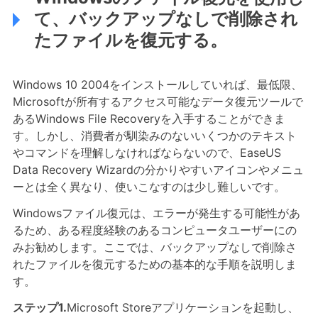
て、バックアップなしで削除され
たファイルを復元する。
Windows 10 2004をインストールしていれば、最低限、
Microsoftが所有するアクセス可能なデータ復元ツールで
あるWindows File Recoveryを入手することができま
す。しかし、消費者が馴染みのないいくつかのテキスト
やコマンドを理解しなければならないので、EaseUS
Data Recovery Wizardの分かりやすいアイコンやメニュ
ーとは全く異なり、使いこなすのは少し難しいです。
Windowsファイル復元は、エラーが発生する可能性があ
るため、ある程度経験のあるコンピュータユーザーにの
みお勧めします。ここでは、バックアップなしで削除さ
れたファイルを復元するための基本的な手順を説明しま
す。
ステップ1.
Microsoft Storeアプリケーションを起動し、