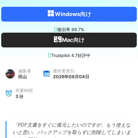
Windows向け

復旧率 99.7%
Mac向け

Trustpilot 4.7好評中
編集者
最終更新日
田山
2026年08月04日
所要時間
3
分
「PDF文書をすぐに復元したいのですが、もう使えな
いと思い、バックアップを取らずに削除してしまいま