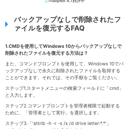

Trustpilot 4.7好評中
バックアップなしで削除されたフ
ァイルを復元するFAQ
1.CMDを使用してWindows 10からバックアップなしで
削除されたファイルを復元する方法は？
また、コマンドプロンプトを使用して、Windows 10でバ
ックアップなしで永久に削除されたファイルを取得する
ことができます。それでは、その手順をご覧ください。
ステップ1.スタートメニューの検索フィールドに「cmd」
と入力します。
ステップ2.コマンドプロンプトを管理者権限で起動する
ために、「管理者として実行」を選択します。
ステップ3.「'attrib -h -r -s /s /d drive letter:*.*'」