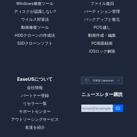
Windows修復ツール
ファイル復旧
ディスクが認識しない?
パーティション管理
ウイルス対策法
バックアップと復元
動画修復ツール
PC引越し
HDDクローンの作成法
動画作成・編集
SSDクローンソフト
PC画面録画
iOSロック解除
EaseUSについて

日本語 (Japanese)

会社情報
ニュースレター購読
パートナー登録
リセラー一覧
サポートセンター
アウトソーシングサービス
友達を紹介