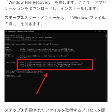
「Window File Recovery」を探します。ここで、アプリ
ケーションをダウンロードし、インストールします。
ステップ2.
スタートメニューから、「Windowsファイル
の復元」を開きます。
ステップ3.
削除されたファイルを取得するプロセスを開