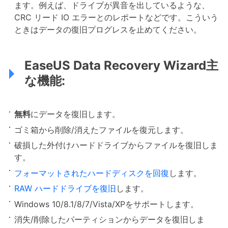
ます。例えば、ドライブが異音を出しているような、
CRC リード IO エラーとのレポートなどです。こういう
ときはデータの復旧プログレスを止めてください。
EaseUS Data Recovery Wizard主
な機能:
無料
にデータを復旧します。
ゴミ箱から削除/消えたファイルを復元します。
破損した外付けハードドライブからファイルを復旧しま
す。
フォーマットされたハードディスクを回復
します。
RAW ハードドライブを復旧
します。
Windows 10/8.1/8/7/Vista/XPをサポートします。
消失/削除したパーティションからデータを復旧しま