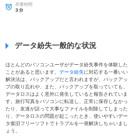
所要時間
3
分
データ紛失一般的な状況
ほとんどのパソコンユーザがデータ紛失事件を体験した
ことがあると思います。
データ紛失
に対応する一番いい
解決法は、バックアップだと言われますが、バックアッ
プの取り忘れや、また、バックアップを取っていても、
データロスはよく意外に発生していると報告されていま
す。旅行写真をパソコンに転送し、正常に保存しなかっ
たり、友達が誤って大事なファイルを削除してしまった
り、データロスの問題が起こったとき、使いやすいデー
タ復旧フリーソフトでトラブルを一発解決しちゃいまし
ょう。