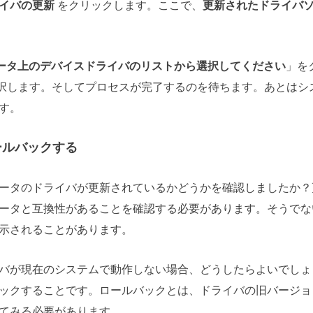
イバの更新
をクリックします。ここで、
更新されたドライバ
ータ上のデバイスドライバのリストから選択してください
」を
択します。そしてプロセスが完了するのを待ちます。あとはシ
す。
ールバックする
ータのドライバが更新されているかどうかを確認しましたか？
ータと互換性があることを確認する必要があります。そうでな
が表示されることがあります。
バが現在のシステムで動作しない場合、どうしたらよいでしょ
ックすることです。ロールバックとは、ドライバの旧バージョ
てみる必要があります。