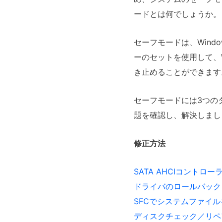
ードとは何でしょうか。
セーフモードは、Wind
ーのセットを使用して、
き止めることができます
セーフモードには3つの
題を確認し、解決しまし
修正方法
SATA AHCIコントロ
ドライバのロールバック
SFCでシステムファイ
ディスクチェック／リペ