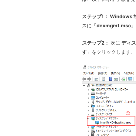
ステップ1：
Windows
スに「
devmgmt.msc
」
ステップ2：
次に
ディス
す
」をクリックします。