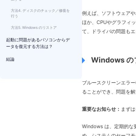
方法4. ディスクのチェック／修復を
例えば、ソフトウェアや
行う
ほか、CPUやグラフィッ
方法5. Windows のリストア
て、ドライバの問題もエ
起動に問題があるパソコンからデ
ータを復元する方法は？
Windows
結論
ブルースクリーンエラー0
ることができ、問題を解
重要なお知らせ：
まずは
Windows は、定
め、システムのセーフモ