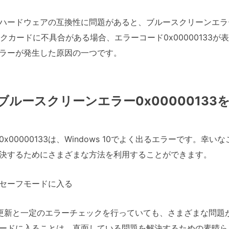
ハードウェアの互換性に問題があると、ブルースクリーンエラー0
クカードに不具合がある場合、エラーコード0x00000133
ラーが発生した原因の一つです。
 のブルースクリーンエラー0x0000013
x00000133は、Windows 10でよく出るエラーです。幸
決するためにさまざまな方法を利用することができます。
セーフモードに入る
期的な更新と一定のエラーチェックを行っていても、さまざまな問
ードに入ることは、直面している問題を解決するための素晴ら