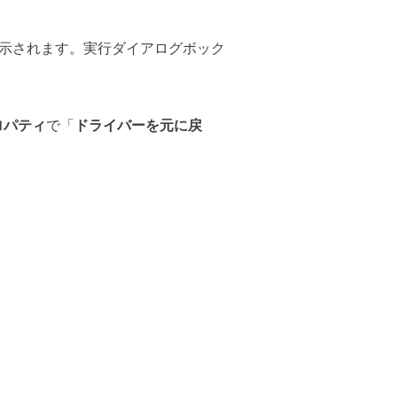
示されます。実行ダイアログボック
ロパティ
で「
ドライバーを元に戻