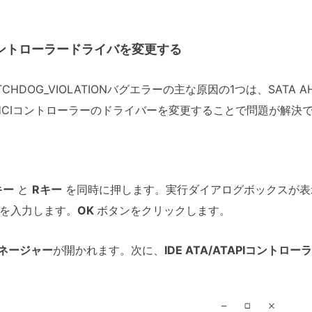
CI コントローラードライバを変更する
_WATCHDOG_VIOLATIONバグエラーの主な原因の1つは、SAT
AHCIコントローラーのドライバーを変更することで問題が解決
キー
と
Rキー
を同時に押します。実行ダイアログボックスが表
を入力します。
OK
ボタンをクリックします。
ネージャー
が開かれます。次に、
IDE ATA/ATAPIコントロー