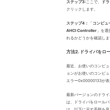
ステップ3:
ここで、
ドラ
クリックします。
ステップ4：
「
コンピュ
AHCI Controller
」を選
れるかどうかを確認しま
方法2. ドライバをロ
最近、お使いのコンピュ
ョンがお使いのコンピュ
エラー0x00000133
最新バージョンのドライ
は、ドライバをロールバ
は、以下に示す手順を見