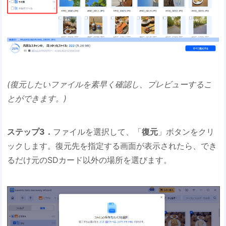
(復元したいファイルを素早く確認し、プレビューするこ
とができます。)
ステップ3．
ファイルを選択して、「
復元
」ボタンをクリ
ックします。復元先を指定する画面が表示されたら、でき
るだけ元のSDカード以外の場所を選びます。