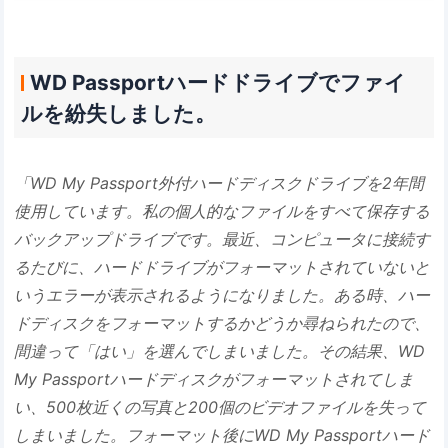
WD Passportハードドライブでファイ
ルを紛失しました。
「WD My Passport外付ハードディスクドライブを2年間
使用しています。私の個人的なファイルをすべて保存する
バックアップドライブです。最近、コンピュータに接続す
るたびに、ハードドライブがフォーマットされていないと
いうエラーが表示されるようになりました。ある時、ハー
ドディスクをフォーマットするかどうか尋ねられたので、
間違って「はい」を選んでしまいました。その結果、WD
My Passportハードディスクがフォーマットされてしま
い、500枚近くの写真と200個のビデオファイルを失って
しまいました。フォーマット後にWD My Passportハード