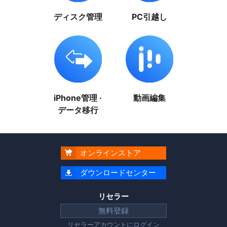
ディスク管理
PC引越し
iPhone管理 ·
動画編集
データ移行
オンラインストア

ダウンロードセンター

リセラー
無料登録
リセラーアカウントに
ログイン