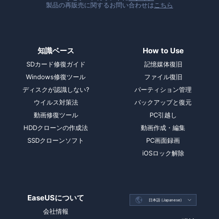
製品の再販売に関するお問い合わせは
こちら
知識ベース
How to Use
SDカード修復ガイド
記憶媒体復旧
Windows修復ツール
ファイル復旧
ディスクが認識しない?
パーティション管理
ウイルス対策法
バックアップと復元
動画修復ツール
PC引越し
HDDクローンの作成法
動画作成・編集
SSDクローンソフト
PC画面録画
iOSロック解除
EaseUSについて

日本語 (Japanese)

会社情報