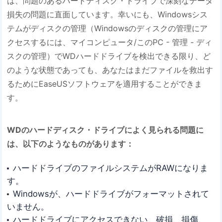
は、問題のあるハードディスク・ドライブで深刻なデータ
損失の問題に直面しています。幸いにも、Windowsシス
テムがディスクの管理（Windowsのディスクの管理にア
クセスするには、マイコンピュータ/このPC - 管理 - ディ
スクの管理）でWDハードドライブを検出できる限り、ど
のような状態であっても、あなたはまだファイルを救出す
るためにEaseUSソフトウェアを適用することができま
す。
WDのハードディスク・ドライブによく見られる問題に
は、以下のようなものがあります：
ハードドライブのファイルシステムがRAWになりま
す。
Windowsが、ハードドライブがフォーマットされて
いません。
ハードドライブにアクセスできない、破損、損傷、