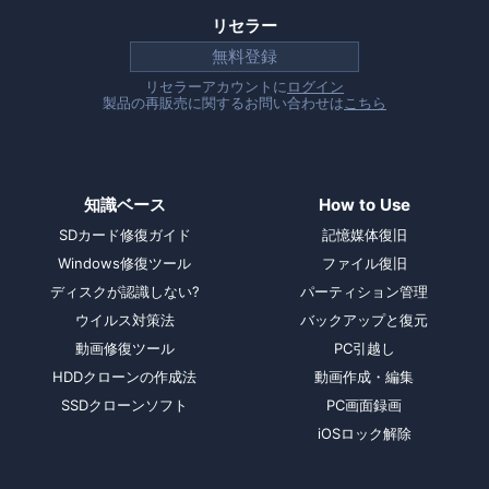
リセラー
無料登録
リセラーアカウントに
ログイン
製品の再販売に関するお問い合わせは
こちら
知識ベース
How to Use
SDカード修復ガイド
記憶媒体復旧
Windows修復ツール
ファイル復旧
ディスクが認識しない?
パーティション管理
ウイルス対策法
バックアップと復元
動画修復ツール
PC引越し
HDDクローンの作成法
動画作成・編集
SSDクローンソフト
PC画面録画
iOSロック解除