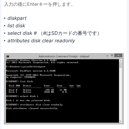
入力の後にEnterキーを押します。
diskpart
list disk
select disk #
（#はSDカードの番号です）
attributes disk clear
readonly