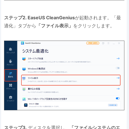
ステップ2. EaseUS CleanGenius
が起動されます。「最
適化」タブから
「ファイル表示」
をクリックします。
ステップ3.
ディスクを選択し、
「ファイルシステムのエ