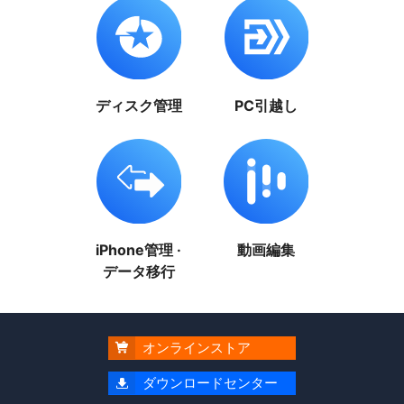
ディスク管理
PC引越し
iPhone管理 ·
動画編集
データ移行
オンラインストア

ダウンロードセンター
