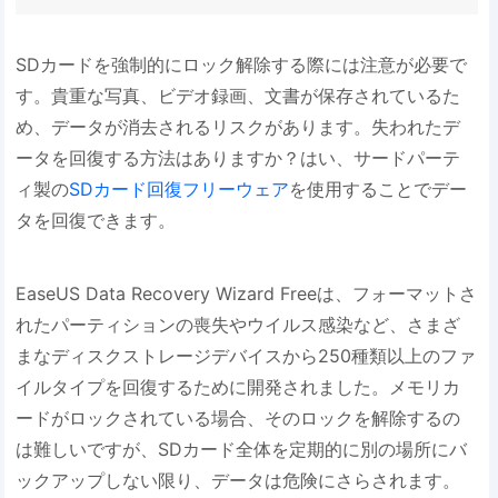
SDカードを強制的にロック解除する際には注意が必要で
す。貴重な写真、ビデオ録画、文書が保存されているた
め、データが消去されるリスクがあります。失われたデ
ータを回復する方法はありますか？はい、サードパーテ
ィ製の
SDカード回復フリーウェア
を使用することでデー
タを回復できます。
EaseUS Data Recovery Wizard Freeは、フォーマットさ
れたパーティションの喪失やウイルス感染など、さまざ
まなディスクストレージデバイスから250種類以上のファ
イルタイプを回復するために開発されました。メモリカ
ードがロックされている場合、そのロックを解除するの
は難しいですが、SDカード全体を定期的に別の場所にバ
ックアップしない限り、データは危険にさらされます。