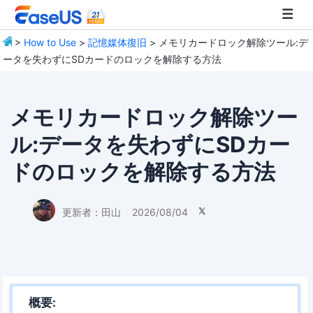
>
How to Use
>
記憶媒体復旧
> メモリカードロック解除ツール:デ
ータを失わずにSDカードのロックを解除する方法
EaseUS
メモリカードロック解除ツー
ル:データを失わずにSDカー
ドのロックを解除する方法
更新者：
田山
2026/08/04

概要: