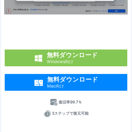
無料ダウンロード

Windows向け
無料ダウンロード

Mac向け
復旧率99.7％
3ステップで復元可能