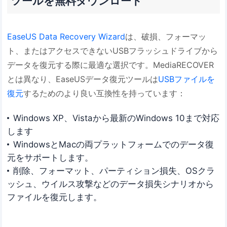
ツールを無料ダウンロード
EaseUS Data Recovery Wizard
は、破損、フォーマッ
ト、またはアクセスできないUSBフラッシュドライブから
データを復元する際に最適な選択です。MediaRECOVER
とは異なり、EaseUSデータ復元ツールは
USBファイルを
復元
するためのより良い互換性を持っています：
Windows XP、Vistaから最新のWindows 10まで対応
します
WindowsとMacの両プラットフォームでのデータ復
元をサポートします。
削除、フォーマット、パーティション損失、OSクラ
ッシュ、ウイルス攻撃などのデータ損失シナリオから
ファイルを復元します。