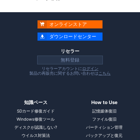
オンラインストア

ダウンロードセンター

リセラー
無料登録
リセラーアカウントに
ログイン
製品の再販売に関するお問い合わせは
こちら
知識ベース
How to Use
SDカード修復ガイド
記憶媒体復旧
Windows修復ツール
ファイル復旧
ディスクが認識しない?
パーティション管理
ウイルス対策法
バックアップと復元