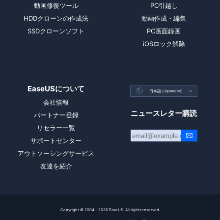
動画修復ツール
PC引越し
HDDクローンの作成法
動画作成・編集
SSDクローンソフト
PC画面録画
iOSロック解除
EaseUSについて

日本語 (Japanese)

会社情報
ニュースレター購読
パートナー登録
リセラー一覧
サポートセンター
アウトソーシングサービス
友達を紹介
Copyright ©
2004 - 2026
EaseUS. All rights reserved.