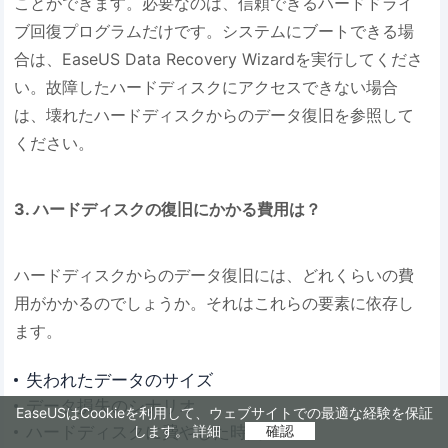
ことができます。必要なのは、信頼できるハードドライ
ブ回復プログラムだけです。システムにブートできる場
合は、EaseUS Data Recovery Wizardを実行してくださ
い。故障したハードディスクにアクセスできない場合
は、壊れたハードディスクからのデータ復旧を参照して
ください。
3. ハードディスクの復旧にかかる費用は？
ハードディスクからのデータ復旧には、どれくらいの費
用がかかるのでしょうか。それはこれらの要素に依存し
ます。
失われたデータのサイズ
データ損失のシナリオ
EaseUSはCookieを利用して、ウェブサイトでの最適な経験を保証
ハードディスクに費やした時間
します。
詳細
確認