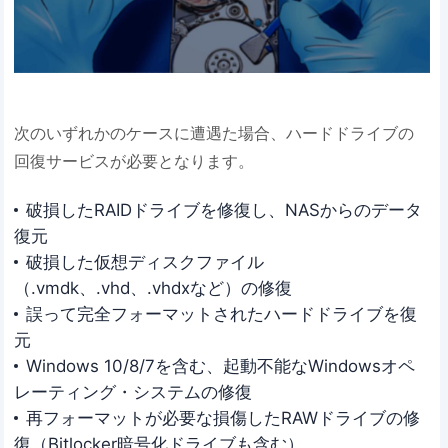
次のいずれかのケースに遭遇た場合、ハードドライブの
回復サービスが必要となります。
破損したRAIDドライブを修復し、NASからのデータ
復元
破損した仮想ディスクファイル
（.vmdk、.vhd、.vhdxなど）の修復
誤って完全フォーマットされたハードドライブを復
元
Windows 10/8/7を含む、起動不能なWindowsオペ
レーティング・システムの修復
再フォーマットが必要な損傷したRAWドライブの修
復（Bitlocker暗号化ドライブも含む）