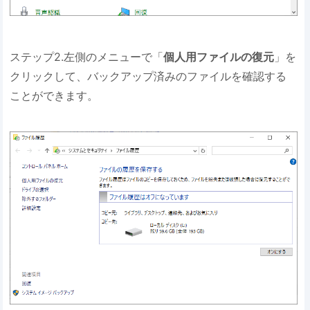
ステップ2.左側のメニューで「
個人用ファイルの復元
」を
クリックして、バックアップ済みのファイルを確認する
ことができます。