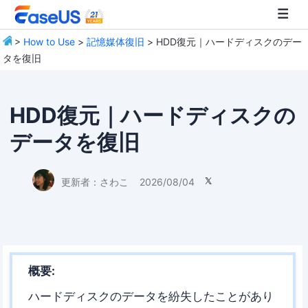
>
How to Use
>
記憶媒体復旧
> HDD復元｜ハードディスクのデー
タを復旧
EaseUS
HDD復元｜ハードディスクの
データを復旧
更新者：
さわこ
2026/08/04

概要:
ハードディスクのデータを紛失したことがあり