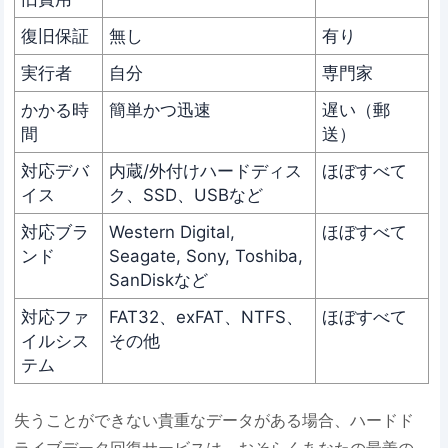
復旧保証
無し
有り
実行者
自分
専門家
かかる時
簡単かつ迅速
遅い（郵
間
送）
対応デバ
内蔵/外付けハードディス
ほぼすべて
イス
ク、SSD、USBなど
対応ブラ
Western Digital,
ほぼすべて
ンド
Seagate, Sony, Toshiba,
SanDiskなど
対応ファ
FAT32、exFAT、NTFS、
ほぼすべて
イルシス
その他
テム
失うことができない貴重なデータがある場合、ハードド