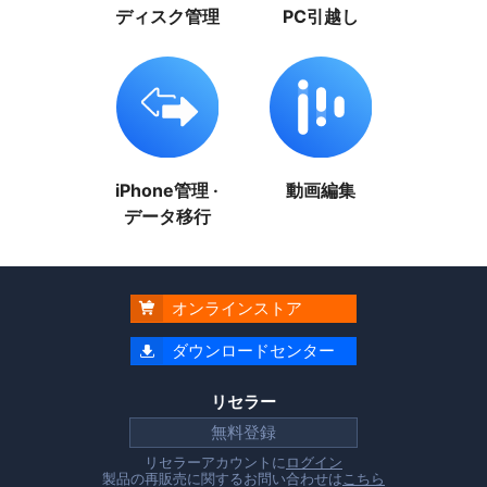
ディスク管理
PC引越し
iPhone管理 ·
動画編集
データ移行
オンラインストア

ダウンロードセンター

リセラー
無料登録
リセラーアカウントに
ログイン
製品の再販売に関するお問い合わせは
こちら