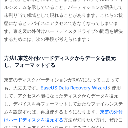
ルシステムを示していること、パーティションが消失して
未割り当て領域として現れることがあります。これらの状
態になるとデバイスにアクセスできなくなってしまいま
す。東芝製の外付けハードディスクドライブの問題を解決
するためには、次の手段が考えられます：
方法1.東芝外付ハードディスクからデータを復元
し、フォーマットする
東芝のディスクパーティションがRAWになってしまって
も、大丈夫です。
EaseUS Data Recovery Wizard
を使用
して、アクセス不能になったディスクからデータを復元
し、デバイスを再フォーマットして新たなファイルシステ
ムを設定すれば、再度使えるようになります。
東芝の外付
けハードディスクを復元する
方法が知りたい方は、ぜひこ
のソフトウェアをダウンロードしてみてください。