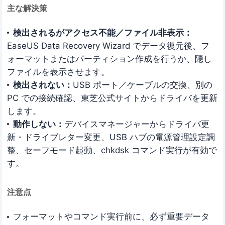
主な解決策
検出されるがアクセス不能／ファイル非表示：
EaseUS Data Recovery Wizard でデータ復元後、フ
ォーマットまたはパーティション作成を行うか、隠し
ファイルを表示させます。
検出されない：
USB ポート／ケーブルの交換、別の
PC での接続確認、東芝公式サイトからドライバを更新
します。
動作しない：
デバイスマネージャーからドライバ更
新・ドライブレター変更、USB ハブの電源管理設定調
整、セーフモード起動、chkdsk コマンド実行が有効で
す。
注意点
フォーマットやコマンド実行前に、必ず重要データ