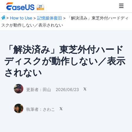
>
How to Use
>
記憶媒体復旧
> 「解決済み」東芝外付ハードディ
スクが動作しない／表示されない
EaseUS
「解決済み」東芝外付ハード
ディスクが動作しない／表示
されない
更新者：
田山
2026/06/23

執筆者：
さわこ
