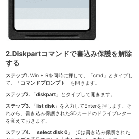
2.Diskpartコマンドで書込み保護を解除
する
ステップ1.
Win + Rを同時に押して、「cmd」とタイプし
て、「
コマンドプロンプト
」を開きます。
ステップ2.
「
diskpart
」とタイプして開きます。
ステップ3.
「
list disk
」を入力してEnterを押します。そ
れから、書き込み保護されたSDカードのドライブレター
を覚えておきます。
ステップ4.
「
select disk 0
」（0は書き込み保護された