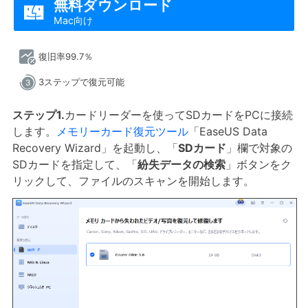
無料ダウンロード

Mac向け
復旧率99.7％
3ステップで復元可能
ステップ1.
カードリーダーを使ってSDカードをPCに接続
します。
メモリーカード復元ツール
「EaseUS Data
Recovery Wizard」を起動し、「
SDカード
」欄で対象の
SDカードを指定して、「
紛失データの検索
」ボタンをク
リックして、ファイルのスキャンを開始します。