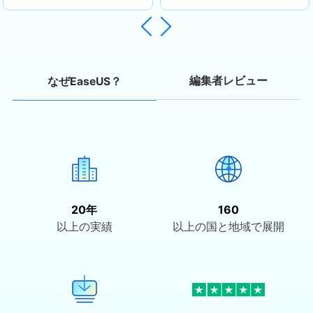
守るお手伝いができることを誇りに思
っています。…


編集者レビュー
なぜEaseUS？
20年
160
以上の実績
以上の国と地域で展開