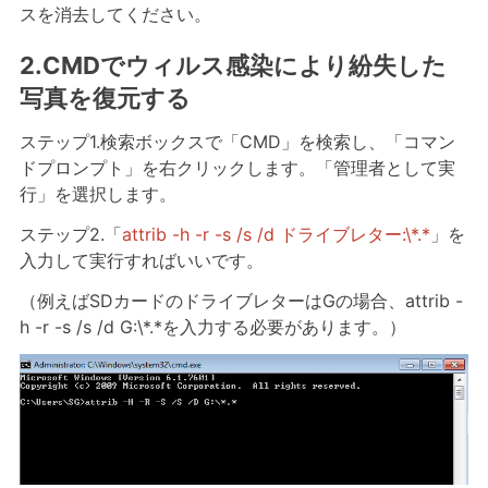
スを消去してください。
2.CMDでウィルス感染により紛失した
写真を復元する
ステップ1.検索ボックスで「CMD」を検索し、「コマン
ドプロンプト」を右クリックします。「管理者として実
行」を選択します。
ステップ2.「
attrib -h -r -s /s /d ドライブレター:\*.*
」を
入力して実行すればいいです。
（例えばSDカードのドライブレターはGの場合、attrib -
h -r -s /s /d G:\*.*を入力する必要があります。）