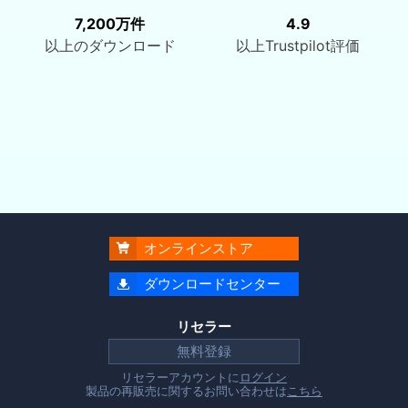
7,200万件
4.9
以上のダウンロード
以上Trustpilot評価
オンラインストア

ダウンロードセンター

リセラー
無料登録
リセラーアカウントに
ログイン
製品の再販売に関するお問い合わせは
こちら