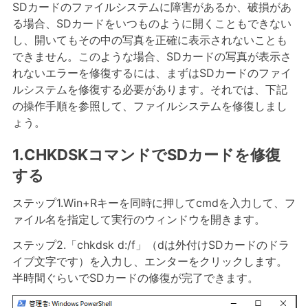
SDカードのファイルシステムに障害があるか、破損があ
る場合、SDカードをいつものように開くこともできない
し、開いてもその中の写真を正確に表示されないことも
できません。このような場合、SDカードの写真が表示さ
れないエラーを修復するには、まずはSDカードのファイ
ルシステムを修復する必要があります。それでは、下記
の操作手順を参照して、ファイルシステムを修復しまし
ょう。
1.CHKDSKコマンドでSDカードを修復
する
ステップ1.Win+Rキーを同時に押してcmdを入力して、フ
ァイル名を指定して実行のウィンドウを開きます。
ステップ2.「chkdsk d:/f」（dは外付けSDカードのドラ
イブ文字です）を入力し、エンターをクリックします。
半時間ぐらいでSDカードの修復が完了できます。