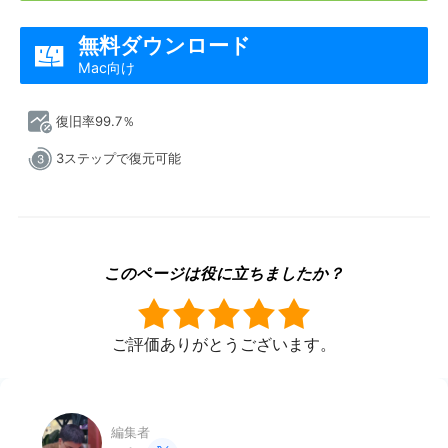
無料ダウンロード

Mac向け
復旧率99.7％
3ステップで復元可能
このページは役に立ちましたか？
ご評価ありがとうございます。
編集者