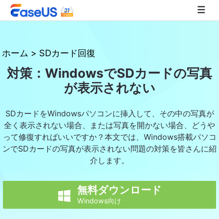
EaseUS
ホーム
>
SDカード回復
対策：WindowsでSDカードの写真
が表示されない
SDカードをWindowsパソコンに挿入して、その中の写真が
全く表示されない場合、または写真を開かない場合、どうや
って修復すればいいですか？本文では、Windows搭載パソコ
ンでSDカードの写真が表示されない問題の対策を皆さんに紹
介します。
無料ダウンロード

Windows向け