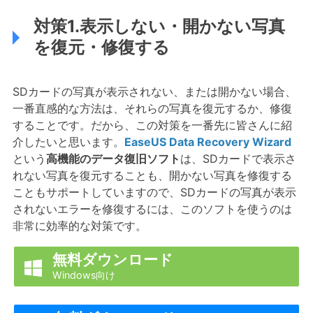
対策1.表示しない・開かない写真
を復元・修復する
SDカードの写真が表示されない、または開かない場合、
一番直感的な方法は、それらの写真を復元するか、修復
することです。だから、この対策を一番先に皆さんに紹
介したいと思います。
EaseUS Data Recovery Wizard
という
高機能のデータ復旧ソフト
は、SDカードで表示さ
れない写真を復元することも、開かない写真を修復する
こともサポートしていますので、SDカードの写真が表示
されないエラーを修復するには、このソフトを使うのは
非常に効率的な対策です。
無料ダウンロード

Windows向け