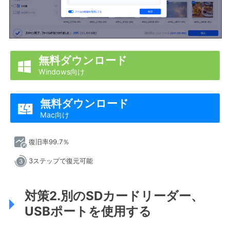
無料ダウンロード

Windows向け
無料ダウンロード

Mac向け
復旧率99.7％
3ステップで復元可能
対策2.別のSDカードリーダー、
USBポートを使用する