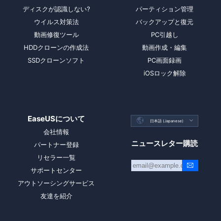
ディスクが認識しない?
パーティション管理
ウイルス対策法
バックアップと復元
動画修復ツール
PC引越し
HDDクローンの作成法
動画作成・編集
SSDクローンソフト
PC画面録画
iOSロック解除
EaseUSについて

日本語 (Japanese)

会社情報
ニュースレター購読
パートナー登録
リセラー一覧
サポートセンター
アウトソーシングサービス
友達を紹介