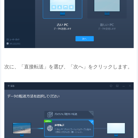
次に、「直接転送」を選び、「次へ」をクリックします。