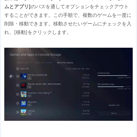
ムとアプリ]
のパスを通してオプションをチェックアウト
することができます。この手順で、複数のゲームを一度に
削除・移動できます。移動させたいゲームにチェックを入
れ、[移動]をクリックします。