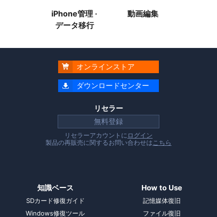
iPhone管理 ·
動画編集
データ移行
オンラインストア

ダウンロードセンター

リセラー
無料登録
リセラーアカウントに
ログイン
製品の再販売に関するお問い合わせは
こちら
知識ベース
How to Use
SDカード修復ガイド
記憶媒体復旧
Windows修復ツール
ファイル復旧