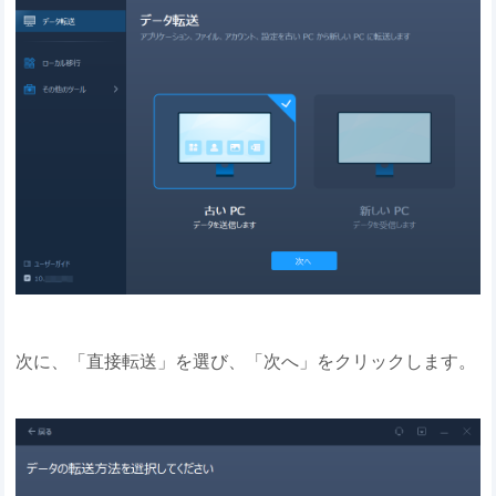
次に、「直接転送」を選び、「次へ」をクリックします。