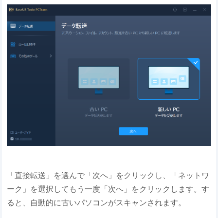
「直接転送」を選んで「次へ」をクリックし、「ネットワ
ーク」を選択してもう一度「次へ」をクリックします。す
ると、自動的に古いパソコンがスキャンされます。