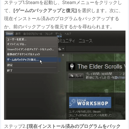
ステップ1.Steamを起動し、Steamメニューをクリックし
て、
[ゲームのバックアップと復元]
を選択します。次に、
現在インストール済みのプログラムをバックアップする
か、前のバックアップを復元するかを尋ねられます。
ステップ2.
[現在インストール済みのプログラムをバック