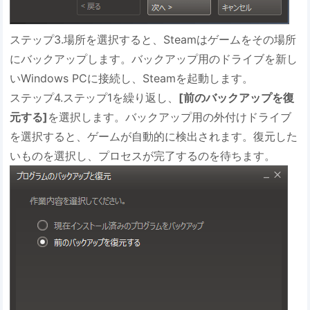
ステップ3.場所を選択すると、Steamはゲームをその場所
にバックアップします。バックアップ用のドライブを新し
いWindows PCに接続し、Steamを起動します。
ステップ4.ステップ1を繰り返し、
[前のバックアップを復
元する]
を選択します。バックアップ用の外付けドライブ
を選択すると、ゲームが自動的に検出されます。復元した
いものを選択し、プロセスが完了するのを待ちます。