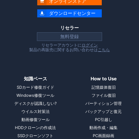
オンラインストア

ダウンロードセンター

リセラー
無料登録
リセラーアカウントに
ログイン
製品の再販売に関するお問い合わせは
こちら
知識ベース
How to Use
SDカード修復ガイド
記憶媒体復旧
Windows修復ツール
ファイル復旧
ディスクが認識しない?
パーティション管理
ウイルス対策法
バックアップと復元
動画修復ツール
PC引越し
HDDクローンの作成法
動画作成・編集
SSDクローンソフト
PC画面録画