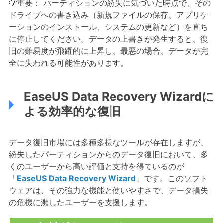
💡重要： パーティションの紛失に気づいた時点で、その
ドライブへの書き込み（新規ファイルの保存、アプリケ
ーションのインストール、システムの更新など）を直ち
に停止してください。データの上書きが発生すると、復
旧の難易度が飛躍的に上昇し、最悪の場合、データが完
全に失われる可能性があります。
EaseUS Data Recovery Wizardに
よる効率的な復旧
データ復旧市場には多種多様なツールが存在しますが、
紛失したパーティションからのデータ復旧において、多
くのユーザーから高い評価と支持を得ているのが
「
EaseUS Data Recovery Wizard
」です。このソフト
ウェアは、その強力な機能と使いやすさで、データ損失
の危機に瀕したユーザーを支援します。