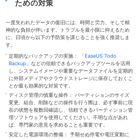
ための対策
一度失われたデータの復旧には、時間と労力、そして精
神的な負担が伴います。トラブルを最小限に抑えるため
に、日頃から以下の予防策を講じることを強く推奨しま
す。
定期的なバックアップの実施： 「
EaseUS Todo
Backup
」などの信頼できるバックアップツールを活用
し、システムイメージや重要なデータファイルを定期的
に外部メディアやクラウドストレージに保存しておくこ
とが最も効果的な対策です。
ディスク管理の慎重な操作： パーティションのサイズ
変更、結合、削除などの操作を行う際は、必ず事前に現
在の状態を複数回確認し、信頼できるパーティション管
理ソフトウェアを使用してください。不明な点があれ
ば、専門家の意見を求めることも重要です。
安定した電源環境の整備： 予期せぬ停電や電圧変動に