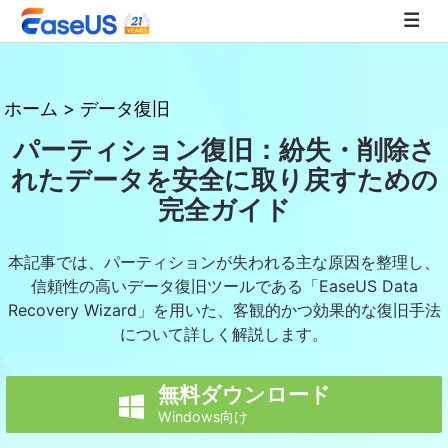
EaseUS
ホーム
>
データ復旧
パーティション復旧：紛失・削除さ
れたデータを安全に取り戻すための
完全ガイド
本記事では、パーティションが失われる主な原因を整理し、
信頼性の高いデータ復旧ツールである「EaseUS Data
Recovery Wizard」を用いた、客観的かつ効果的な復旧手法
について詳しく解説します。
無料ダウンロード

Windows向け