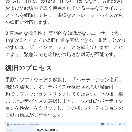
exFAT、NTFS、ext2/3、HFS+、ReFSなど、Windows
およびMac環境で広く使用されている主要なファイルシ
ステムを網羅しており、多様なストレージデバイスから
の復旧に対応します。
3.直感的な操作性： 専門的な知識がないユーザーでも、
わずか3ステップで復旧作業を完結できる、非常に分かり
やすいユーザーインターフェースを備えています。これ
により、緊急時でも冷静かつ迅速な対応が可能です。
復旧のプロセス
手順1.
ソフトウェアを起動し、「パーティション復元」
機能を選択します。デバイスが検出されない場合は、手
動でリフレッシュをクリックしてください。その後、復
元したいデバイスを選択します。「失われたパーティシ
ョンを検索」をクリックし、その後、パーティションの
自動再構成が実行されます。