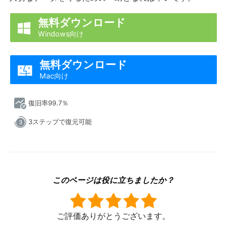
無料ダウンロード

Windows向け
無料ダウンロード

Mac向け
復旧率99.7％
3ステップで復元可能
このページは役に立ちましたか？
ご評価ありがとうございます。