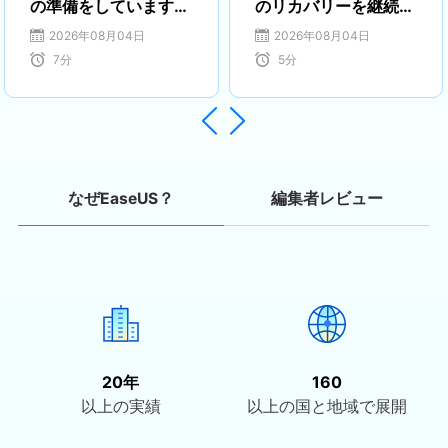
の準備をしています」
のリカバリーを継続す
が終わらない
る方法
2026年08月04日
2026年08月04日
7
分
5
分


編集者レビュー
なぜEaseUS？
20年
160
以上の実績
以上の国と地域で展開