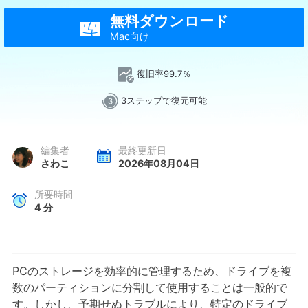
無料ダウンロード

Mac向け
復旧率99.7％
3ステップで復元可能
編集者
最終更新日
さわこ
2026年08月04日
所要時間
4
分
PCのストレージを効率的に管理するため、ドライブを複
数のパーティションに分割して使用することは一般的で
す。しかし、予期せぬトラブルにより、特定のドライブ