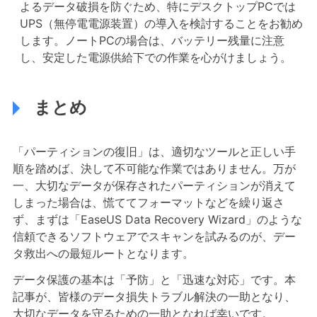
よるデータ破損を防ぐため、特にデスクトップPCでは
UPS（無停電電源装置）の導入を検討することをお勧め
します。ノートPCの場合は、バッテリー残量に注意
し、安定した電源供給下での作業を心がけましょう。
まとめ
「パーティションの復旧」は、適切なツールと正しい手
順を踏めば、決して不可能な作業ではありません。万が
一、大切なデータが保存されたパーティションが消えて
しまった場合は、慌ててフォーマットなどを繰り返さ
ず、まずは「EaseUS Data Recovery Wizard」のような
信頼できるソフトウェアでスキャンを試みるのが、デー
タ救出への最短ルートとなります。
データ保護の基本は「予防」と「迅速な対応」です。本
記事が、皆様のデータ損失トラブル解決の一助となり、
大切なデータを守るための一助となれば幸いです。