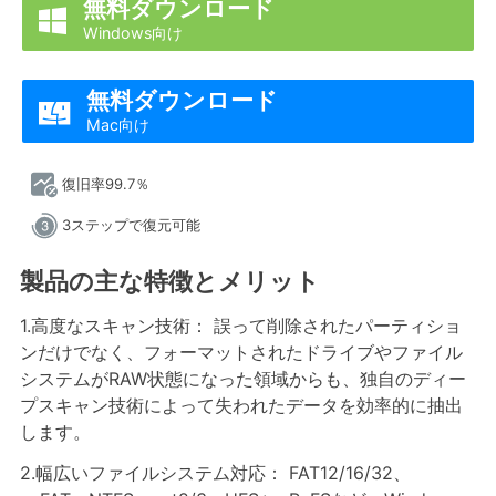
無料ダウンロード

Windows向け
無料ダウンロード

Mac向け
復旧率99.7％
3ステップで復元可能
製品の主な特徴とメリット
1.高度なスキャン技術： 誤って削除されたパーティショ
ンだけでなく、フォーマットされたドライブやファイル
システムがRAW状態になった領域からも、独自のディー
プスキャン技術によって失われたデータを効率的に抽出
します。
2.幅広いファイルシステム対応： FAT12/16/32、