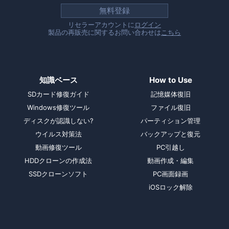
無料登録
リセラーアカウントに
ログイン
製品の再販売に関するお問い合わせは
こちら
知識ベース
How to Use
SDカード修復ガイド
記憶媒体復旧
Windows修復ツール
ファイル復旧
ディスクが認識しない?
パーティション管理
ウイルス対策法
バックアップと復元
動画修復ツール
PC引越し
HDDクローンの作成法
動画作成・編集
SSDクローンソフト
PC画面録画
iOSロック解除