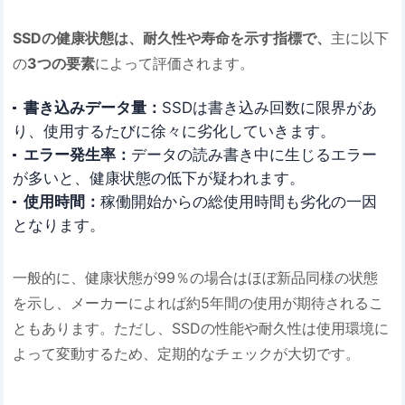
SSDの健康状態は、耐久性や寿命を示す指標で、
主に以下
の
3つの要素
によって評価されます。
書き込みデータ量：
SSDは書き込み回数に限界があ
り、使用するたびに徐々に劣化していきます。
エラー発生率：
データの読み書き中に生じるエラー
が多いと、健康状態の低下が疑われます。
使用時間：
稼働開始からの総使用時間も劣化の一因
となります。
一般的に、健康状態が99％の場合はほぼ新品同様の状態
を示し、メーカーによれば約5年間の使用が期待されるこ
ともあります。ただし、SSDの性能や耐久性は使用環境に
よって変動するため、定期的なチェックが大切です。