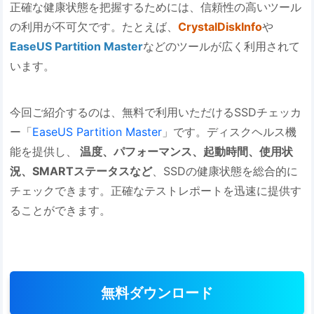
正確な健康状態を把握するためには、信頼性の高いツール
の利用が不可欠です。たとえば、
CrystalDiskInfo
や
EaseUS Partition Master
などのツールが広く利用されて
います。
今回ご紹介するのは、無料で利用いただけるSSDチェッカ
ー「
EaseUS Partition Master
」です。ディスクヘルス機
能を提供し、
温度、パフォーマンス、起動時間、使用状
況、SMARTステータスなど
、SSDの健康状態を総合的に
チェックできます。正確なテストレポートを迅速に提供す
ることができます。
無料ダウンロード