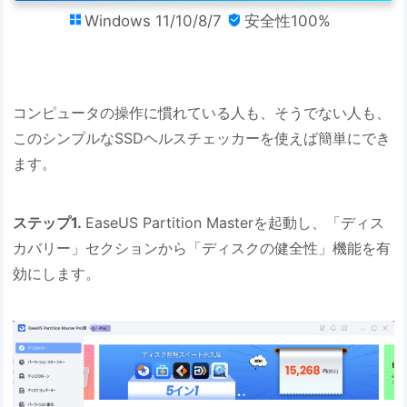
Windows 11/10/8/7
安全性100%


コンピュータの操作に慣れている人も、そうでない人も、
このシンプルなSSDヘルスチェッカーを使えば簡単にでき
ます。
ステップ1.
EaseUS Partition Masterを起動し、「ディス
カバリー」セクションから「ディスクの健全性」機能を有
効にします。