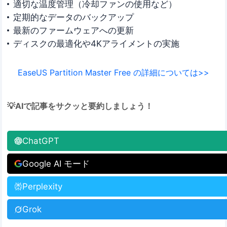
適切な温度管理（冷却ファンの使用など）
定期的なデータのバックアップ
最新のファームウェアへの更新
ディスクの最適化や4Kアライメントの実施
EaseUS Partition Master Free の詳細については>>
💡AIで記事をサクッと要約しましょう！
ChatGPT
Google AI モード
Perplexity
Grok