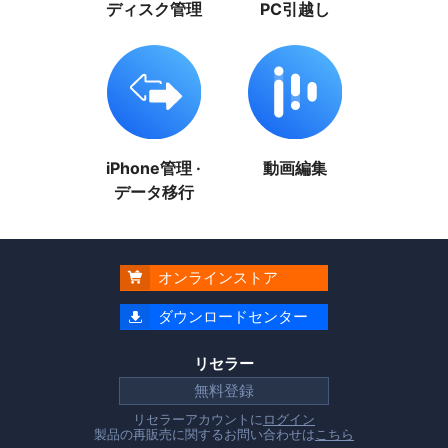
ディスク管理
PC引越し
iPhone管理 ·
動画編集
データ移行
オンラインストア

ダウンロードセンター

リセラー
無料登録
リセラーアカウントに
ログイン
製品の再販売に関するお問い合わせは
こちら