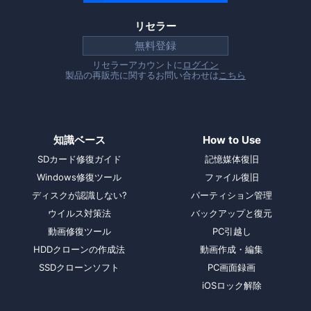
リセラー
無料登録
リセラーアカウントに
ログイン
製品の再販売に関するお問い合わせは
こちら
知識ベース
How to Use
SDカード修復ガイド
記憶媒体復旧
Windows修復ツール
ファイル復旧
ディスクが認識しない?
パーティション管理
ウイルス対策法
バックアップと復元
動画修復ツール
PC引越し
HDDクローンの作成法
動画作成・編集
SSDクローンソフト
PC画面録画
iOSロック解除