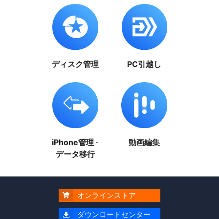
ディスク管理
PC引越し
iPhone管理 ·
動画編集
データ移行
オンラインストア

ダウンロードセンター
