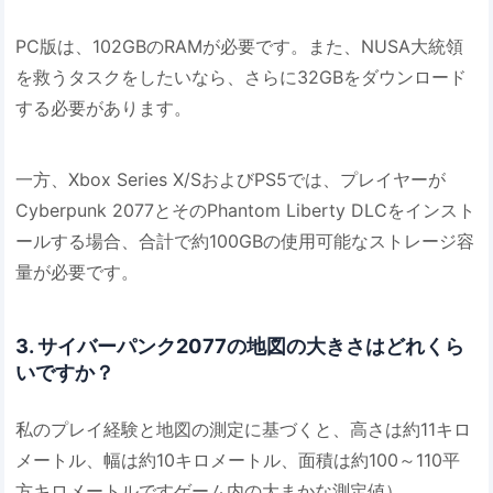
PC版は、102GBのRAMが必要です。また、NUSA大統領
を救うタスクをしたいなら、さらに32GBをダウンロード
する必要があります。
一方、Xbox Series X/SおよびPS5では、プレイヤーが
Cyber​​punk 2077とそのPhantom Liberty DLCをインスト
ールする場合、合計で約100GBの使用可能なストレージ容
量が必要です。
3. サイバーパンク2077の地図の大きさはどれくら
いですか？
私のプレイ経験と地図の測定に基づくと、高さは約11キロ
メートル、幅は約10キロメートル、面積は約100～110平
方キロメートルですゲーム内の大まかな測定値）。