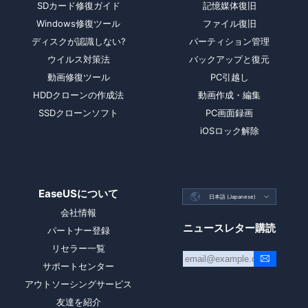
SDカード修復ガイド
記憶媒体復旧
Windows修復ツール
ファイル復旧
ディスクが認識しない?
パーティション管理
ウイルス対策法
バックアップと復元
動画修復ツール
PC引越し
HDDクローンの作成法
動画作成・編集
SSDクローンソフト
PC画面録画
iOSロック解除
EaseUSについて

日本語 (Japanese)

会社情報
ニュースレター購読
パートナー登録
リセラー一覧
サポートセンター
アウトソーシングサービス
友達を紹介