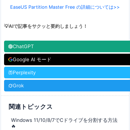
EaseUS Partition Master Free の詳細については>>
💡AIで記事をサクッと要約しましょう！
ChatGPT
Google AI モード
Perplexity
Grok
関連トピックス
Windows 11/10/8/7でCドライブを分割する方法
🔥