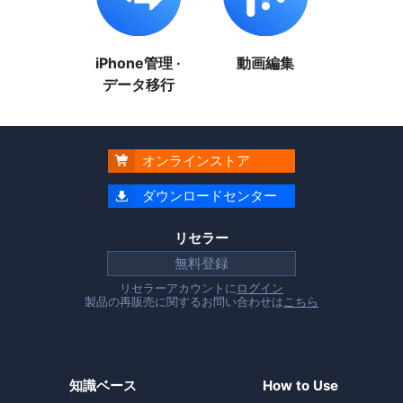
iPhone管理 ·
動画編集
データ移行
オンラインストア

ダウンロードセンター

リセラー
無料登録
リセラーアカウントに
ログイン
製品の再販売に関するお問い合わせは
こちら
知識ベース
How to Use