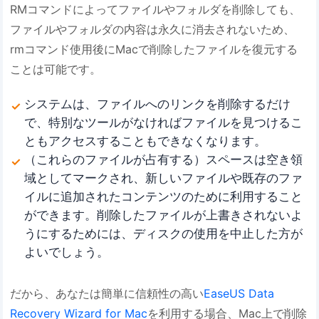
RMコマンドによってファイルやフォルダを削除しても、
ファイルやフォルダの内容は永久に消去されないため、
rmコマンド使用後にMacで削除したファイルを復元する
ことは可能です。
システムは、ファイルへのリンクを削除するだけ
で、特別なツールがなければファイルを見つけるこ
ともアクセスすることもできなくなります。
（これらのファイルが占有する）スペースは空き領
域としてマークされ、新しいファイルや既存のファ
イルに追加されたコンテンツのために利用すること
ができます。削除したファイルが上書きされないよ
うにするためには、ディスクの使用を中止した方が
よいでしょう。
だから、あなたは簡単に信頼性の高い
EaseUS Data
Recovery Wizard for Mac
を利用する場合、Mac上で削除