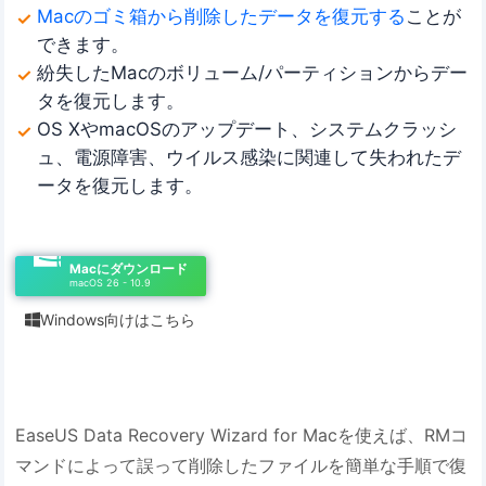
Macのゴミ箱から削除したデータを復元する
ことが
できます。
紛失したMacのボリューム/パーティションからデー
タを復元します。
OS XやmacOSのアップデート、システムクラッシ
ュ、電源障害、ウイルス感染に関連して失われたデ
ータを復元します。
Macにダウンロード
macOS 26 - 10.9
Windows向けはこちら

EaseUS Data Recovery Wizard for Macを使えば、RMコ
マンドによって誤って削除したファイルを簡単な手順で復