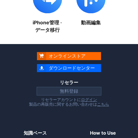
iPhone管理 ·
動画編集
データ移行
オンラインストア

ダウンロードセンター

リセラー
無料登録
リセラーアカウントに
ログイン
製品の再販売に関するお問い合わせは
こちら
知識ベース
How to Use