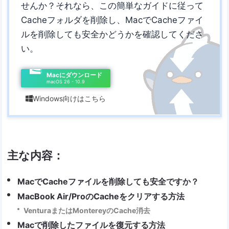
せんか？それなら、この簡単なガイドに従って
Cacheフォルダを削除し、MacでCacheファイ
ルを削除しても安全かどうかを確認してくださ
い。
Macにダウンロード
macOS 26 - 10.9
Windows向けはこちら

主な内容：
MacでCacheファイルを削除しても安全ですか？
MacBook Air/ProのCacheをクリアする方法
VenturaまたはMontereyのCache消去
Macで削除したファイルを復元する方法