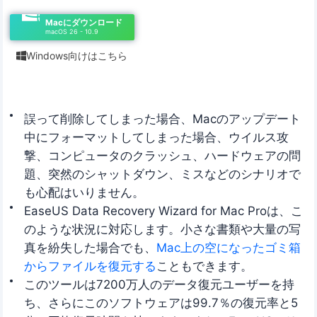
Macにダウンロード
macOS 26 - 10.9
Windows向けはこちら

誤って削除してしまった場合、Macのアップデート
中にフォーマットしてしまった場合、ウイルス攻
撃、コンピュータのクラッシュ、ハードウェアの問
題、突然のシャットダウン、ミスなどのシナリオで
も心配はいりません。
EaseUS Data Recovery Wizard for Mac Proは、こ
のような状況に対応します。小さな書類や大量の写
真を紛失した場合でも、
Mac上の空になったゴミ箱
からファイルを復元する
こともできます。
このツールは7200万人のデータ復元ユーザーを持
ち、さらにこのソフトウェアは99.7％の復元率と5