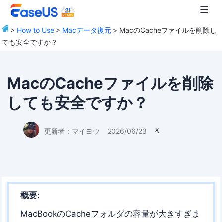
>
How to Use
>
Macデータ復元
> MacのCacheファイルを削除し
ても安全ですか？
EaseUS
MacのCacheファイルを削除
しても安全ですか？
更新者：
マイヨウ
2026/06/23

概要:
MacBookのCacheフォルダの容量が大きすぎま