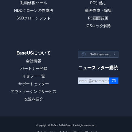
動画修復ツール
PC引越し
HDDクローンの作成法
動画作成・編集
SSDクローンソフト
PC画面録画
iOSロック解除
EaseUSについて

日本語 (Japanese)

会社情報
ニュースレター購読
パートナー登録
リセラー一覧
サポートセンター
アウトソーシングサービス
友達を紹介
Copyright ©
2004 - 2026
EaseUS. All rights reserved.