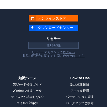
オンラインストア

ダウンロードセンター

リセラー
無料登録
リセラーアカウントに
ログイン
製品の再販売に関するお問い合わせは
こちら
知識ベース
How to Use
SDカード修復ガイド
記憶媒体復旧
Windows修復ツール
ファイル復旧
ディスクが認識しない?
パーティション管理
ウイルス対策法
バックアップと復元