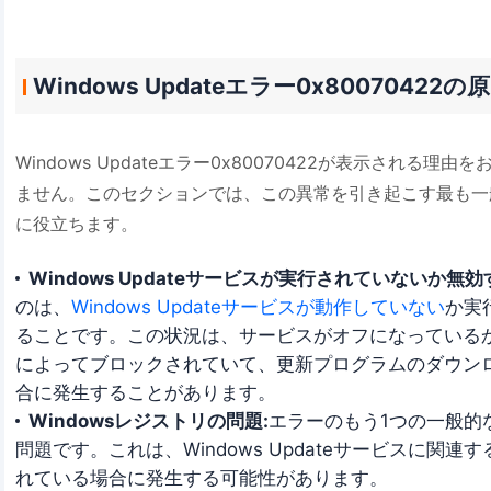
Windows Updateエラー0x80070422の
Windows Updateエラー0x80070422が表示される
ません。このセクションでは、この異常を引き起こす最も一
に役立ちます。
Windows Updateサービスが実行されていないか無効
のは、
Windows Updateサービスが動作していない
か実
ることです。この状況は、サービスがオフになっている
によってブロックされていて、更新プログラムのダウン
合に発生することがあります。
Windowsレジストリの問題:
エラーのもう1つの一般的な
問題です。これは、Windows Updateサービスに関
れている場合に発生する可能性があります。