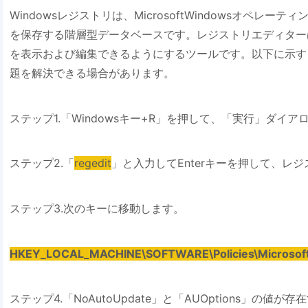
Windowsレジストリは、MicrosoftWindowsオペレ
を保存する階層型データベースです。レジストリエディターは
を表示および編集できるようにするツールです。以下に示す
題を解決できる場合があります。
ステップ1.「Windowsキー+R」を押して、「実行」ダイ
ステップ2.「
regedit
」と入力してEnterキーを押して、レ
ステップ3.次のキーに移動します。
HKEY_LOCAL_MACHINE\SOFTWARE\Policies\Microsof
ステップ4.「NoAutoUpdate」と「AUOptions」の