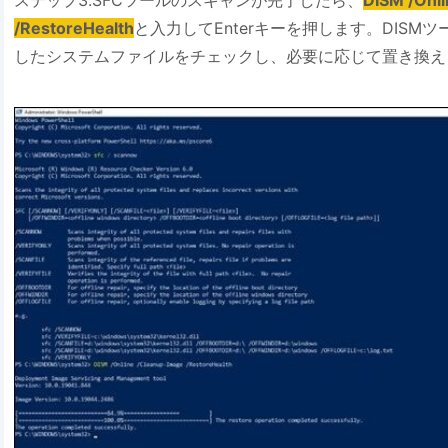
/RestoreHealth
と入力してEnterキーを押します。DISM
したシステムファイルをチェックし、必要に応じて置き換え