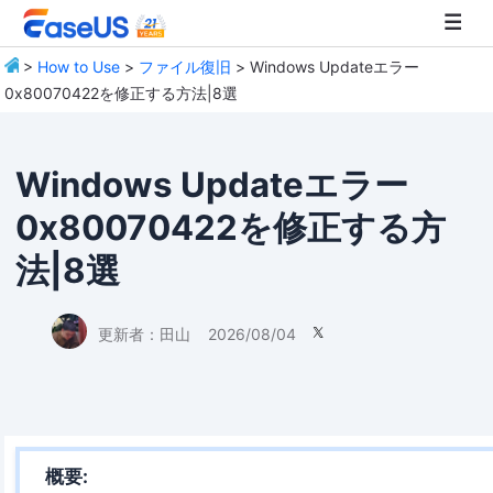
>
How to Use
>
ファイル復旧
> Windows Updateエラー
0x80070422を修正する方法|8選
EaseUS
Windows Updateエラー
0x80070422を修正する方
法|8選
更新者：
田山
2026/08/04

概要: