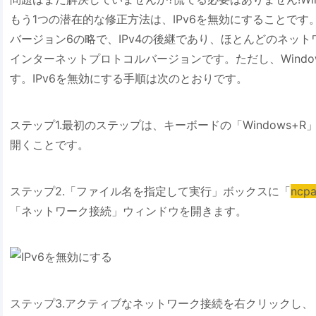
もう1つの潜在的な修正方法は、IPv6を無効にすることで
バージョン6の略で、IPv4の後継であり、ほとんどのネッ
インターネットプロトコルバージョンです。ただし、Wind
す。IPv6を無効にする手順は次のとおりです。
ステップ1.最初のステップは、キーボードの「Windows+
開くことです。
ステップ2.「ファイル名を指定して実行」ボックスに「
ncpa
「ネットワーク接続」ウィンドウを開きます。
ステップ3.アクティブなネットワーク接続を右クリックし