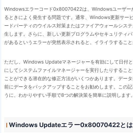
Windowsエラーコード0x80070422は、Windows
るときによく発生する問題です。通常、Windows更新サ
ードパーティのウイルス対策またはファイアウォールシステ
生します。さらに、新しい更新プログラムやセキュリティパ
があるというエラーが突然表示されると、イライラすること
ただし、Windows Updateマネージャーを有効にして日付
にしてシステムファイルマネージャーを実行したりすること
ことができる潜在的な修正方法がいくつかあります。データ
前にデータをバックアップすることをお勧めします。この記
うに、わかりやすい手順で8つの解決策を簡単に説明します
Windows Updateエラー0x80070422