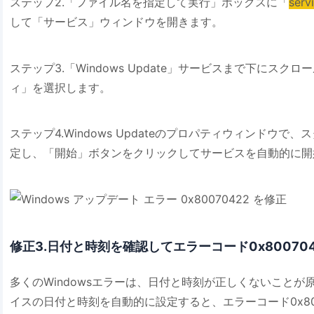
ステップ2.「ファイル名を指定して実行」ボックスに「
serv
して「サービス」ウィンドウを開きます。
ステップ3.「Windows Update」サービスまで下にス
ィ」を選択します。
ステップ4.Windows Updateのプロパティウィンドウ
定し、「開始」ボタンをクリックしてサービスを自動的に開
修正3.日付と時刻を確認してエラーコード0x80070
多くのWindowsエラーは、日付と時刻が正しくないこと
イスの日付と時刻を自動的に設定すると、エラーコード0x80