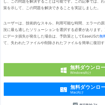
し、この問題を解決することは可能です。この記事では、わ
策を示して、この問題を解決できることを実証しました。
ユーザーは、技術的なスキル、利用可能な時間、エラーの原
況に最も適したソリューションを選択する必要があります。
にデータ損失が発生した場合は、予防策としてEaseUSの
無
て、失われたファイルや削除されたファイルを簡単に復旧す
無料ダウンロ

Windows向け
無料ダウンロ

Mac向け
復旧率99.7％