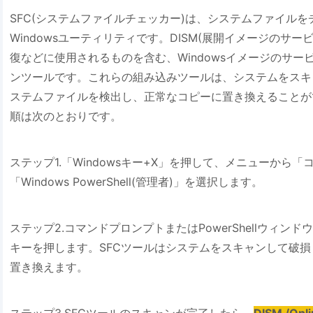
SFC(システムファイルチェッカー)は、システムファイル
Windowsユーティリティです。DISM(展開イメージのサービ
復などに使用されるものを含む、Windowsイメージのサ
ンツールです。これらの組み込みツールは、システムをスキ
ステムファイルを検出し、正常なコピーに置き換えることがで
順は次のとおりです。
ステップ1.「Windowsキー+X」を押して、メニューから
「Windows PowerShell(管理者)」を選択します。
ステップ2.コマンドプロンプトまたはPowerShellウィンド
キーを押します。SFCツールはシステムをスキャンして破
置き換えます。
ステップ3.SFCツールのスキャンが完了したら、
DISM /Onl