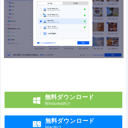
無料ダウンロード

Windows向け
無料ダウンロード

Mac向け