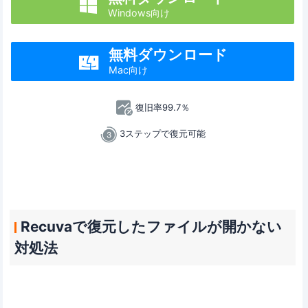

Windows向け
無料ダウンロード

Mac向け
復旧率99.7％
3ステップで復元可能
Recuvaで復元したファイルが開かない
対処法