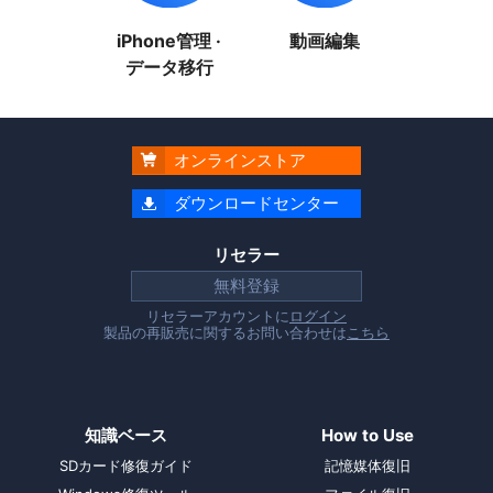
iPhone管理 ·
動画編集
データ移行
オンラインストア

ダウンロードセンター

リセラー
無料登録
リセラーアカウントに
ログイン
製品の再販売に関するお問い合わせは
こちら
知識ベース
How to Use
SDカード修復ガイド
記憶媒体復旧