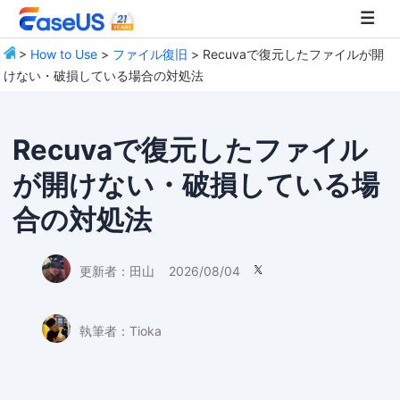
>
How to Use
>
ファイル復旧
> Recuvaで復元したファイルが開
けない・破損している場合の対処法
EaseUS
Recuvaで復元したファイル
が開けない・破損している場
合の対処法
更新者：
田山
2026/08/04

執筆者：
Tioka