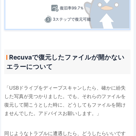
復旧率99.7％
3ステップで復元可能
Recuvaで復元したファイルが開かない
エラーについて
「USBドライブをディープスキャンしたら、確かに紛失
した写真が見つかりました。でも、それらのファイルを
復元して開こうとした時に、どうしてもファイルを開け
ませんでした。アドバイスお願いします。」
同じようなトラブルに遭遇したら、どうしたらいいです