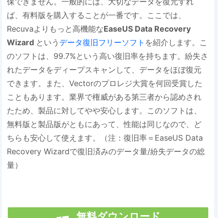
保できません。一般的には、大切なデータを復元すれ
ば、有料版を購入することが一番です。ここでは、
Recuvaよりもっと高機能な
EaseUS Data Recovery
Wizard
という
データ復旧フリーソフト
を紹介します。こ
のソフトは、99.7%という高い復旧率を持ちます。紛失さ
れたデータをディープスキャンして、データをほぼ復元
できます。また、Vectorのプロレジ大賞を何回受賞した
こともあります。業界で権威がある第三者から認めされ
たため、製品に対してやや安心します。このソフトは、
無料版と製品版がともにあって、性能は同じなので、ど
ちらも安心して使えます。（注：復旧率＝EaseUS Data
Recovery Wizardで復旧済みのデータ量/紛失データの総
量）
無料ダウンロード