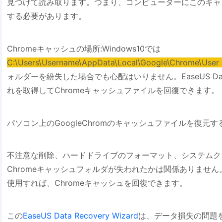
見つけて読み取ります。つまり、コンピューターにこのキャ
する必要があります。
Chromeキャッシュの場所:Windows10では
C:\Users\Username\AppData\Local\Google\Chrome\User 
ォルダーを紛失した場合でも心配はいりません。EaseUS Data 
れを取得してChromeキャッシュファイルを回復できます。
パソコン上のGoogleChromのキャッシュファイルを復元す
不注意な削除、ハードドライブのフォーマット、システムク
Chromeキャッシュフォルダが失われたかは関係ありません。EaseUS
使用すれば、Chromeキャッシュを回復できます。
この
EaseUS Data Recovery Wizard
は、データ損失の問題