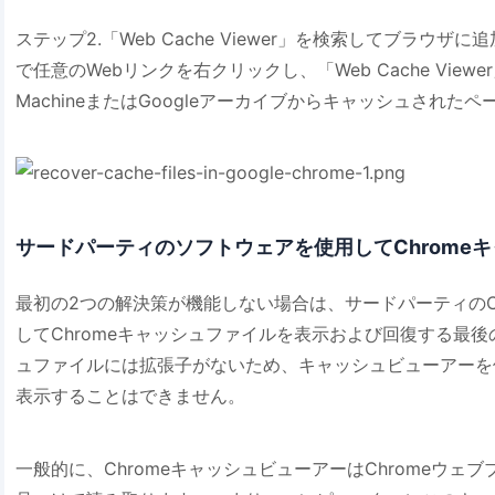
ステップ2.「Web Cache Viewer」を検索してブラウザ
で任意のWebリンクを右クリックし、「Web Cache Viewe
MachineまたはGoogleアーカイブからキャッシュされ
サードパーティのソフトウェアを使用してChrome
最初の2つの解決策が機能しない場合は、サードパーティのC
してChromeキャッシュファイルを表示および回復する最
ュファイルには拡張子がないため、キャッシュビューアーを
表示することはできません。
一般的に、ChromeキャッシュビューアーはChromeウ