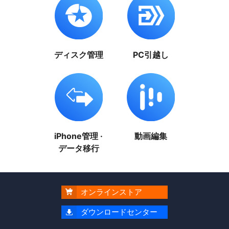
ディスク管理
PC引越し
iPhone管理 ·
動画編集
データ移行
オンラインストア

ダウンロードセンター
