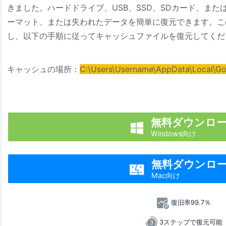
きました。ハードドライブ、USB、SSD、SDカード、ま
ーマット、または失われたデータを簡単に復元できます。こ
し、以下の手順に従ってキャッシュファイルを復元してくだ
キャッシュの場所：
C:\Users\Username\AppData\Local\Go
無料ダウンロ

Windows向け
無料ダウンロ

Mac向け
復旧率99.7％
3ステップで復元可能