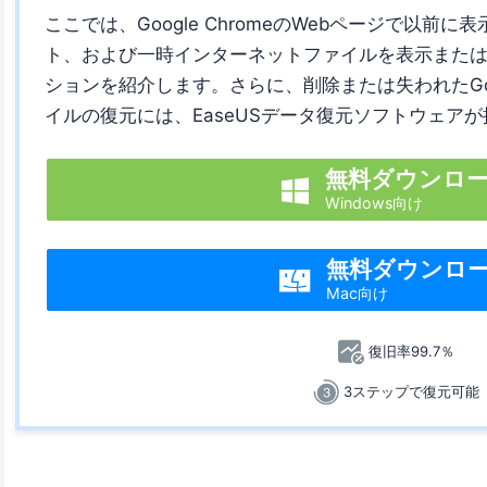
ここでは、Google ChromeのWebページで以前
ト、および一時インターネットファイルを表示また
ションを紹介します。さらに、削除または失われたGoog
イルの復元には、EaseUSデータ復元ソフトウェア
無料ダウンロ

Windows向け
無料ダウンロ

Mac向け
復旧率99.7％
3ステップで復元可能