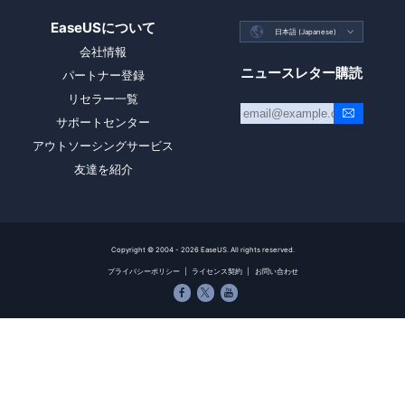
EaseUSについて

日本語 (Japanese)

会社情報
ニュースレター購読
パートナー登録
リセラー一覧
サポートセンター
アウトソーシングサービス
友達を紹介
Copyright ©
2004 - 2026
EaseUS. All rights reserved.
プライバシーポリシー
|
ライセンス契約
|
お問い合わせ


