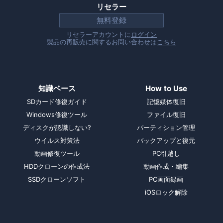
リセラー
無料登録
リセラーアカウントに
ログイン
製品の再販売に関するお問い合わせは
こちら
知識ベース
How to Use
SDカード修復ガイド
記憶媒体復旧
Windows修復ツール
ファイル復旧
ディスクが認識しない?
パーティション管理
ウイルス対策法
バックアップと復元
動画修復ツール
PC引越し
HDDクローンの作成法
動画作成・編集
SSDクローンソフト
PC画面録画
iOSロック解除