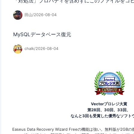
「対処法」プロパティを含めずにこのファイルをコ
田山/2026-08-04
MySQLデータベース復元
chalk/2026-08-04
Vectorプロレジ大賞
第28回、30回、33回、
なんと3回も受賞した優秀なソフト
できま
Easeus Data Recovery Wizard Freeの機能は強い。無料