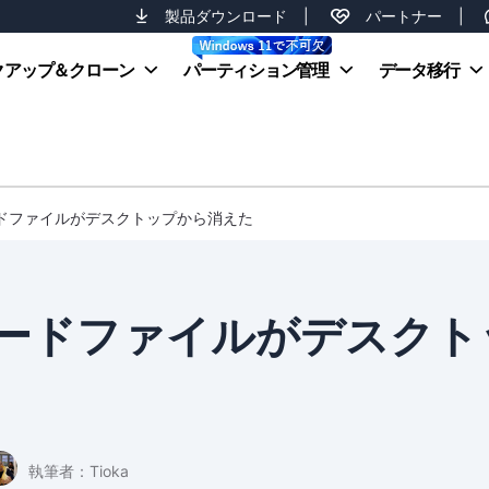
製品ダウンロード
|
パートナー
|
クアップ＆クローン
パーティション管理
データ移行
ードファイルがデスクトップから消えた
ードファイルがデスクト
執筆者：
Tioka