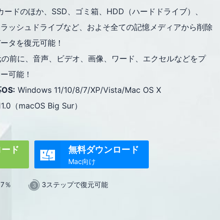
Dカードのほか、SSD、ゴミ箱、HDD（ハードドライブ）、
フラッシュドライブなど、およそ全ての記憶メディアから削除
データを復元可能！
元の前に、音声、ビデオ、画像、ワード、エクセルなどをプ
ュー可能！
OS:
Windows 11/10/8/7/XP/Vista/Mac OS X
11.0（macOS Big Sur）
ロード
無料ダウンロード

Mac向け
.7％
3ステップで復元可能