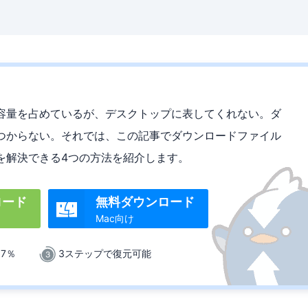
容量を占めているが、デスクトップに表してくれない。ダ
つからない。それでは、この記事でダウンロードファイル
を解決できる4つの方法を紹介します。
ロード
無料ダウンロード

Mac向け
.7％
3ステップで復元可能