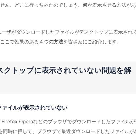
せん、どこに行っちゃたのでしょう。何か表示させる方法があ
sユーザがダウンロードしたファイルがデスクトップに表示され
ここで効果のある４
つの方法
を皆さんにご紹介します。
スクトップに表示されていない問題を解
ファイルが表示されていない
Explorer，Firefox Operaなどのブラウザでダウンロードしたファイル
+J を同時に押して、ブラウザで最近ダウンロードしたファイルが