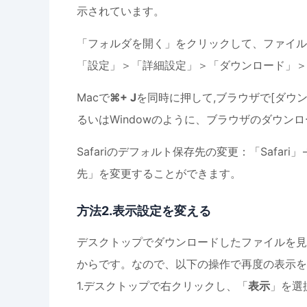
示されています。
「フォルダを開く」をクリックして、ファイル
「設定」＞「詳細設定」＞「ダウンロード」＞
Macで
⌘+ J
を同時に押して,ブラウザで[ダウ
るいはWindowのように、ブラウザのダウン
Safariのデフォルト保存先の変更：「Saf
先」を変更することができます。
方法2.表示設定を変える
デスクトップでダウンロードしたファイルを見
からです。なので、以下の操作で再度の表示を
1.デスクトップで右クリックし、「
表示
」を選