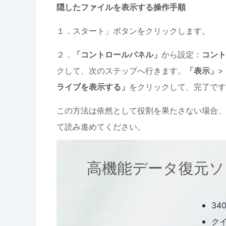
隠したファイルを表示する操作手順
１．スタート」ボタンをクリックします。
２．
「コントロールパネル」
から設定：
コン
クして、次のステップへ行きます。
「表示」
>
ライブを表示する」
をクリックして、完了です
この方法は依然として役割を果たさない場合、
て読み進めてください。
高機能データ復元ソフト- 
3
ク