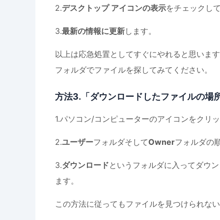
2.
デスクトップ アイコンの表示
をチェックし
3.
最新の情報に更新
します。
以上は応急処置としてすぐにやれると思います
フォルダでファイルを探してみてください。
方法3.「ダウンロードしたファイルの場
1.パソコン/コンピューターのアイコンをクリ
2.
ユーザー
フォルダそして
Owner
フォルダの
3.
ダウンロード
というフォルダに入ってダウン
ます。
この方法に従ってもファイルを見つけられない