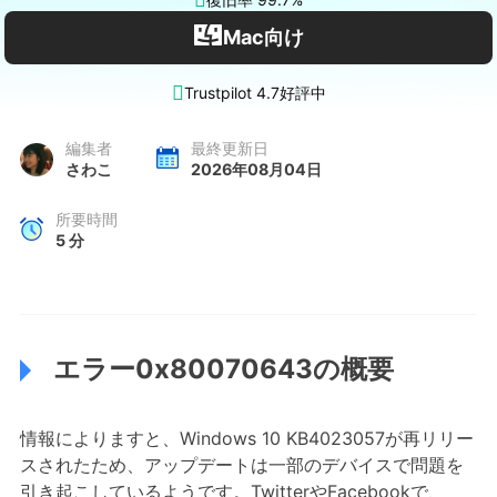
Mac向け

Trustpilot 4.7好評中
編集者
最終更新日
さわこ
2026年08月04日
所要時間
5
分
エラー0x80070643の概要
情報によりますと、Windows 10 KB4023057が再リリー
スされたため、アップデートは一部のデバイスで問題を
引き起こしているようです。TwitterやFacebookで、