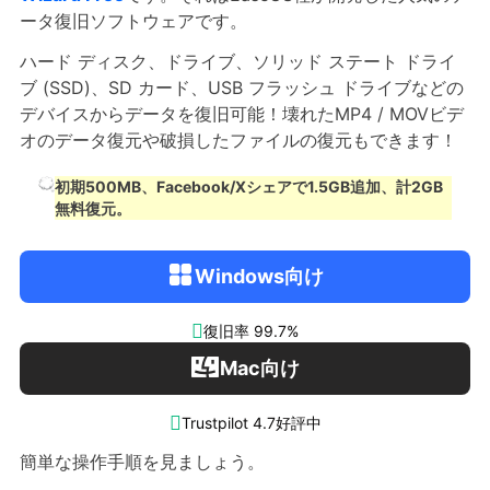
ータ復旧ソフトウェアです。
ハード ディスク、ドライブ、ソリッド ステート ドライ
ブ (SSD)、SD カード、USB フラッシュ ドライブなどの
デバイスからデータを復旧可能！壊れたMP4 / MOVビデ
オのデータ復元や破損したファイルの復元もできます！
初期500MB、Facebook/Xシェアで1.5GB追加、計2GB
無料復元。
Windows向け

復旧率 99.7%
Mac向け

Trustpilot 4.7好評中
簡単な操作手順を見ましょう。