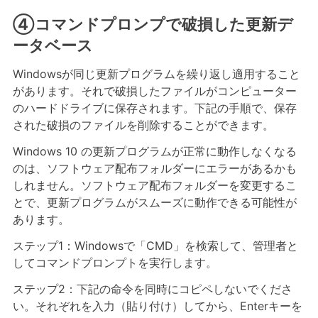
④コマンドプロンプで破損した更新デ
ータベース
Windowsが同じ更新プログラムを繰り返し適用すること
があります。それで破損したファイルがコンピューター
のハードドライブに保存されます。下記の手順で、保存
された破損のファイルを削除することができます。
Windows 10 の更新プログラムが正常に動作しなくなる
のは、ソフトウェア配布フォルダーにエラーがあるかも
しれません。ソフトウェア配布フォルダーを変更するこ
とで、更新プログラムがスムーズに動作できる可能性が
あります。
ステップ1：Windowsで「CMD」を検索して、管理者と
してコマンドプロンプトを実行します。
ステップ2：下記の命令を同時にコピペしないでくださ
い。それぞれを入力（貼り付け）してから、Enterキーを