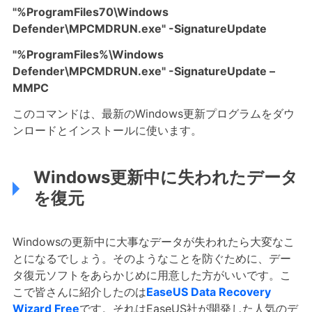
"%ProgramFiles70\Windows
Defender\MPCMDRUN.exe" -SignatureUpdate
"%ProgramFiles%\Windows
Defender\MPCMDRUN.exe" -SignatureUpdate –
MMPC
このコマンドは、最新のWindows更新プログラムをダウ
ンロードとインストールに使います。
Windows更新中に失われたデータ
を復元
Windowsの更新中に大事なデータが失われたら大変なこ
とになるでしょう。そのようなことを防ぐために、デー
タ復元ソフトをあらかじめに用意した方がいいです。こ
こで皆さんに紹介したのは
EaseUS Data Recovery
Wizard Free
です。それはEaseUS社が開発した人気のデ