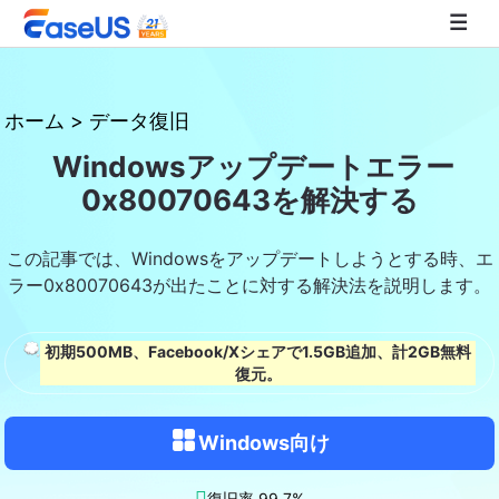
EaseUS
ホーム
>
データ復旧
Windowsアップデートエラー
0x80070643を解決する
この記事では、Windowsをアップデートしようとする時、エ
ラー0x80070643が出たことに対する解決法を説明します。
初期500MB、Facebook/Xシェアで1.5GB追加、計2GB無料
復元。
Windows向け

復旧率 99.7%