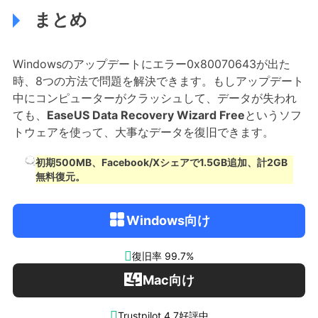
まとめ
Windowsのアップデートにエラー0x80070643が出た
時、8つの方法で問題を解決できます。もしアップデート
中にコンピューターがクラッシュして、データが失われ
ても、
EaseUS Data Recovery Wizard Free
というソフ
トウェアを使って、大事なデータを復旧できます。
初期500MB、Facebook/Xシェアで1.5GB追加、計2GB
無料復元。
Windows向け

復旧率 99.7%
Mac向け

Trustpilot 4.7好評中