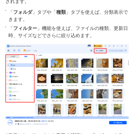
されます。
「
フォルダ
」タブや「
種類
」タブを使えば、分類表示で
きます。
「
フィルター
」機能を使えば、ファイルの種類、更新日
時、サイズなどでさらに絞り込めます。