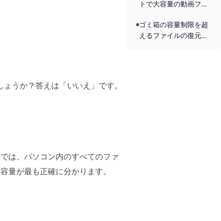
トで大容量の動画ファ
イルを復元する
ゴミ箱の容量制限を超
えるファイルの復元と
防止対策
意味でしょうか？答えは「いいえ」です。
。
方法では、パソコン内のすべてのファ
スク容量が最も正確に分かります。