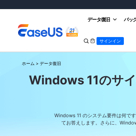
データ復旧
バッ

サインイン

ホーム
>
データ復旧
EaseUS
Windows 11の
Windows 11 のシステム要件は
てお答えします。さらに、Wind