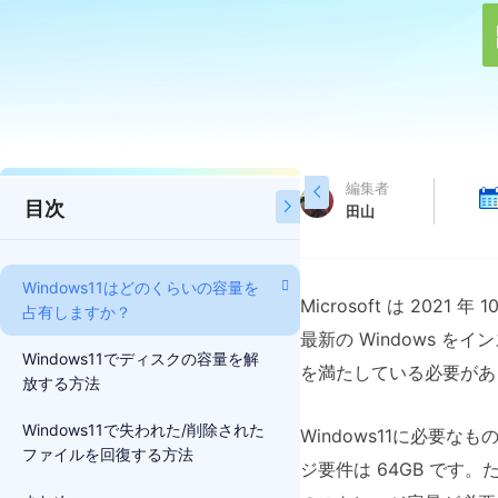
編集者

目次

田山
Windows11はどのくらいの容量を
Microsoft は 202
占有しますか？
最新の Windows 
Windows11でディスクの容量を解
を満たしている必要があ
放する方法
Windows11で失われた/削除された
Windows11に必要なも
ファイルを回復する方法
ジ要件は 64GB です。