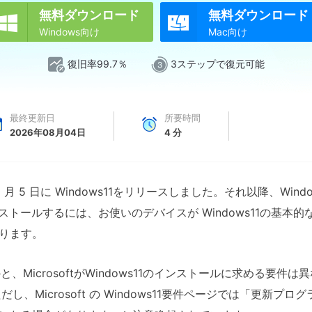
無料ダウンロード
無料ダウンロード


Windows向け
Mac向け
復旧率99.7％
3ステップで復元可能
最終更新日
所要時間
2026年08月04日
4
分
1 年 10 月 5 日に Windows11をリリースしました。それ以降、
をインストールするには、お使いのデバイスが Windows11の基
ります。
のと、MicrosoftがWindows11のインストールに求める要件は
ただし、Microsoft の Windows11要件ページでは「更