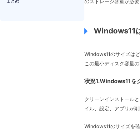
まとめ
のストレージ容量が必要
Window
Windows11のサイズ
この最小ディスク容量の要
状況1.Windows
クリーンインストールと
イル、設定、アプリが削
Windows11のサイズ