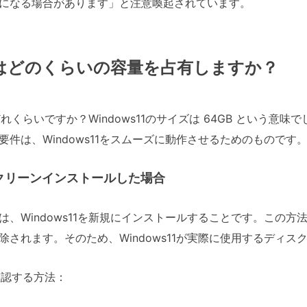
になる場合があります」と注意喚起されています。
s11はどのくらいの容量を占有しますか？
はどれくらいですか？Windows11のサイズは 64GB という
件は、Windows11をスムーズに動作させるためのものです
11をクリーンインストールした場合
は、Windows11を新規にインストールすることです。この
除されます。そのため、Windows11が実際に使用するディ
を確認する方法：