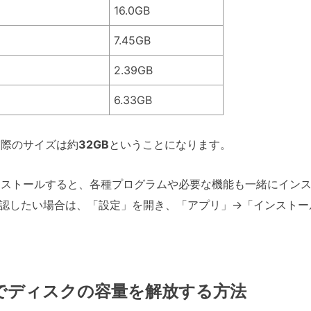
16.0GB
7.45GB
2.39GB
6.33GB
の実際のサイズは約
32GB
ということになります。
1をインストールすると、各種プログラムや必要な機能も一緒にイ
認したい場合は、「設定」を開き、「アプリ」→「インストー
11でディスクの容量を解放する方法