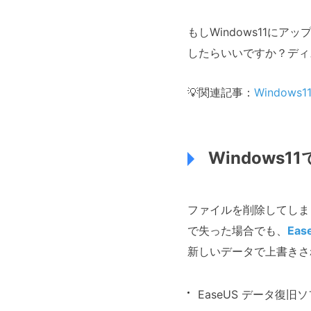
もしWindows11
したらいいですか？ディ
💡関連記事：
Windo
Window
ファイルを削除してしま
で失った場合でも、
Eas
新しいデータで上書きされ
EaseUS データ復