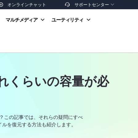
オンラインチャット
サポートセンター


オンラインヘルプ
マルチメディア
ユーティリティ
お支払い方法
ダウンロードセンター
お問い合わせ
返金ポリシー
非営利団体割引
友達を紹介
にはどれくらいの容量が必
ますか？この記事では、それらの疑問にすべ
ァイルを復元する方法も紹介します。