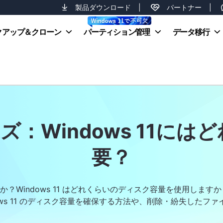
製品ダウンロード
|
パートナー
|
クアップ＆クローン
パーティション管理
データ移行
サイズ：Windows 11
要？
何ですか？Windows 11 はどれくらいのディスク容量を使用し
ows 11 のディスク容量を確保する方法や、削除・紛失したフ