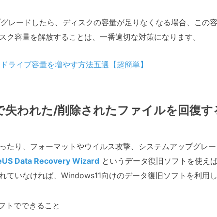
にアップグレードしたら、ディスクの容量が足りなくなる場合、こ
スク容量を解放することは、一番適切な対策になります。
ws11ドライブ容量を増やす方法五選【超簡単】
s11で失われた/削除されたファイルを回復
ったり、フォーマットやウイルス攻撃、システムアップグレー
eUS Data Recovery Wizard
というデータ復旧ソフトを使えば
ていなければ、Windows11向けのデータ復旧ソフトを利用
旧ソフトでできること