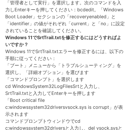
「管理者として実行」を選択します。次のコマンドを入
力しEnterキーを押してください：bcdedit。「Windows
Boot Loader」セクションの「recoveryenabled」と
「identifier」の値がそれぞれ「current」と「no」に設定
されていることを確認してください。
Windows 11でSrtTrail.txtを修正するにはどうすればよ
いですか？
Windows 11でSrtTrail.txtエラーを修正するには、以下の
手順に従ってください：
「ブート」メニューから「トラブルシューティング」を
選択し、「詳細オプション」を選びます
「コマンドプロンプト」を選択します
cd WindowsSystem32LogFilesSrtと入力し、
SrtTrail.txtと入力してEnterキーを押します
「Boot critical file
c:windowssystem32driversvsock.sys is corrupt」が表
示されます
コマンドプロンプトウィンドウでcd
c:windowssystem32driversと入力し、del vsock.sysと