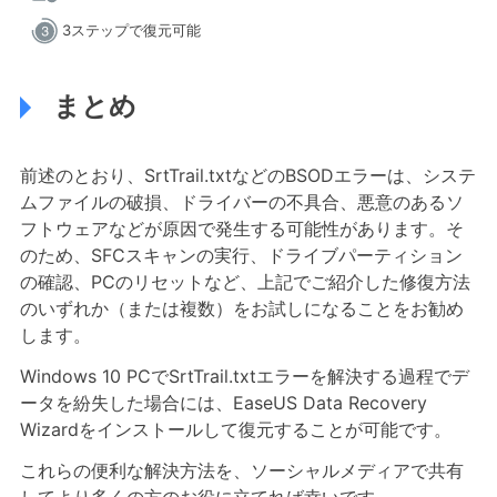
3ステップで復元可能
まとめ
前述のとおり、SrtTrail.txtなどのBSODエラーは、システ
ムファイルの破損、ドライバーの不具合、悪意のあるソ
フトウェアなどが原因で発生する可能性があります。そ
のため、SFCスキャンの実行、ドライブパーティション
の確認、PCのリセットなど、上記でご紹介した修復方法
のいずれか（または複数）をお試しになることをお勧め
します。
Windows 10 PCでSrtTrail.txtエラーを解決する過程でデ
ータを紛失した場合には、EaseUS Data Recovery
Wizardをインストールして復元することが可能です。
これらの便利な解決方法を、ソーシャルメディアで共有