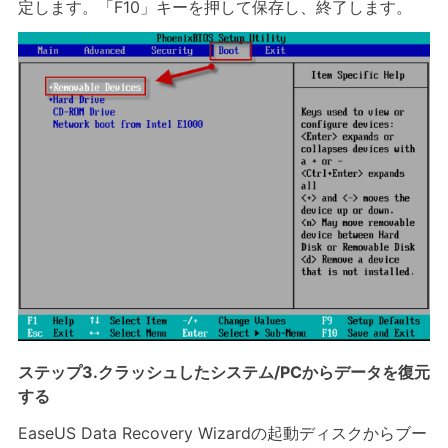
定します。「F10」キーを押して保存し、終了します。
ステップ3.クラッシュしたシステム/PCからデータを復元
する
EaseUS Data Recovery Wizardの起動ディスクからブー