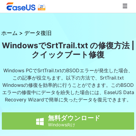
EaseUS
ホーム
>
データ復旧
WindowsでSrtTrail.txt の修復方法 |
クイックブート修復
Windows PCでSrtTrail.txtのBSODエラーが発生した場合、
この記事が役立ちます。以下の方法で、SrtTrail.txt
Windowsの修復を効率的に行うことができます。このBSOD
エラーの修復中にデータを紛失した場合には、EaseUS Data
Recovery Wizardで簡単に失ったデータを復元できます。
無料ダウンロード

Windows向け