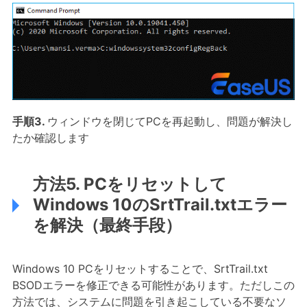
手順3.
ウィンドウを閉じてPCを再起動し、問題が解決し
たか確認します
方法5. PCをリセットして
Windows 10のSrtTrail.txtエラー
を解決（最終手段）
Windows 10 PCをリセットすることで、SrtTrail.txt
BSODエラーを修正できる可能性があります。ただしこの
方法では、システムに問題を引き起こしている不要なソ