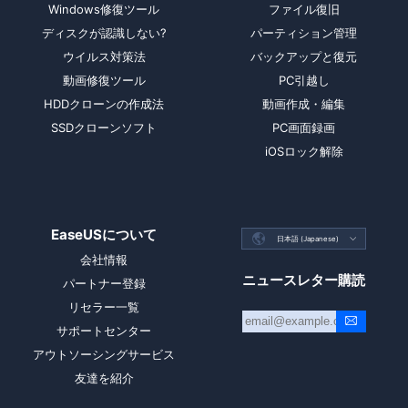
Windows修復ツール
ファイル復旧
ディスクが認識しない?
パーティション管理
ウイルス対策法
バックアップと復元
動画修復ツール
PC引越し
HDDクローンの作成法
動画作成・編集
SSDクローンソフト
PC画面録画
iOSロック解除
EaseUSについて

日本語 (Japanese)

会社情報
ニュースレター購読
パートナー登録
リセラー一覧
サポートセンター
アウトソーシングサービス
友達を紹介