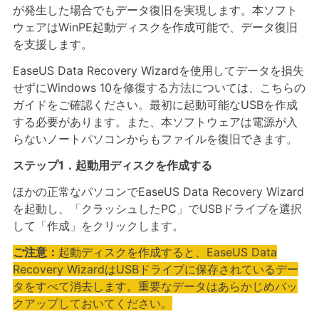
が発生した場合でもデータ復旧を実現します。本ソフト
ウェアはWinPE起動ディスクを作成可能で、データ復旧
を支援します。
EaseUS Data Recovery Wizardを使用してデータを損失
せずにWindows 10を修復する方法については、こちらの
ガイドをご確認ください。最初に起動可能なUSBを作成
する必要があります。また、本ソフトウェアは電源が入
らないノートパソコンからもファイルを復旧できます。
ステップ1．起動用ディスクを作成する
ほかの正常なパソコンでEaseUS Data Recovery Wizard
を起動し、「クラッシュしたPC」でUSBドライブを選択
して「作成」をクリックします。
ご注意：
起動ディスクを作成すると、EaseUS Data
Recovery WizardはUSBドライブに保存されているデー
タをすべて消去します。重要なデータはあらかじめバッ
クアップしておいてください。