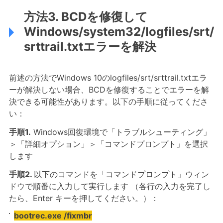
方法3. BCDを修復して
Windows/system32/logfiles/srt/
srttrail.txtエラーを解決
前述の方法でWindows 10のlogfiles/srt/srttrail.txtエラ
ーが解決しない場合、BCDを修復することでエラーを解
決できる可能性があります。以下の手順に従ってくださ
い：
手順1.
Windows回復環境で「トラブルシューティング」
＞「詳細オプション」＞「コマンドプロンプト」を選択
します
手順2.
以下のコマンドを「コマンドプロンプト」ウィン
ドウで順番に入力して実行します （各行の入力を完了し
たら、Enter キーを押してください。）：
bootrec.exe /fixmbr