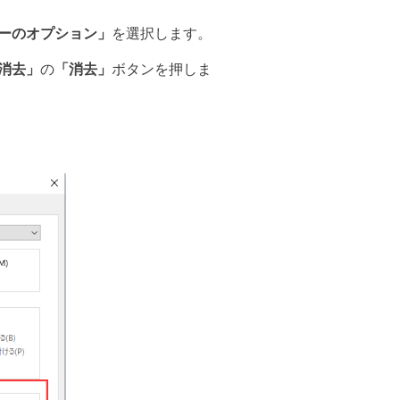
ーのオプション」
を選択します。
消去」
の
「消去」
ボタンを押しま