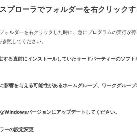
クスプローラでフォルダーを右クリックす
フォルダーを右クリックした時に、急にプログラムの実行が停
を参照してください。
発生する直前にインストールしていたサードパーティーのソフト
ラに影響を与える可能性があるホームグループ、ワークグルー
能なWindowsバージョンにアップデートしてください。
ラーの設定変更