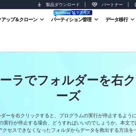
製品ダウンロード
|
パートナー
|
クアップ＆クローン
パーティション管理
データ移行
ローラでフォルダーを右ク
ーズ
フォルダーを右クリックすると、プログラムの実行が停止するよ
の実行が停止する場合、どうすればいいのでしょうか。本文で
アクセスできなくなったフォルダからデータを救出する方法を