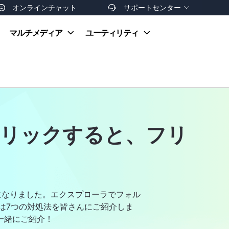
オンラインチャット
サポートセンター


オンラインヘルプ
マルチメディア
ユーティリティ
お支払い方法
ダウンロードセンター
お問い合わせ
返金ポリシー
非営利団体割引
友達を紹介
リックすると、フリ
うになりました。エクスプローラでフォル
は7つの対処法を皆さんにご紹介しま
一緒にご紹介！