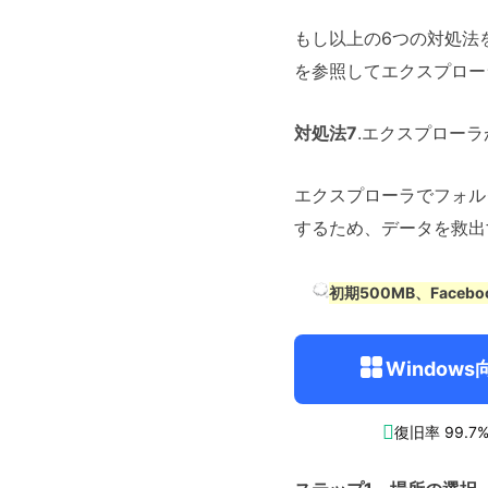
もし以上の6つの対処法
を参照してエクスプロー
対処法7
.エクスプロー
エクスプローラでフォル
するため、データを救出
初期500MB、Faceb
Windows

復旧率 99.7