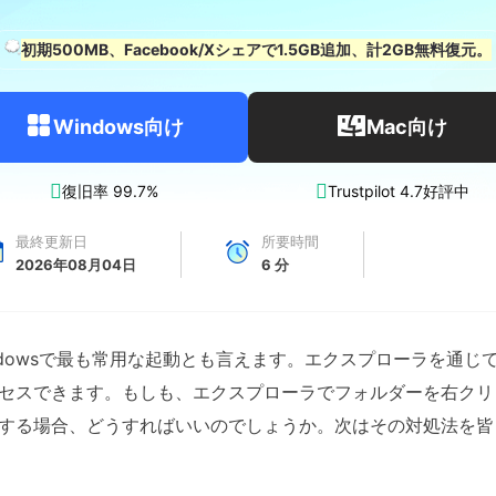
初期500MB、Facebook/Xシェアで1.5GB追加、計2GB無料復元。
Windows向け
Mac向け


復旧率 99.7%
Trustpilot 4.7好評中
最終更新日
所要時間
2026年08月04日
6
分
dowsで最も常用な起動とも言えます。エクスプローラを通じて、
セスできます。もしも、エクスプローラでフォルダーを右クリ
する場合、どうすればいいのでしょうか。次はその対処法を皆