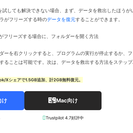
を試しても解決できない場合、まず、データを救出したほうが
ラがフリーズする時の
データを復元
することができます。
ラがフリーズする場合に、フォルダーを開く方法
ダーを右クリックすると、プログラムの実行が停止するか、フ
することは可能です。次は、データを救出する方法をステップ
ook/Xシェアで1.5GB追加、計2GB無料復元。
向け
Mac向け

%
Trustpilot 4.7好評中