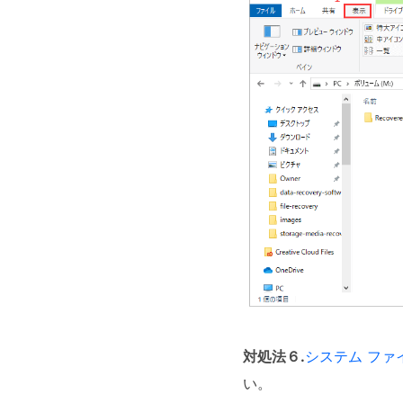
対処法６
.
システム ファ
い。