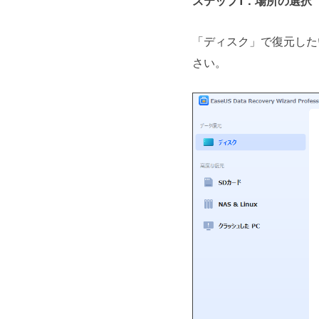
ステップ1．場所の選択
「ディスク」で復元した
さい。