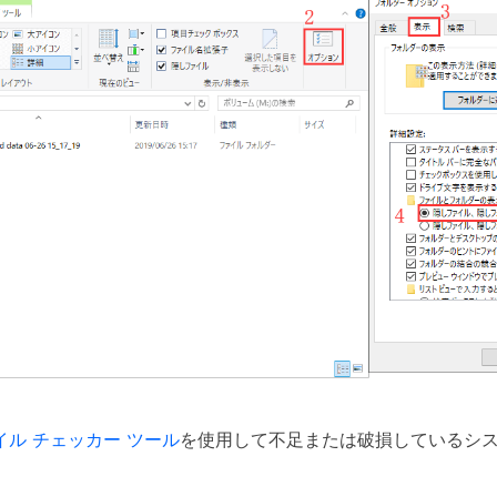
イル チェッカー ツール
を使用して不足または破損しているシス