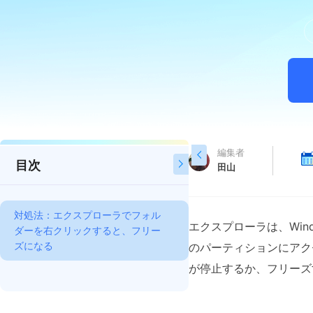
編集者

目次

田山
対処法：エクスプローラでフォル
エクスプローラは、Win
ダーを右クリックすると、フリー
ズになる
のパーティションにアク
が停止するか、フリーズ