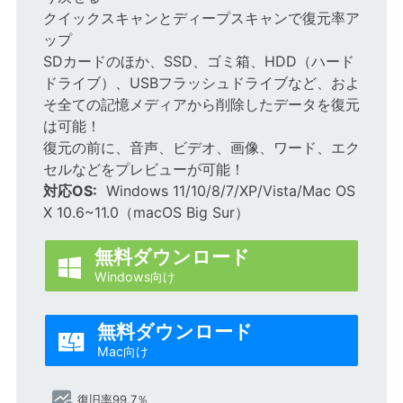
クイックスキャンとディープスキャンで復元率ア
ップ
SDカードのほか、SSD、ゴミ箱、HDD（ハード
ドライブ）、USBフラッシュドライブなど、およ
そ全ての記憶メディアから削除したデータを復元
は可能！
復元の前に、音声、ビデオ、画像、ワード、エク
セルなどをプレビューが可能！
対応OS:
Windows 11/10/8/7/XP/Vista/Mac OS
X 10.6~11.0（macOS Big Sur）
無料ダウンロード

Windows向け
無料ダウンロード

Mac向け
復旧率99.7％