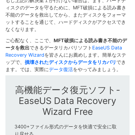
もし上記の解決案１が行けない場合は、まず、ハードデ
ィスクのデータを守るために、MFT破損による読み書き
不能のデータを救出してから、またディスクをフォーマ
ットすることを通じて、ハードディスクがアクセスでき
なくなります。
ご心配なく、ここで、
MFT破損による読み書き不能のデ
ータを救出
できるデータリカバリソフト
EaseUS Data
Recovery Wizard
を皆さんにお薦めします。簡単なステ
ップで、
損壊されたディスクからデータをリカバリ
でき
ます。では、実際に
データ復活
をやってみましょう。
高機能データ復元ソフト-
EaseUS Data Recovery
Wizard Free
3400+ファイル形式のデータを快適で安全に取
り戻せる