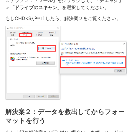
ステップ２：
「ツール」
をクリックして、
「チェック」
＞
「ドライブのスキャン」
を選択してください。
もしCHDKSが中止したら、解決案２をご覧ください。
解決案２：データを救出してからフォー
マットを行う