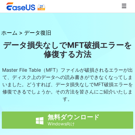
EaseUS
ホーム
>
データ復旧
データ損失なしでMFT破損エラーを
修復する方法
Master File Table（MFT）ファイルが破損されるエラーが出
て、ディスク上のデータへの読み書きができなくなってしま
いました。どうすれば、データ損失なしでMFT破損エラーを
修復できるでしょうか。その方法を皆さんにご紹介いたしま
す。
無料ダウンロード

Windows向け