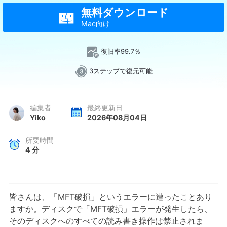
無料ダウンロード

Mac向け
復旧率99.7％
3ステップで復元可能
編集者
最終更新日
Yiko
2026年08月04日
所要時間
4
分
皆さんは、「MFT破損」というエラーに遭ったことあり
ますか。ディスクで「MFT破損」エラーが発生したら、
そのディスクへのすべての読み書き操作は禁止されま