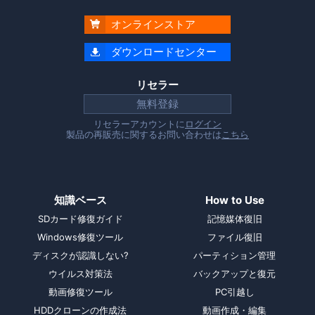
オンラインストア

ダウンロードセンター

リセラー
無料登録
リセラーアカウントに
ログイン
製品の再販売に関するお問い合わせは
こちら
知識ベース
How to Use
SDカード修復ガイド
記憶媒体復旧
Windows修復ツール
ファイル復旧
ディスクが認識しない?
パーティション管理
ウイルス対策法
バックアップと復元
動画修復ツール
PC引越し
HDDクローンの作成法
動画作成・編集