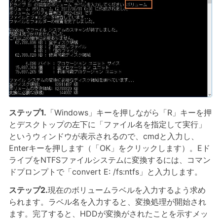
ステップ1.
「Windows」キーを押しながら「R」キーを押
とデスクトップの左下に「ファイル名を指定して実行」
というウィンドウが表示されるので、cmdと入力し、
Enterキーを押します（「OK」をクリックします）。Eド
ライブをNTFSファイルシステムに変換するには、コマン
ドプロンプトで「convert E: /fs:ntfs」と入力します。
ステップ2.
現在のボリュームラベルを入力するよう求め
られます。ラベル名を入力すると、変換処理が開始され
ます。完了すると、HDDが変換がされたことを示すメッ