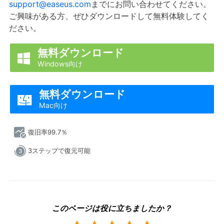
support@easeus.com
までにお問い合わせてください。
ご興味がある方、ぜひダウンロードして無料体験してく
ださい。
無料ダウンロード

Windows向け
無料ダウンロード

Mac向け
復旧率99.7％
3ステップで復元可能
このページは役に立ちましたか？