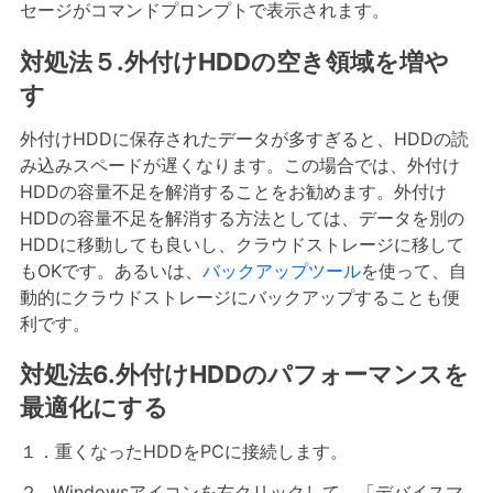
セージがコマンドプロンプトで表示されます。
対処法５.外付けHDDの空き領域を増や
す
外付けHDDに保存されたデータが多すぎると、HDDの読
み込みスペードが遅くなります。この場合では、外付け
HDDの容量不足を解消することをお勧めます。外付け
HDDの容量不足を解消する方法としては、データを別の
HDDに移動しても良いし、クラウドストレージに移して
もOKです。あるいは、
バックアップツール
を使って、自
動的にクラウドストレージにバックアップすることも便
利です。
対処法6.外付けHDDのパフォーマンスを
最適化にする
１．重くなったHDDをPCに接続します。
２. Windowsアイコンを右クリックして、「デバイスマ