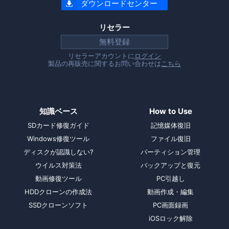
ダウンロードセンター

リセラー
無料登録
リセラーアカウントに
ログイン
製品の再販売に関するお問い合わせは
こちら
知識ベース
How to Use
SDカード修復ガイド
記憶媒体復旧
Windows修復ツール
ファイル復旧
ディスクが認識しない?
パーティション管理
ウイルス対策法
バックアップと復元
動画修復ツール
PC引越し
HDDクローンの作成法
動画作成・編集
SSDクローンソフト
PC画面録画
iOSロック解除