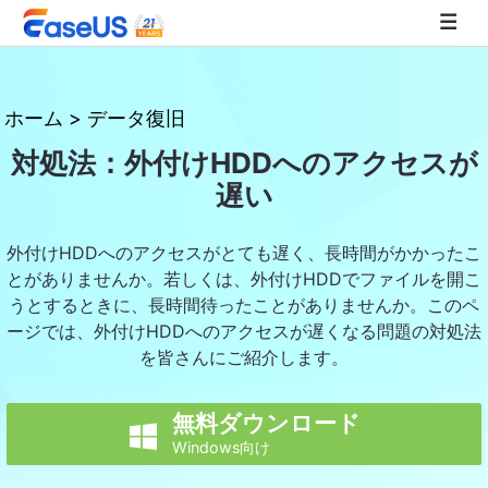
EaseUS
ホーム
>
データ復旧
対処法：外付けHDDへのアクセスが
遅い
外付けHDDへのアクセスがとても遅く、長時間がかかったこ
とがありませんか。若しくは、外付けHDDでファイルを開こ
うとするときに、長時間待ったことがありませんか。このペ
ージでは、外付けHDDへのアクセスが遅くなる問題の対処法
を皆さんにご紹介します。
無料ダウンロード

Windows向け