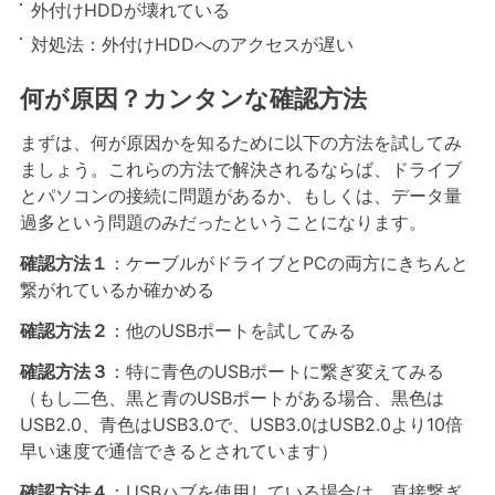
外付けHDDが壊れている
対処法：外付けHDDへのアクセスが遅い
何が原因？カンタンな確認方法
まずは、何が原因かを知るために以下の方法を試してみ
ましょう。これらの方法で解決されるならば、ドライブ
とパソコンの接続に問題があるか、もしくは、データ量
過多という問題のみだったということになります。
確認方法１
：ケーブルがドライブとPCの両方にきちんと
繋がれているか確かめる
確認方法２
：他のUSBポートを試してみる
確認方法３
：特に青色のUSBポートに繋ぎ変えてみる
（もし二色、黒と青のUSBポートがある場合、黒色は
USB2.0、青色はUSB3.0で、USB3.0はUSB2.0より10倍
早い速度で通信できるとされています）
確認方法４
：USBハブを使用している場合は、直接繋ぎ