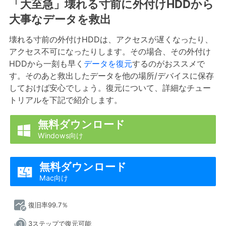
「大至急」壊れる寸前に外付けHDDから
大事なデータを救出
壊れる寸前の外付けHDDは、アクセスが遅くなったり、
アクセス不可になったりします。その場合、その外付け
HDDから一刻も早く
データを復元
するのがおススメで
す。そのあと救出したデータを他の場所/デバイスに保存
しておけば安心でしょう。復元について、詳細なチュー
トリアルを下記で紹介します。
無料ダウンロード

Windows向け
無料ダウンロード

Mac向け
復旧率99.7％
3ステップで復元可能