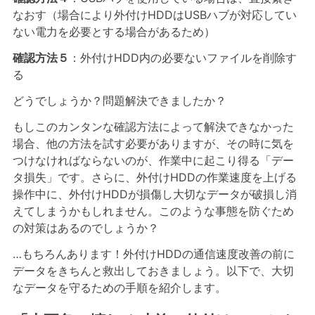
なおす（場合により外付けHDDはUSBハブが対応してい
ない電力を必要とする場合があるため）
確認方法５
：外付けHDD内の必要ないファイルを削除す
る
どうでしょうか？問題解決できましたか？
もしこのカンタンな確認方法によって解決できなかった
場合、他の方法を試す必要がありますが、その時に気を
つけなければならないのが、作業中に起こり得る「デー
タ損失」です。さらに、外付けHDDの作業速度を上げる
操作中に、外付けHDDが損傷し大切なデータが破損し消
えてしまうかもしれません。このような事態を防ぐため
の対策はあるのでしょうか？
…もちろんあります！外付けHDDの通信速度改善の前に
データをきちんと救出しておきましょう。以下で、大切
なデータを守るための手順を紹介します。