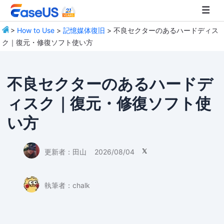
>
How to Use
>
記憶媒体復旧
> 不良セクターのあるハードディス
ク｜復元・修復ソフト使い方
EaseUS
不良セクターのあるハードデ
ィスク｜復元・修復ソフト使
い方
更新者：
田山
2026/08/04

執筆者：
chalk