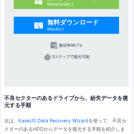

Windows向け
無料ダウンロード

Mac向け
復旧率99.7％
3ステップで復元可能
不良セクターのあるドライブから、紛失データを復
元する手順
次は、
EaseUS Data Recovery Wizard
を使って、不良セ
クターのあるHDDからデータを復元する手順を紹介しま