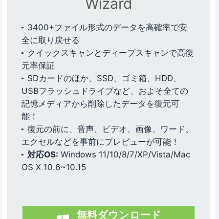
Wizard
3400+ファイル形式のデータを高確率で安
全に取り戻せる
クイックスキャンとディープスキャンで高復
元率保証
SDカードのほか、SSD、ゴミ箱、HDD、
USBフラッシュドライブなど、およそ全ての
記憶メディアから削除したデータを復元可
能！
復元の前に、音声、ビデオ、画像、ワード、
エクセルなどを事前にプレビューが可能！
対応OS:
Windows 11/10/8/7/XP/Vista/Mac
OS X 10.6~10.15
無料ダウンロード