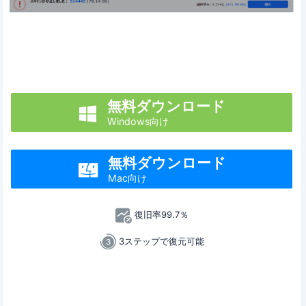
無料ダウンロード

Windows向け
無料ダウンロード

Mac向け
復旧率99.7％
3ステップで復元可能