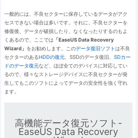
一般的には、不良セクターに保存しているデータがアク
セスできない場合は多いです。それに、不良セクターを
修復後、データが破損したり、なくなったりするのもよ
くあるので、ここでは
「EaseUS Data Recovery
Wizard」
をお勧めします。この
データ復旧ソフト
は不良
セクターのある
HDDの復元
、SSDのデータ復旧、
SDカー
ドのデータ復元
など、ほぼ全てのデバイスに対応してい
るので、様々なストレージデバイスに不良セクターが発
生してもこのソフトによってデータの安全性を強く守れ
ます。
高機能データ復元ソフト-
EaseUS Data Recovery