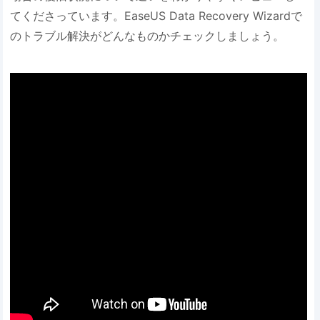
てくださっています。EaseUS Data Recovery Wizardで
のトラブル解決がどんなものかチェックしましょう。