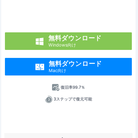
無料ダウンロード

Windows向け
無料ダウンロード

Mac向け
復旧率99.7％
3ステップで復元可能