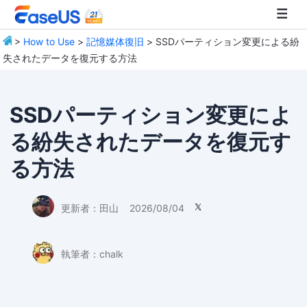
>
How to Use
>
記憶媒体復旧
> SSDパーティション変更による紛
失されたデータを復元する方法
EaseUS
SSDパーティション変更によ
る紛失されたデータを復元す
る方法
更新者：
田山
2026/08/04

執筆者：
chalk