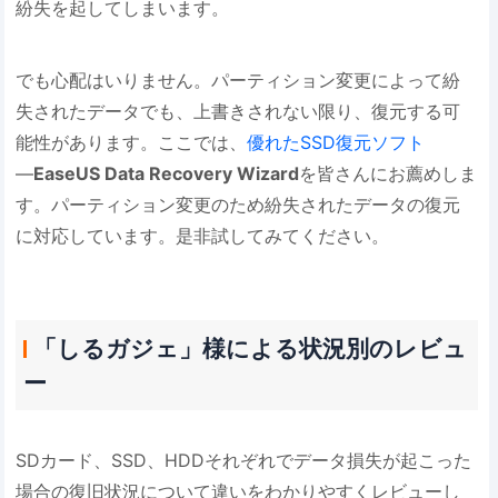
紛失を起してしまいます。
でも心配はいりません。パーティション変更によって紛
失されたデータでも、上書きされない限り、復元する可
能性があります。ここでは、
優れたSSD復元ソフト
―
EaseUS Data Recovery Wizard
を皆さんにお薦めしま
す。パーティション変更のため紛失されたデータの復元
に対応しています。是非試してみてください。
「しるガジェ」様による状況別のレビュ
ー
SDカード、SSD、HDDそれぞれでデータ損失が起こった
場合の復旧状況について違いをわかりやすくレビューし