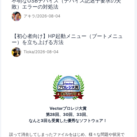
不明なUSBデバイス（デバイス記述子要求の失
敗）エラーの対処法
アキラ/2026-08-04
【初心者向け】HP起動メニュー（ブートメニュ
ー）を立ち上げる方法
Tioka/2026-08-04
Vectorプロレジ大賞
第28回、30回、33回、
なんと3回も受賞した優秀なソフトウェア！
ァイ
誤って消去してしまったファイルをはじめ、様々な問題や状況で
Eas