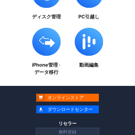
ディスク管理
PC引越し
iPhone管理 ·
動画編集
データ移行
オンラインストア

ダウンロードセンター

リセラー
無料登録