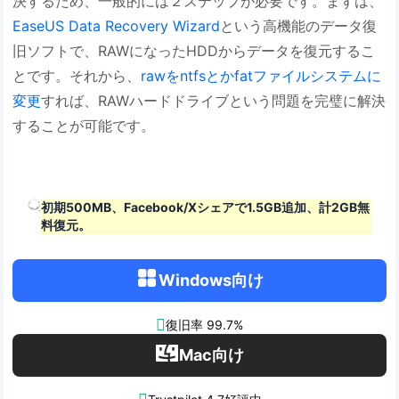
決するため、一般的には２ステップが必要です。まずは、
EaseUS Data Recovery Wizard
という高機能のデータ復
旧ソフトで、RAWになったHDDからデータを復元するこ
とです。それから、
rawをntfsとかfatファイルシステムに
変更
すれば、RAWハードドライブという問題を完璧に解決
することが可能です。
初期500MB、Facebook/Xシェアで1.5GB追加、計2GB無
料復元。
Windows向け

復旧率 99.7%
Mac向け
