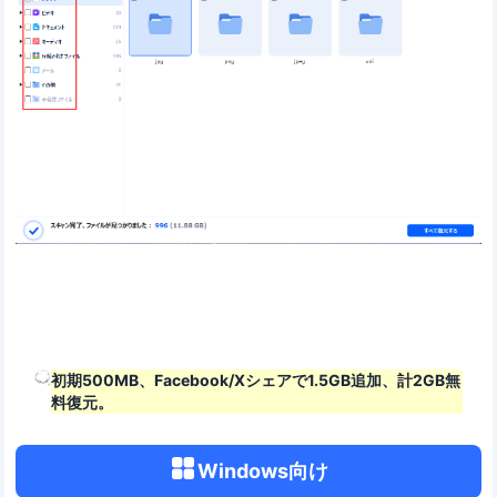
初期500MB、Facebook/Xシェアで1.5GB追加、計2GB無
料復元。
Windows向け