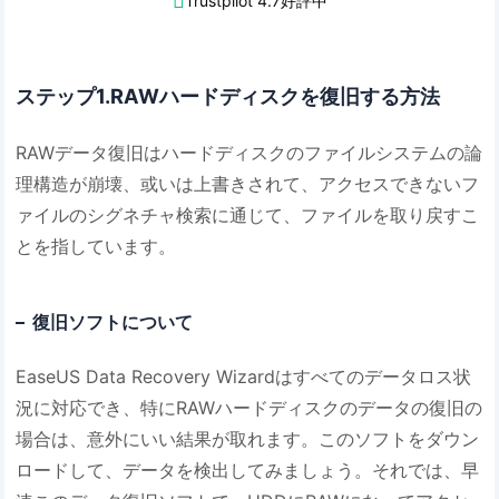
Trustpilot 4.7好評中
ステップ1.RAWハードディスクを復旧する方法
RAWデータ復旧はハードディスクのファイルシステムの論
理構造が崩壊、或いは上書きされて、アクセスできないフ
ァイルのシグネチャ検索に通じて、ファイルを取り戻すこ
とを指しています。
復旧ソフトについて
EaseUS Data Recovery Wizardはすべてのデータロス状
況に対応でき、特にRAWハードディスクのデータの復旧の
場合は、意外にいい結果が取れます。このソフトをダウン
ロードして、データを検出してみましょう。
それでは、早