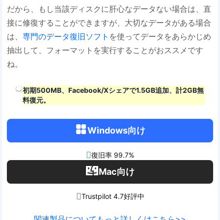
だから、もし当該ディスクに肝心なデータない場合は、直
接に修復することができますが、大切なデータがある場合
は、
専門のデータ復旧ソフト
を使ってデータをあらかじめ
抽出して、フォーマットを実行することがおススメです
ね。
初期500MB、Facebook/Xシェアで1.5GB追加、計2GB無
料復元。
Windows向け

復旧率 99.7%
Mac向け

Trustpilot 4.7好評中
関連製品についてもっと詳しくはこちら>>