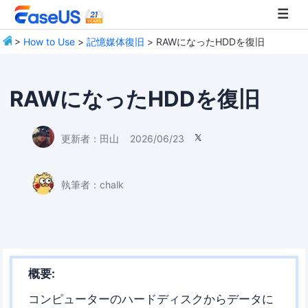
>
How to Use
>
記憶媒体復旧
> RAWになったHDDを復旧
EaseUS
RAWになったHDDを復旧
更新者：
田山
2026/06/23

執筆者：
chalk
概要:
コンピューターのハードディスクからデータに