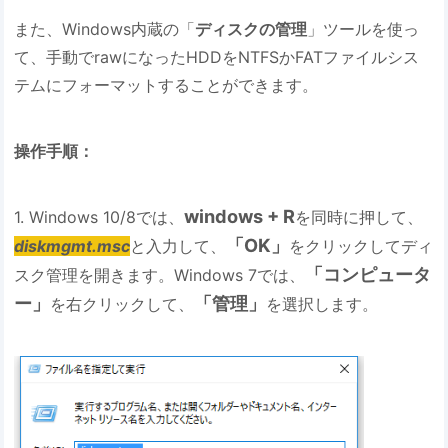
また、Windows内蔵の「
ディスクの管理
」ツールを使っ
て、手動でrawになったHDDをNTFSかFATファイルシス
テムにフォーマットすることができます。
操作手順：
windows + R
1. Windows 10/8では、
を同時に押して、
「OK」
diskmgmt.msc
と入力して、
をクリックしてディ
「コンピュータ
スク管理を開きます。Windows 7では、
ー」
「管理」
を右クリックして、
を選択します。