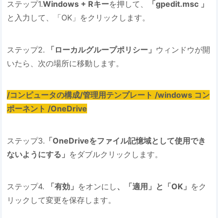
ステップ1.
Windows + Rキー
を押して、
「gpedit.msc 」
と入力して、「OK」をクリックします。
ステップ2.
「ローカルグループポリシー」
ウィンドウが開
いたら、次の場所に移動します。
/コンピュータの構成/管理用テンプレート /windows コン
ポーネント /OneDrive
ステップ3.
「OneDriveをファイル記憶域として使用でき
ないようにする」
をダブルクリックします。
ステップ4.
「有効」
をオンにし
、「適用」と「OK」
をク
リックして変更を保存します。