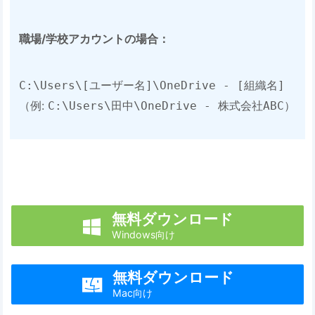
​職場/学校アカウントの場合​：
C:\Users\[ユーザー名]\OneDrive - [組織名]
（例:
）
C:\Users\田中\OneDrive - 株式会社ABC
無料ダウンロード

Windows向け
無料ダウンロード

Mac向け