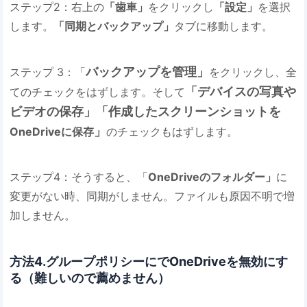
ステップ2：右上の
「歯車」
をクリックし
「設定」
を選択
します。
「同期とバックアップ」
タブに移動します。
バックアップを管理」
ステップ 3：「
をクリックし、全
「デバイスの写真や
てのチェックをはずします。そして
ビデオの保存」「作成したスクリーンショットを
」
OneDriveに保存
のチェックもはずします。
ステップ4：そうすると、「
OneDriveのフォルダー」
に
変更がない時、同期がしません。ファイルも原因不明で増
加しません。
方法4.グループポリシーにでOneDriveを無効にす
る（難しいので薦めません）