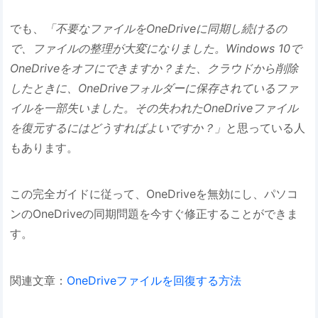
でも、
「不要なファイルをOneDriveに同期し続けるの
で、ファイルの整理が大変になりました。Windows 10で
OneDriveをオフにできますか？また、クラウドから削除
したときに、OneDriveフォルダーに保存されているファ
イルを一部失いました。その失われたOneDriveファイル
を復元するにはどうすればよいですか？」
と思っている人
もあります。
この完全ガイドに従って、OneDriveを無効にし、パソコ
ンのOneDriveの同期問題を今すぐ修正することができま
す。
関連文章：
OneDriveファイルを回復する方法