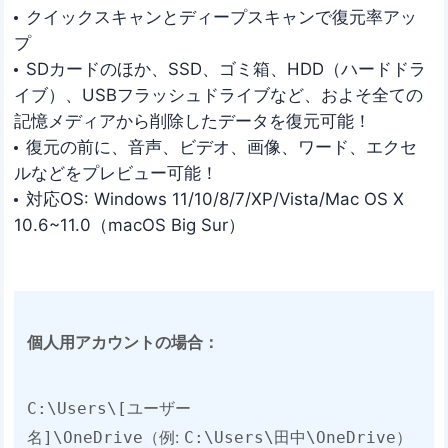
クイックスキャンとディープスキャンで復元率アッ
プ
SDカードのほか、SSD、ゴミ箱、HDD（ハードドラ
イブ）、USBフラッシュドライブなど、およそ全ての
記憶メディアから削除したデータを復元可能！
復元の前に、音声、ビデオ、画像、ワード、エクセ
ルなどをプレビュー可能！
対応OS: Windows 11/10/8/7/XP/Vista/Mac OS X
10.6~11.0（macOS Big Sur）
​個人用アカウントの場合​：
C:\Users\[ユーザー
（例:
）
名]\OneDrive
C:\Users\田中\OneDrive