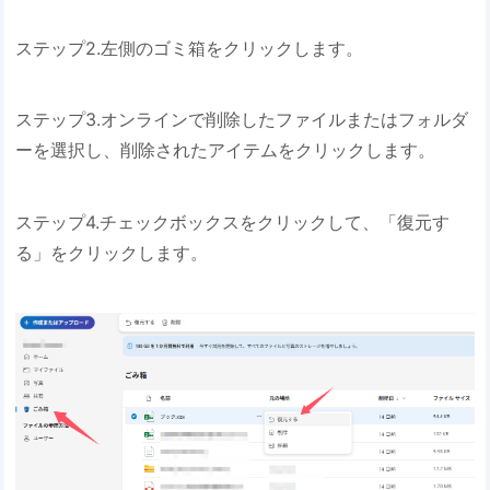
ステップ2.左側のゴミ箱をクリックします。
ステップ3.オンラインで削除したファイルまたはフォルダ
ーを選択し、削除されたアイテムをクリックします。
ステップ4.チェックボックスをクリックして、「復元す
る」をクリックします。