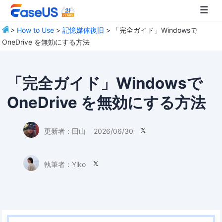
>
How to Use
>
記憶媒体復旧
> 「完全ガイド」Windowsで
OneDrive を無効にする方法
EaseUS
「完全ガイド」Windowsで
OneDrive を無効にする方法
更新者：
田山
2026/06/30

執筆者：
Yiko
