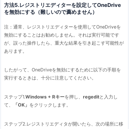
方法5.レジストリエディターを設定してOneDrive
を無効にする（難しいので薦めません）
注：通常、レジストリエディターを使用してOneDriveを
無効にすることはお勧めしません。それは実行可能です
が、誤った操作したら、重大な結果を引き起こす可能性が
あります。
したがって、OneDriveを無効にするために以下の手順を
実行するときは、十分に注意してください。
ステップ1.
Windows + Rキー
を押し、
regedit
と入力し
て、
「OK」
をクリックします。
ステップ2.レジストリエディタが開いたら、次の場所に移