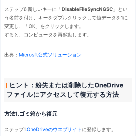
ステップ6.新しいキーに
「DisableFileSyncNGSC」
とい
う名前を付け、キーをダブルクリックして値データを1に
変更し、「OK」をクリックします。
すると、コンピュータを再起動します。
出典：
Microsft公式ソリューション
ヒント：紛失または削除したOneDrive
ファイルにアクセスして復元する方法
方法1.ゴミ箱から復元
ステップ1.
OneDriveのウエブサイト
に登録します。