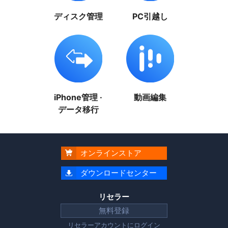
ディスク管理
PC引越し
iPhone管理 ·
動画編集
データ移行
オンラインストア

ダウンロードセンター

リセラー
無料登録
リセラーアカウントに
ログイン