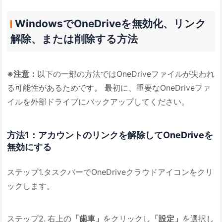
WindowsでOneDriveを無効化、リンク
解除、または削除する方法
※注意：
以下の一部の方法ではOneDriveファイルが失われ
る可能性があるためです。 最初に、重要なOneDriveファ
イルを外部ドライブにバックアップしてください。
方法1：アカウントのリンクを解除してOneDriveを
無効にする
ステップ1.タスクバーでOneDriveクラウドアイコンをクリ
ックします。
ステップ2.
右上の
「歯車」
をクリックし
「設定」
を選択し