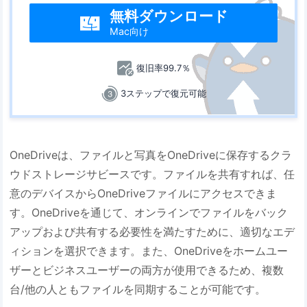
無料ダウンロード

Mac向け
復旧率99.7％
3ステップで復元可能
OneDriveは、ファイルと写真をOneDriveに保存するクラ
ウドストレージサビースです。ファイルを共有すれば、任
意のデバイスからOneDriveファイルにアクセスできま
す。OneDriveを通じて、オンラインでファイルをバック
アップおよび共有する必要性を満たすために、適切なエデ
ィションを選択できます。また、OneDriveをホームユー
ザーとビジネスユーザーの両方が使用できるため、複数
台/他の人ともファイルを同期することが可能です。