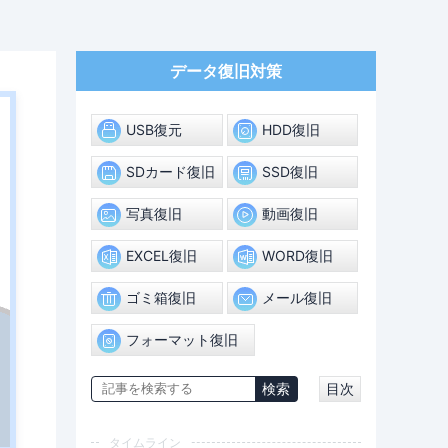
データ復旧対策
USB復元
HDD復旧
SDカード復旧
SSD復旧
写真復旧
動画復旧
EXCEL復旧
WORD復旧
ゴミ箱復旧
メール復旧
フォーマット復旧
目次
タイムライン