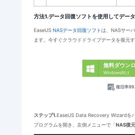
方法1.データ回復ソフトを使用してデー
EaseUS
NASデータ回復ソフト
は、NASサー
ます。今すぐクラウドドライブデータを復元す
無料ダウン

Windows向け
復旧率99
ステップ1.
EaseUS Data Recovery
プログラムを開き、左側メニューで「
NAS復