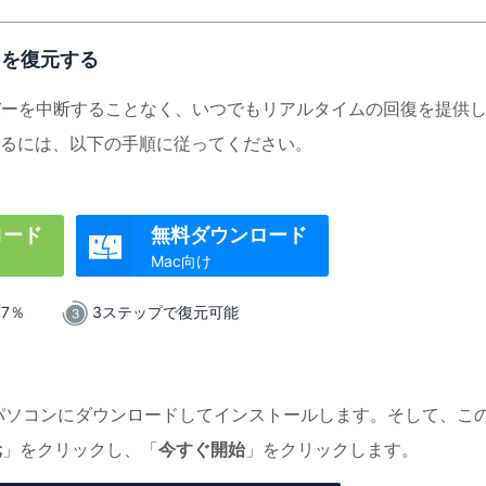
タを復元する
バーを中断することなく、いつでもリアルタイムの回復を提供
るには、以下の手順に従ってください。
ロード
無料ダウンロード

Mac向け
.7％
3ステップで復元可能
 Wizardをパソコンにダウンロードしてインストールします。そして、こ
元
」をクリックし、「
今すぐ開始
」をクリックします。