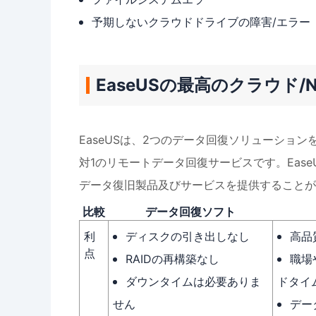
予期しないクラウドドライブの障害/エラー
EaseUSの最高のクラウド
EaseUSは、2つのデータ回復ソリューショ
対1のリモートデータ回復サービスです。Eas
データ復旧製品及びサービスを提供することが
比較
データ回復ソフト
利
ディスクの引き出しなし
高品
点
RAIDの再構築なし
職場
ダウンタイムは必要ありま
ドタイ
せん
デー