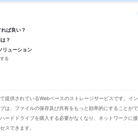
すれば良い？
因は？
旧ソリューション
元する
て提供されているWebベースのストレージサービスです。イ
ブは、ファイルの保存及び共有をもっと効率的にすることがで
ハードドライブを購入する必要がなくなり、ネットワークに接
セスできます。