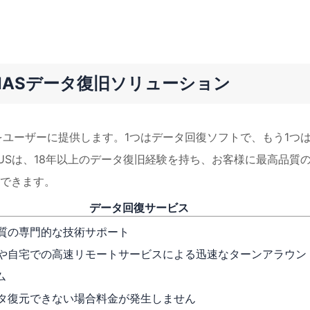
/NASデータ復旧ソリューション
ンをユーザーに提供します。1つはデータ回復ソフトで、もう1つは
eUSは、18年以上のデータ復旧経験を持ち、お客様に最高品質
できます。
データ回復サービス
質の専門的な技術サポート
や自宅での高速リモートサービスによる迅速なターンアラウン
ム
タ復元できない場合料金が発生しません