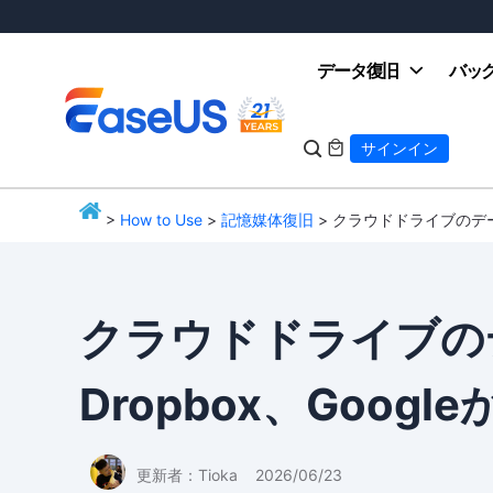
データ復旧
バッ

サインイン

>
How to Use
>
記憶媒体復旧
> クラウドドライブのデー
EaseUS
クラウドドライブの
Dropbox、Goo
更新者：
Tioka
2026/06/23