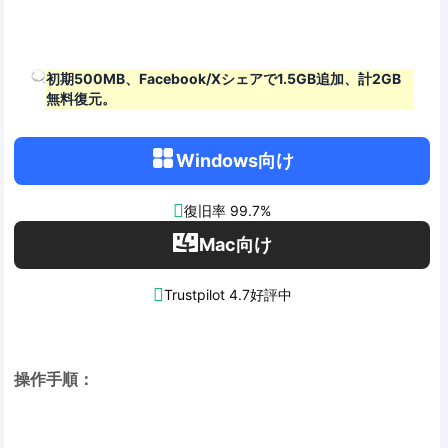
初期500MB、Facebook/Xシェアで1.5GB追加、計2GB
無料復元。
Windows向け

復旧率 99.7%
Mac向け

Trustpilot 4.7好評中
操作手順：