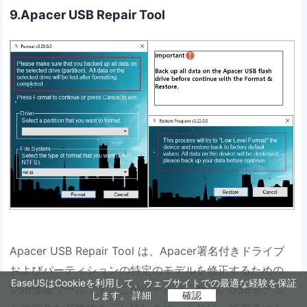
9.Apacer USB Repair Tool
Apacer USB Repair Tool は、Apacer署名付きドライブ
およびパーティションの特定のモデルを修正するための
EaseUSはCookieを利用して、ウェブサイトでの最適な経験を保証
USB修復ツールです。このツールは、幅広いUSBモデル
します。
詳細
確認