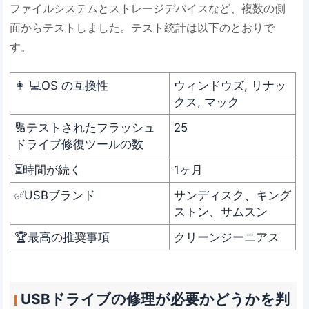
ファイルシステムとストレージデバイスなど、複数の側
面からテストしました。テスト統計は以下のとおりで
す。
👩 💻OS の互換性
ウィンドウズ, リナッ
クス, マック
🔢テストされたフラッシュ
25
ドライブ修復ツールの数
⏳時間が続く
1ヶ月
✅USBブランド
サンディスク、キング
ストン、サムスン
🏆最高の推奨事項
クリーンジーニアス
USBドライブの修理が必要かどうかを判