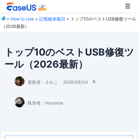
>
How to Use
>
記憶媒体復旧
> トップ10のベストUSB修復ツール
（2026最新）
EaseUS
トップ10のベストUSB修復ツ
ール（2026最新）
更新者：
さわこ
2026/08/04

執筆者：
Harumoe