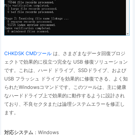
CHKDSK CMDツール
は、さまざまなデータ回復プロジ
ェクトで効果的に役立つ完全な USB 修復ソリューション
です。これは、ハード ドライブ、SSDドライブ、および
USB フラッシュ ドライブを効果的に修復できる、よく知
られたWindowsコマンドです。このツールは、主に健康
なハードドライブ上で効果的に動作するように設計され
ており、不良セクタまたは論理システムエラーを修正し
ます。
対応システム
：Windows