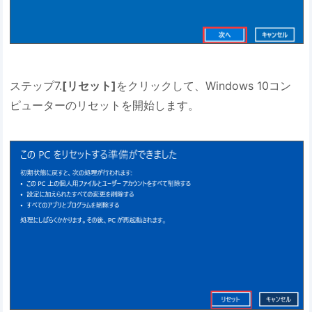
ステップ7.
[リセット]
をクリックして、Windows 10コン
ピューターのリセットを開始します。