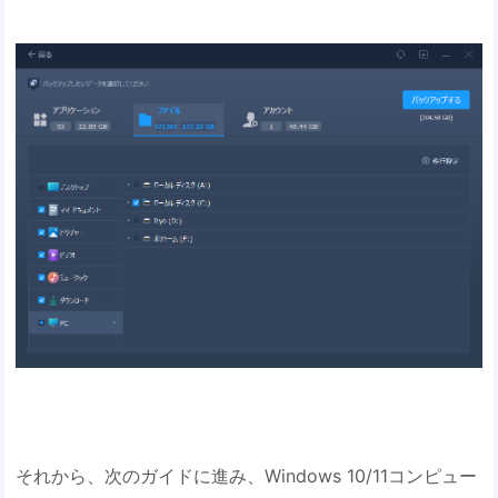
それから、次のガイドに進み、Windows 10/11コンピュー