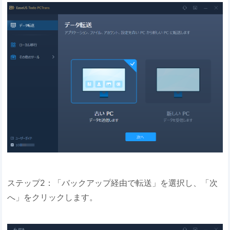
ステップ2：「バックアップ経由で転送」を選択し、「次
へ」をクリックします。