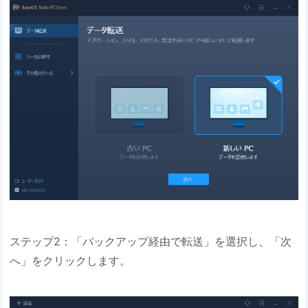
ステップ2：「バックアップ経由で転送」を選択し、「次
へ」をクリックします。