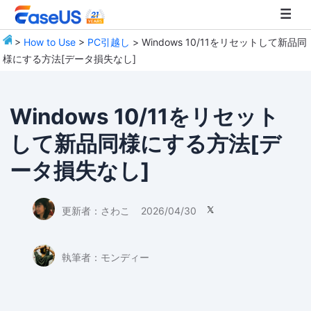
>
How to Use
>
PC引越し
> Windows 10/11をリセットして新品同
様にする方法[データ損失なし]
EaseUS
Windows 10/11をリセット
して新品同様にする方法[デ
ータ損失なし]
更新者：
さわこ
2026/04/30

執筆者：
モンディー