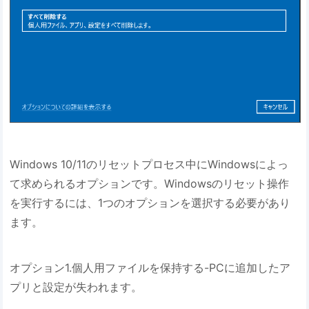
Windows 10/11のリセットプロセス中にWindowsによっ
て求められるオプションです。Windowsのリセット操作
を実行するには、1つのオプションを選択する必要があり
ます。
オプション1.個人用ファイルを保持する-PCに追加したア
プリと設定が失われます。