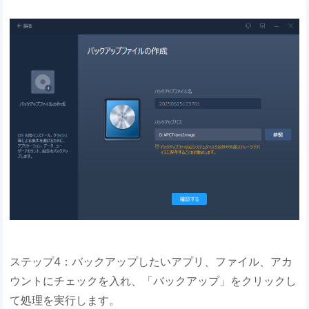
ステップ4：バックアップしたいアプリ、ファイル、アカ
ウントにチェックを入れ、「バックアップ」をクリックし
て処理を実行します。