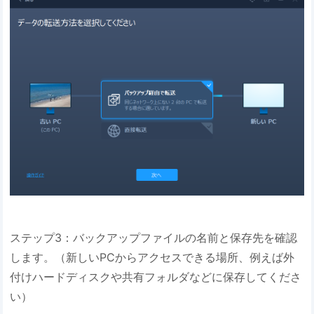
ステップ3：バックアップファイルの名前と保存先を確認
します。（新しいPCからアクセスできる場所、例えば外
付けハードディスクや共有フォルダなどに保存してくださ
い）