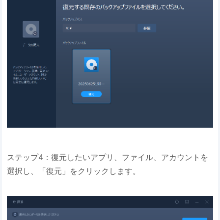
ステップ4：復元したいアプリ、ファイル、アカウントを
選択し、「復元」をクリックします。