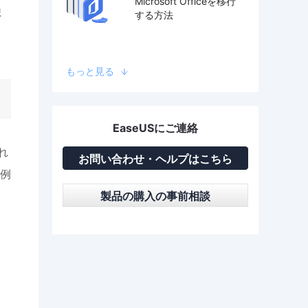
Microsoft Officeを移行
ま
する方法
もっと見る
EaseUSにご連絡
れ
お問い合わせ・ヘルプはこちら
例
製品の購入の事前相談