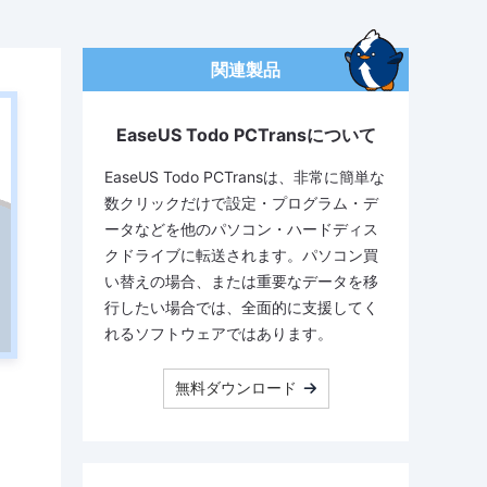
関連製品
EaseUS Todo PCTransについて
EaseUS Todo PCTransは、非常に簡単な
数クリックだけで設定・プログラム・デ
ータなどを他のパソコン・ハードディス
クドライブに転送されます。パソコン買
い替えの場合、または重要なデータを移
行したい場合では、全面的に支援してく
れるソフトウェアではあります。
無料ダウンロード