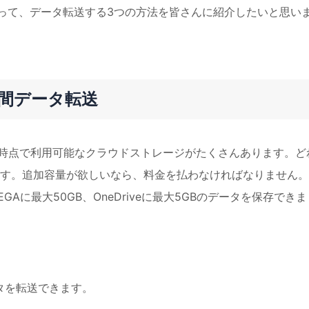
って、データ転送する3つの方法を皆さんに紹介したいと思い
間データ転送
など、現時点で利用可能なクラウドストレージがたくさんあります。ど
す。追加容量が欲しいなら、料金を払わなければなりません。
EGAに最大50GB、OneDriveに最大5GBのデータを保存できま
ータを転送できます。