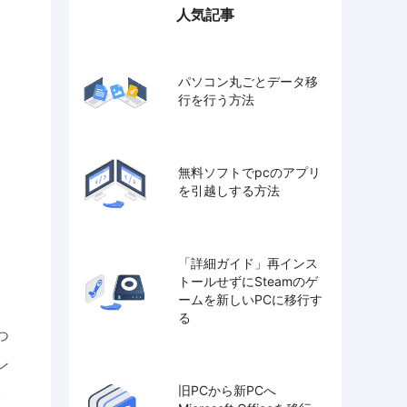
人気記事
パソコン丸ごとデータ移
行を行う方法
無料ソフトでpcのアプリ
を引越しする方法
「詳細ガイド」再インス
トールせずにSteamのゲ
ームを新しいPCに移行す
る
つ
ン
旧PCから新PCへ