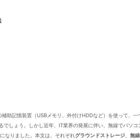
送
補助記憶装置（USBメモリ、外付けHDDなど）を使って、一
るでしょう。しかし近年、IT業界の発展に伴い、無線でパソコ
になりました。本文は、それぞれ
グラウンドストレージ
、
無線