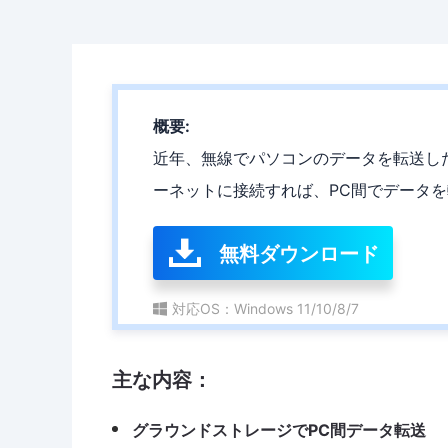
概要:
近年、無線でパソコンのデータを転送し
ーネットに接続すれば、PC間でデータ
無料ダウンロード
対応OS：Windows 11/10/8/7
主な内容：
グラウンドストレージでPC間データ転送