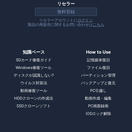
リセラー
無料登録
リセラーアカウントに
ログイン
製品の再販売に関するお問い合わせは
こちら
知識ベース
How to Use
SDカード修復ガイド
記憶媒体復旧
Windows修復ツール
ファイル復旧
ディスクが認識しない?
パーティション管理
ウイルス対策法
バックアップと復元
動画修復ツール
PC引越し
HDDクローンの作成法
動画作成・編集
SSDクローンソフト
PC画面録画
iOSロック解除