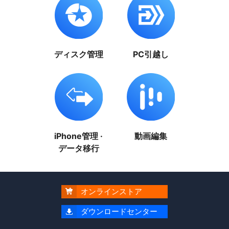
ディスク管理
PC引越し
iPhone管理 ·
動画編集
データ移行
オンラインストア

ダウンロードセンター
