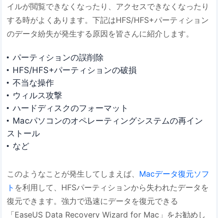
イルが閲覧できなくなったり、アクセスできなくなったり
する時がよくあります。下記はHFS/HFS+パーティション
のデータ紛失が発生する原因を皆さんに紹介します。
パーティションの誤削除
HFS/HFS+パーティションの破損
不当な操作
ウィルス攻撃
ハードディスクのフォーマット
Macパソコンのオペレーティングシステムの再イン
ストール
など
このようなことが発生してしまえば、
Macデータ復元ソフ
ト
を利用して、HFSパーティションから失われたデータを
復元できます。強力で迅速にデータを復元できる
「EaseUS Data Recovery Wizard for Mac」をお勧めし