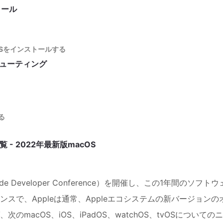
トール
Sをインストールする
シューティング
る
 - 2022年最新版macOS
de Developer Conference）を開催し、この1年間のソフトウ
スで、Appleは通常、Appleエコシステムの新バージョンの
acOS、iOS、iPadOS、watchOS、tvOSについての