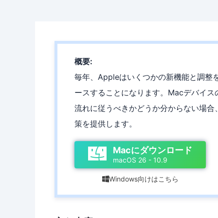
概要:
毎年、Appleはいくつかの新機能と調整
ースすることになります。Macデバイス
流れに従うべきかどうか分からない場合、
策を提供します。
Macにダウンロード
macOS 26 - 10.9
Windows向けはこちら
