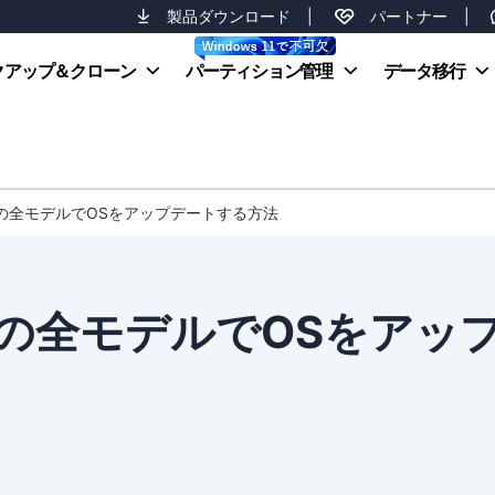
製品ダウンロード
|
パートナー
|
クアップ＆クローン
パーティション管理
データ移行
cの全モデルでOSをアップデートする方法
cの全モデルでOSをアッ