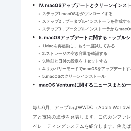
Ⅳ. macOSアップデートとクリーンインス
ステップ1.macOSをダウンロードする
ステップ2．ブータブルインストーラを作成する
ステップ3．ブータブルインストーラからmacO
5. macOSアップデートに関するトラブル
1.Macを再起動し、もう一度試してみる
2.ストレージの空き容量を確認する
3.時刻と日付の設定をリセットする
4.リカバリーモードでmacOSをアップデートす
5.macOSのクリーンインストール
macOS Venturaに関するニュースまとめ一覧
毎年6月、アップルはWWDC（Apple Worldwi
アと技術の進歩を発表します。このカンファレン
ペレーティングシステムを紹介します。例えば、次のm