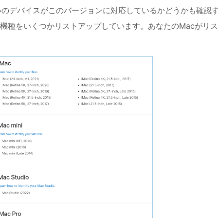
、お使いのデバイスがこのバージョンに対応しているかどうかも確認
の機種をいくつかリストアップしています。あなたのMacがリ