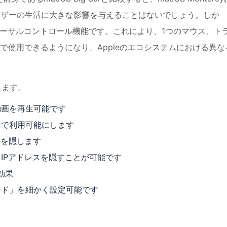
りもユーザーの生活に大きな影響を与えることはないでしょう。しか
ユニバーサルコントロール機能です。これにより、1つのマウス、ト
で使用できるようになり、Appleのエコシステムにおける異な
します。
動画を再生可能です
リで利用可能にします
スを隠します
IPアドレスを隠すことが可能です
効果
ード」を細かく設定可能です