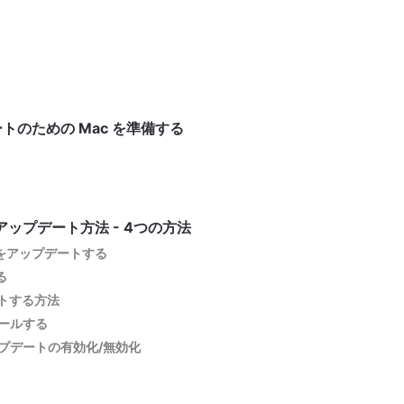
ートのための Mac を準備する
のアップデート方法 - 4つの方法
Sをアップデートする
る
ートする方法
トールする
プデートの有効化/無効化