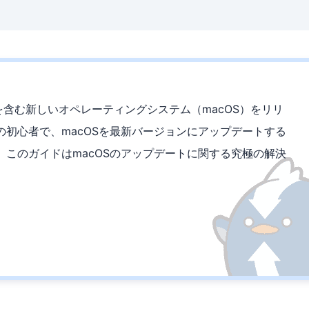
を含む新しいオペレーティングシステム（macOS）をリリ
の初心者で、macOSを最新バージョンにアップデートする
このガイドはmacOSのアップデートに関する究極の解決