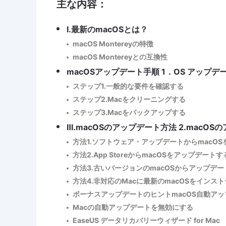
主な内容：
Ⅰ.最新のmacOSとは？
macOS Montereyの特徴
macOS Montereyとの互換性
macOSアップデート手順 1．OS アップデ
ステップ1.一般的な要件を確認する
ステップ2.Macをクリーニングする
ステップ3.Macをバックアップする
Ⅲ.macOSのアップデート方法 2.macOS
方法1.ソフトウェア・アップデートからmacO
方法2.App StoreからmacOSをアップデートす
方法3.古いバージョンのmacOSからアップデ
方法4.非対応のMacに最新のmacOSをインス
ボーナスアップデートのヒントmacOS自動アッ
Macの自動アップデートを無効にする
EaseUS データリカバリーウィザード for Mac