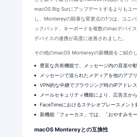
macOS Big Surにアップデートするよ
し、Montereyの顕著な変更点の1つは、
ックパッド、キーボードを複数のmacデバイス
デバイスの連携が高度に改善されました。
その他のmacOS Montereyの新機能をご紹介
豊富な共有機能で、メッセージ内の音楽や
メッセージで送られたメディアを他のアプ
VPN的な中継でブラウジング時のIPアドレ
メールセキュリティ機能により、広告主から
FaceTimeにおけるステレオプレースメント
新機能「フォーカス」では、「おやすみモ
macOS Montereyとの互換性