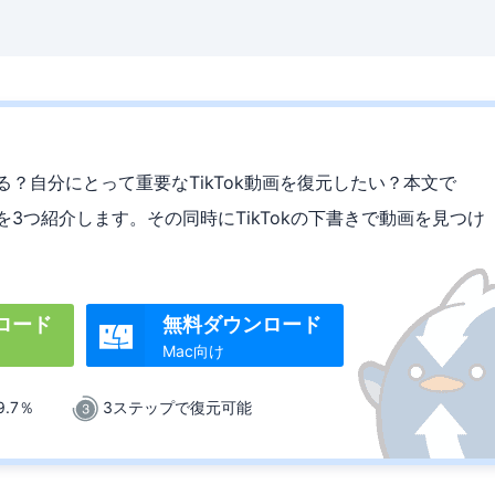
する？自分にとって重要なTikTok動画を復元したい？本文で
法を3つ紹介します。その同時にTikTokの下書きで動画を見つけ
。
ロード
無料ダウンロード

Mac向け
.7％
3ステップで復元可能