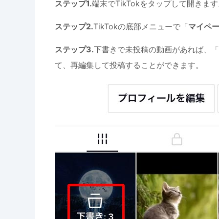
ステップ1.
端末でTikTokをタップして開きま
ステップ2.
TikTokの底部メニューで「
マイペ
ステップ3.
下書きで未投稿の動画があれば、「
て、再編集して投稿することができます。