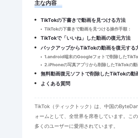
主な内容
TikTokの下書きで動画を見つける方法
TikTokの下書きで動画を見つける操作手順：
TikTokで「いいね」した動画の復元方法
バックアップからTikTokの動画を復元する
1.android端末のGoogleフォトで削除したTi
2.iPhoneの写真アプリから削除したTikTok
無料動画復元ソフトで削除したTikTokの動
よくある質問
TikTok（ティックトック）は、中国のByt
ォームとして、全世界を席巻しています。この
多くのユーザーに愛用されています。