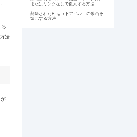
は、
またはリンクなしで復元する方法
削除されたRing（ドアベル）の動画を
復元する方法
きる
方法
とが