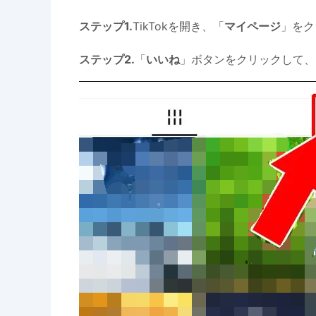
ステップ1.
TikTokを開き、「
マイページ
」をク
ステップ2.
「
いいね
」ボタンをクリックして、