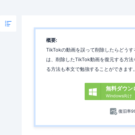
概要:
TikTokの動画を誤って削除したらどう
は、削除したTikTok動画を復元する方
る方法も本文で勉強することができます
無料ダウン

Windows向け
復旧率99