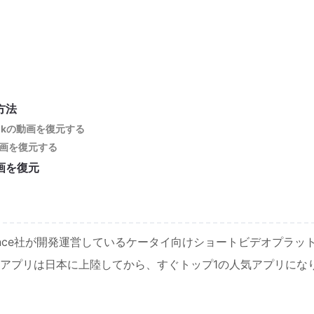
方法
kTokの動画を復元する
の動画を復元する
画を復元
eDance社が開発運営しているケータイ向けショートビデオプラッ
アプリは日本に上陸してから、すぐトップ1の人気アプリにな