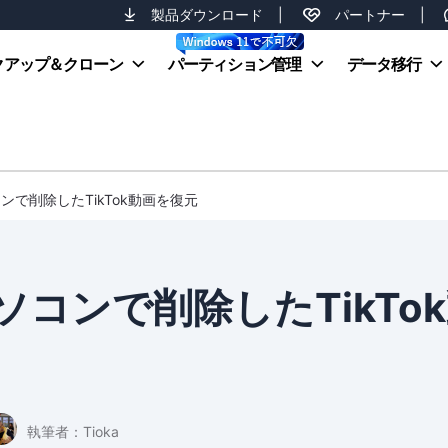
製品ダウンロード
|
パートナー
|
クアップ＆クローン
パーティション管理
データ移行
/パソコンで削除したTikTok動画を復元
e/パソコンで削除したTikTo
執筆者：
Tioka