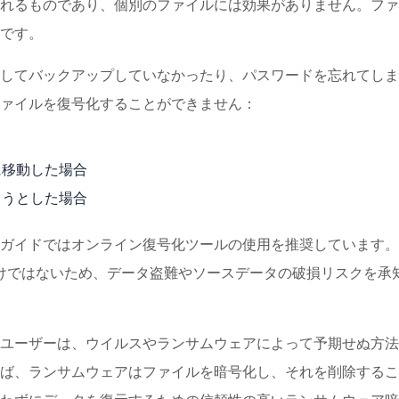
れるものであり、個別のファイルには効果がありません。ファ
です。
してバックアップしていなかったり、パスワードを忘れてしま
ァイルを復号化することができません：
に移動した場合
ようとした場合
ガイドではオンライン復号化ツールの使用を推奨しています。
わけではないため、データ盗難やソースデータの破損リスクを承
ユーザーは、ウイルスやランサムウェアによって予期せぬ方法
ば、ランサムウェアはファイルを暗号化し、それを削除するこ