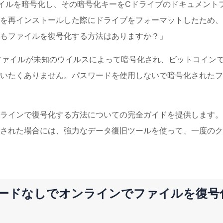
かのファイルを暗号化し、その暗号化キーをCドライブのドキュメント
 OSを再インストールした際にドライブをフォーマットしたため
もファイルを復号化する方法はありますか？」
たファイルが未知のウイルスによって暗号化され、ビットコイン
いたくありません。パスワードを使用しないで暗号化されたフ
ラインで復号化する方法についての完全ガイドを提供します。
された場合には、強力なデータ復旧ツールを使って、一度のク
スワードなしでオンラインでファイルを復号