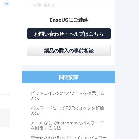
お問い合わせ
EaseUSにご連絡
お問い合わせ・ヘルプはこちら
製品の購入の事前相談
関連記事
ビットコインのパスワードを復元する
方法
パスワードなしでPDFのロックを解除
方法
メールなしでInstagramのパスワード
を回復する方法
暗号化されたExcelファイルのパスワー