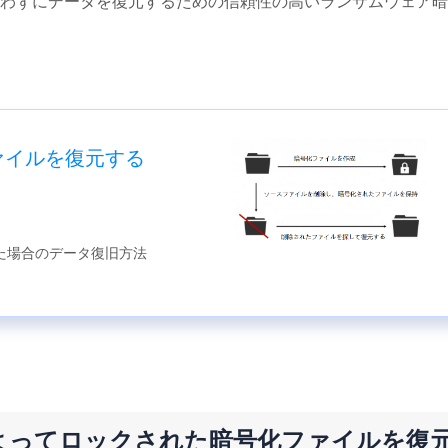
わずにデータを復元するための信頼性の高いランサムウェア暗
ァイルを復元する
た場合のデータ復旧方法
よってロックされた暗号化ファイルを復