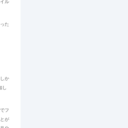
イル
った
しか
知し
でフ
とが