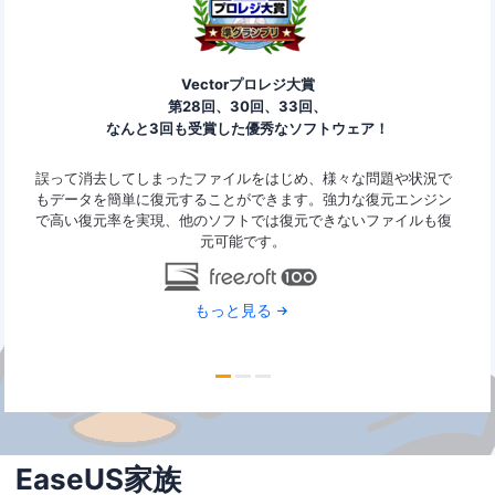
Vectorプロレジ大賞
第28回、30回、33回、
なんと3回も受賞した優秀なソフトウェア！
ァイ
誤って消去してしまったファイルをはじめ、様々な問題や状況で
Ease
ard
もデータを簡単に復元することができます。強力な復元エンジン
の復
で高い復元率を実現、他のソフトでは復元できないファイルも復
なデ
元可能です。
もっと見る
EaseUS家族