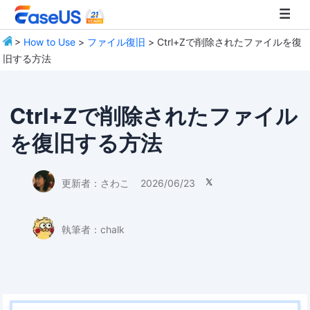
>
How to Use
>
ファイル復旧
> Ctrl+Zで削除されたファイルを復
旧する方法
EaseUS
Ctrl+Zで削除されたファイル
を復旧する方法
更新者：
さわこ
2026/06/23

執筆者：
chalk