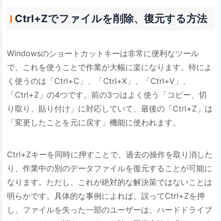
Ctrl+Zでファイルを削除、復元する方法
Windowsのショートカットキーは非常に便利なツール
で、これを使うことで作業が大幅に楽になります。特によ
く使うのは「Ctrl+C」、「Ctrl+X」、「Ctrl+V」、
「Ctrl+Z」の4つです。前の3つはよく使う「コピー、切
り取り、貼り付け」に対応していて、最後の「Ctrl+Z」は
「変更したことを元に戻す」機能に使われます。
Ctrl+Zキーを同時に押すことで、過去の操作を取り消した
り、作業中の別のデータファイルを復元することが可能に
なります。ただし、これが絶対的な解決策ではないことは
明らかです。具体的な事例によれば、誤ってCtrl+Zを押
し、ファイルを失った一部のユーザーは、ハードドライブ