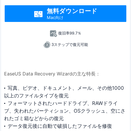
無料ダウンロード

Mac向け
復旧率99.7％
3ステップで復元可能
EaseUS Data Recovery Wizardの主な特長：
写真、ビデオ、ドキュメント、メール、その他1000
以上のファイルタイプを復元
フォーマットされたハードドライブ、RAWドライ
ブ、失われたパーティション、OSクラッシュ、空にさ
れたゴミ箱などからの復元
データ復元後に自動で破損したファイルを修復