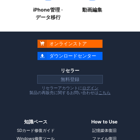
iPhone管理 ·
動画編集
データ移行
オンラインストア

ダウンロードセンター

リセラー
無料登録
リセラーアカウントに
ログイン
製品の再販売に関するお問い合わせは
こちら
知識ベース
How to Use
SDカード修復ガイド
記憶媒体復旧
Windows修復ツール
ファイル復旧