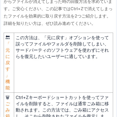
からファイルが消えてしまった時の回復方法を求めていま
す。ご安心ください、この記事ではCtrl+Zで消えてしまっ
たファイルを効果的に取り戻す方法を2つご紹介します。
詳細を知りたい方は、ぜひ読み進めてください。
🔙
この方法は、「元に戻す」オプションを使って
「
誤ってファイルやフォルダを削除してしまい、
元
サードパーティのソフトウェアを使わずにそれ
に
らを復元したいユーザーに適しています。
戻
す
」
機
能
🗑️
Ctrl+Zキーボードショートカットを使ってファ
ご
イルを削除すると、ファイルは通常ごみ箱に移
み
動されます。この方法では、ごみ箱にアクセス
箱
し、そこから削除されたファイルを復元しま