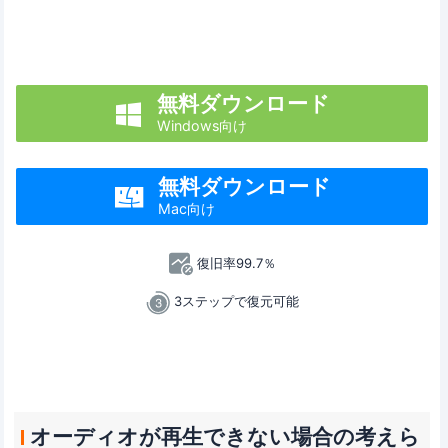
無料ダウンロード

Windows向け
無料ダウンロード

Mac向け
復旧率99.7％
3ステップで復元可能
オーディオが再生できない場合の考えら