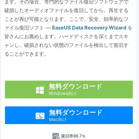
ます。その場合、専門的なファイル復旧ソフトウェアで
破損したオーディオファイルを復旧してから、再生する
ことが再び可能となります。ここで、安全、効率的なフ
ァイル復旧ソフト ―
EaseUS Data Recovery Wizard
を
皆さんにお薦めします。ハードディスクを深くまでスキ
ャンし、破損されない状態のファイルを検出して復旧す
ることができます。
無料ダウンロード

Windows向け
無料ダウンロード

Mac向け
復旧率99.7％