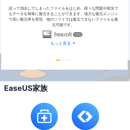
ァイ
誤って消去してしまったファイルをはじめ、様々な問題や状況で
Eas
y
もデータを簡単に復元することができます。強力な復元エンジン
2G
で高い復元率を実現、他のソフトでは復元できないファイルも復
特定
元可能です。
もっと見る
EaseUS家族