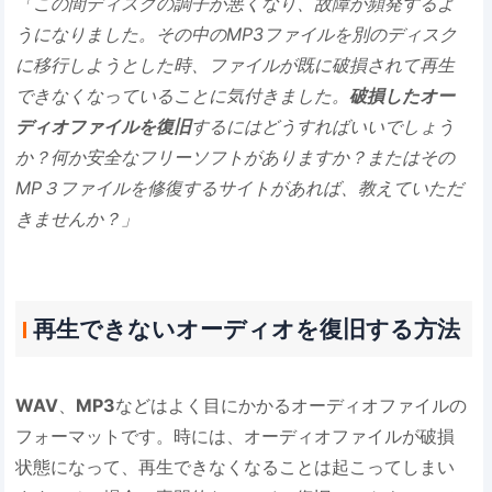
「この間ディスクの調子が悪くなり、故障が頻発するよ
うになりました。その中のMP3ファイルを別のディスク
に移行しようとした時、ファイルが既に破損されて再生
できなくなっていることに気付きました。
破損したオー
ディオファイルを復旧
するにはどうすればいいでしょう
か？何か安全なフリーソフトがありますか？またはその
MP３ファイルを修復するサイトがあれば、教えていただ
きませんか？」
再生できないオーディオを復旧する方法
WAV
、
MP3
などはよく目にかかるオーディオファイルの
フォーマットです。時には、オーディオファイルが破損
状態になって、再生できなくなることは起こってしまい