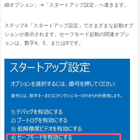
細オプション」→「スタートアップ設定」へ進きます。
ステップ4.「スタートアップ設定」でさまざまな起動オプ
ションが表示されます。セーフモード起動の関連オプシ
ョンは、数字4、5、または6です。