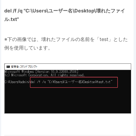
del /f /q "C:\Users\ユーザー名\Desktop\壊れたファイ
ル.txt"
※下の画像では、壊れたファイルの名前を「test」とした
例を使用しています。