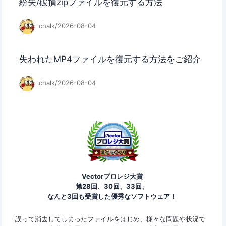
紛失/破損zipファイルを復元する方法
chalk/2026-08-04
失われたMP4ファイルを復元する方法をご紹介
chalk/2026-08-04
Vectorプロレジ大賞
第28回、30回、33回、
なんと3回も受賞した優秀なソフトウェア！
ァイ
誤って消去してしまったファイルをはじめ、様々な問題や状況で
Eas