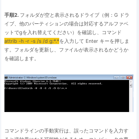
手順2.
フォルダが空と表示されるドライブ（例：G ドラ
イブ、他のパーティションの場合は対応するアルファベ
ットでgを入れ替えてください）を確認し、コマンド
attrib -h -r -s /s /d
g
:*.*
を入力して Enter キーを押しま
す。フォルダを更新し、ファイルが表示されるかどうか
を確認します。
コマンドラインの手動実行は、誤ったコマンドを入力す