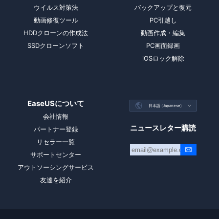
ウイルス対策法
バックアップと復元
動画修復ツール
PC引越し
HDDクローンの作成法
動画作成・編集
SSDクローンソフト
PC画面録画
iOSロック解除
EaseUSについて

日本語 (Japanese)

会社情報
ニュースレター購読
パートナー登録
リセラー一覧
サポートセンター
アウトソーシングサービス
友達を紹介