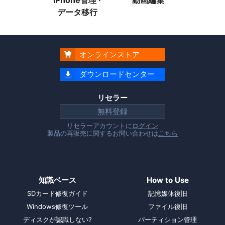
データ移行
オンラインストア

ダウンロードセンター

リセラー
無料登録
リセラーアカウントに
ログイン
製品の再販売に関するお問い合わせは
こちら
知識ベース
How to Use
SDカード修復ガイド
記憶媒体復旧
Windows修復ツール
ファイル復旧
ディスクが認識しない?
パーティション管理