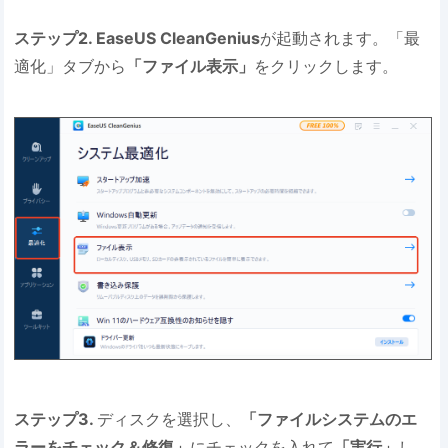
ステップ2. EaseUS CleanGenius
が起動されます。「最
適化」タブから
「ファイル表示」
をクリックします。
ステップ3.
ディスクを選択し、
「ファイルシステムのエ
ラーをチェック＆修復」
にチェックを入れて
「実行」
し