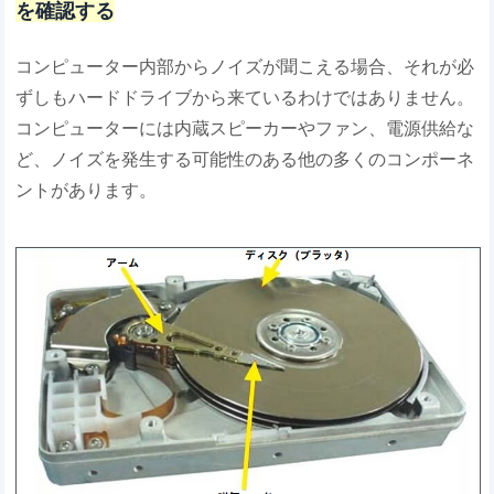
を確認する
コンピューター内部からノイズが聞こえる場合、それが必
ずしもハードドライブから来ているわけではありません。
コンピューターには内蔵スピーカーやファン、電源供給な
ど、ノイズを発生する可能性のある他の多くのコンポーネ
ントがあります。