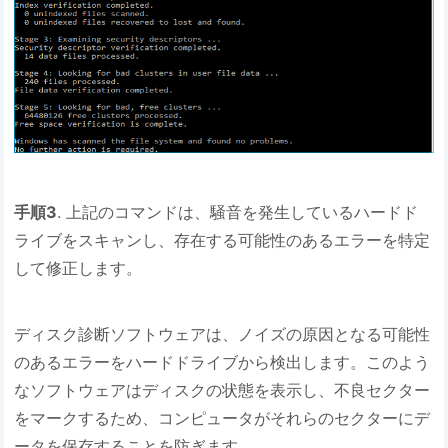
手順3
. 上記のコマンドは、騒音を発生しているハードド
ライブをスキャンし、存在する可能性のあるエラーを特定
して修正します。
ディスク診断ソフトウェアは、ノイズの原因となる可能性
のあるエラーをハードドライブから検出します。このよう
なソフトウェアはディスクの状態を表示し、不良セクター
をマークするため、コンピュータがそれらのセクターにデ
ータを保存することを防ぎます。