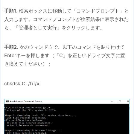
手順1
. 検索ボックスに移動して「コマンドプロンプト」と
入力します。コマンドプロンプトが検索結果に表示された
ら、「管理者として実行」をクリックします。
手順2
. 次のウィンドウで、以下のコマンドを貼り付けて
Enterキーを押します（「C」を正しいドライブ文字に置
き換えてください）：
chkdsk C: /f/r/x