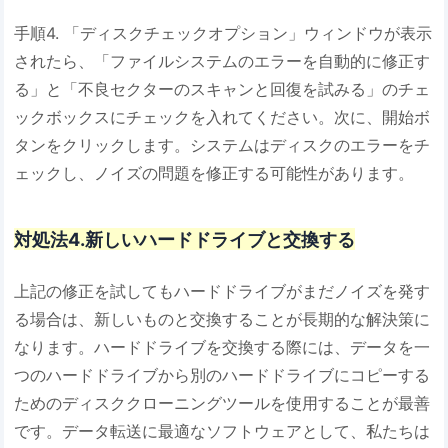
手順4. 「ディスクチェックオプション」ウィンドウが表示
されたら、「ファイルシステムのエラーを自動的に修正す
る」と「不良セクターのスキャンと回復を試みる」のチェ
ックボックスにチェックを入れてください。次に、開始ボ
タンをクリックします。システムはディスクのエラーをチ
ェックし、ノイズの問題を修正する可能性があります。
対処法4.新しいハードドライブと交換する
上記の修正を試してもハードドライブがまだノイズを発す
る場合は、新しいものと交換することが長期的な解決策に
なります。ハードドライブを交換する際には、データを一
つのハードドライブから別のハードドライブにコピーする
ためのディスククローニングツールを使用することが最善
です。データ転送に最適なソフトウェアとして、私たちは