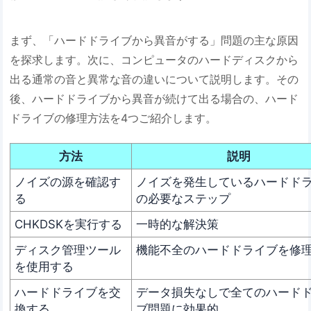
まず、「ハードドライブから異音がする」問題の主な原因
を探求します。次に、コンピュータのハードディスクから
出る通常の音と異常な音の違いについて説明します。その
後、ハードドライブから異音が続けて出る場合の、ハード
ドライブの修理方法を4つご紹介します。
方法
説明
ノイズの源を確認す
ノイズを発生しているハードド
る
の必要なステップ
CHKDSKを実行する
一時的な解決策
ディスク管理ツール
機能不全のハードドライブを修
を使用する
ハードドライブを交
データ損失なしで全てのハード
換する
ブ問題に効果的